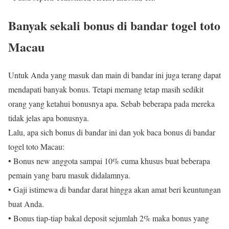
Banyak sekali bonus di bandar togel toto
Macau
Untuk Anda yang masuk dan main di bandar ini juga terang dapat
mendapati banyak bonus. Tetapi memang tetap masih sedikit
orang yang ketahui bonusnya apa. Sebab beberapa pada mereka
tidak jelas apa bonusnya.
Lalu, apa sich bonus di bandar ini dan yok baca bonus di bandar
togel toto Macau:
• Bonus new anggota sampai 10% cuma khusus buat beberapa
pemain yang baru masuk didalamnya.
• Gaji istimewa di bandar darat hingga akan amat beri keuntungan
buat Anda.
• Bonus tiap-tiap bakal deposit sejumlah 2% maka bonus yang