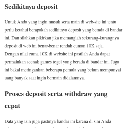
Sedikitnya deposit
Untuk Anda yang ingin masuk serta main di web-site ini tentu
perlu ketahui berapakah sedikitnya deposit yang berada di bandar
ini. Dan silahkan pikirkan jika memanglah sekurang-kurangnya
deposit di web ini benar-benar rendah cuman 10K saja.
Dengan nilai cuma 10K di website ini pastilah Anda dapat
permainkan seenak games togel yang berada di bandar ini. Juga
ini bakal meringankan beberapa pemula yang belum mempunyai
uang banyak saat ingin bermain didalamnya.
Proses deposit serta withdraw yang
cepat
Data yang lain juga pastinya bandar ini karena di sini Anda