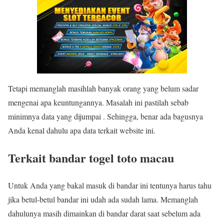
Tetapi memanglah masihlah banyak orang yang belum sadar
mengenai apa keuntungannya. Masalah ini pastilah sebab
minimnya data yang dijumpai . Sehingga, benar ada bagusnya
Anda kenal dahulu apa data terkait website ini.
Terkait bandar togel toto macau
Untuk Anda yang bakal masuk di bandar ini tentunya harus tahu
jika betul-betul bandar ini udah ada sudah lama. Memanglah
dahulunya masih dimainkan di bandar darat saat sebelum ada