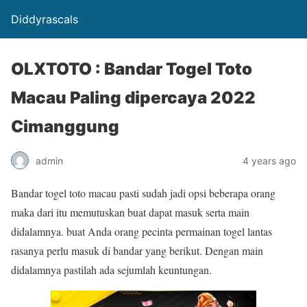
Diddyrascals
OLXTOTO : Bandar Togel Toto
Macau Paling dipercaya 2022
Cimanggung
admin
4 years ago
Bandar togel toto macau pasti sudah jadi opsi beberapa orang
maka dari itu memutuskan buat dapat masuk serta main
didalamnya. buat Anda orang pecinta permainan togel lantas
rasanya perlu masuk di bandar yang berikut. Dengan main
didalamnya pastilah ada sejumlah keuntungan.