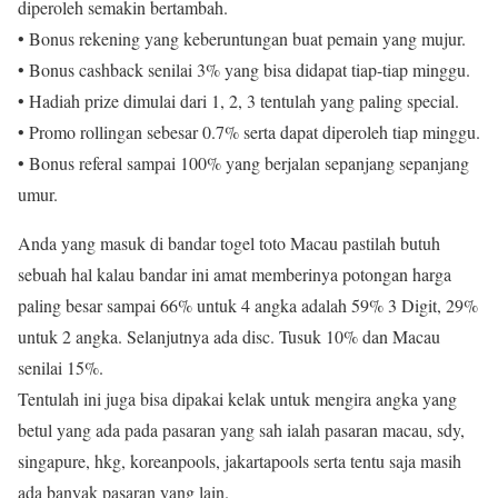
diperoleh semakin bertambah.
• Bonus rekening yang keberuntungan buat pemain yang mujur.
• Bonus cashback senilai 3% yang bisa didapat tiap-tiap minggu.
• Hadiah prize dimulai dari 1, 2, 3 tentulah yang paling special.
• Promo rollingan sebesar 0.7% serta dapat diperoleh tiap minggu.
• Bonus referal sampai 100% yang berjalan sepanjang sepanjang
umur.
Anda yang masuk di bandar togel toto Macau pastilah butuh
sebuah hal kalau bandar ini amat memberinya potongan harga
paling besar sampai 66% untuk 4 angka adalah 59% 3 Digit, 29%
untuk 2 angka. Selanjutnya ada disc. Tusuk 10% dan Macau
senilai 15%.
Tentulah ini juga bisa dipakai kelak untuk mengira angka yang
betul yang ada pada pasaran yang sah ialah pasaran macau, sdy,
singapure, hkg, koreanpools, jakartapools serta tentu saja masih
ada banyak pasaran yang lain.