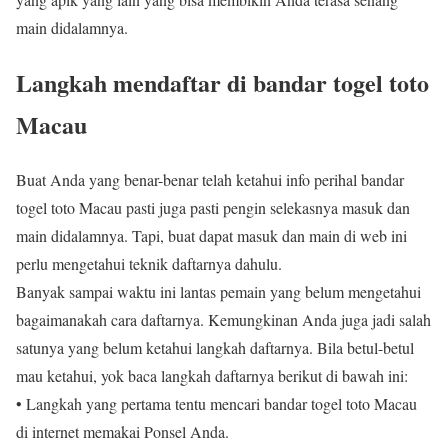
main didalamnya.
Langkah mendaftar di bandar togel toto
Macau
Buat Anda yang benar-benar telah ketahui info perihal bandar
togel toto Macau pasti juga pasti pengin selekasnya masuk dan
main didalamnya. Tapi, buat dapat masuk dan main di web ini
perlu mengetahui teknik daftarnya dahulu.
Banyak sampai waktu ini lantas pemain yang belum mengetahui
bagaimanakah cara daftarnya. Kemungkinan Anda juga jadi salah
satunya yang belum ketahui langkah daftarnya. Bila betul-betul
mau ketahui, yok baca langkah daftarnya berikut di bawah ini:
• Langkah yang pertama tentu mencari bandar togel toto Macau
di internet memakai Ponsel Anda.