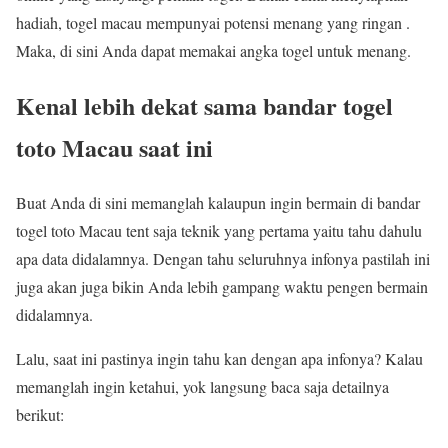
hadiah, togel macau mempunyai potensi menang yang ringan .
Maka, di sini Anda dapat memakai angka togel untuk menang.
Kenal lebih dekat sama bandar togel
toto Macau saat ini
Buat Anda di sini memanglah kalaupun ingin bermain di bandar
togel toto Macau tent saja teknik yang pertama yaitu tahu dahulu
apa data didalamnya. Dengan tahu seluruhnya infonya pastilah ini
juga akan juga bikin Anda lebih gampang waktu pengen bermain
didalamnya.
Lalu, saat ini pastinya ingin tahu kan dengan apa infonya? Kalau
memanglah ingin ketahui, yok langsung baca saja detailnya
berikut: