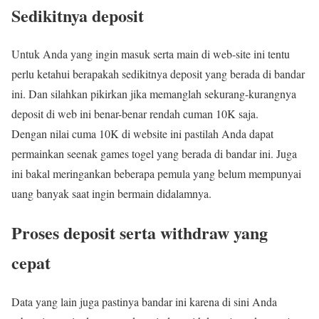
Sedikitnya deposit
Untuk Anda yang ingin masuk serta main di web-site ini tentu
perlu ketahui berapakah sedikitnya deposit yang berada di bandar
ini. Dan silahkan pikirkan jika memanglah sekurang-kurangnya
deposit di web ini benar-benar rendah cuman 10K saja.
Dengan nilai cuma 10K di website ini pastilah Anda dapat
permainkan seenak games togel yang berada di bandar ini. Juga
ini bakal meringankan beberapa pemula yang belum mempunyai
uang banyak saat ingin bermain didalamnya.
Proses deposit serta withdraw yang
cepat
Data yang lain juga pastinya bandar ini karena di sini Anda