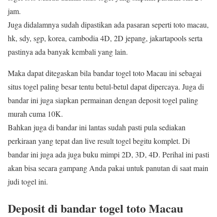
jam.
Juga didalamnya sudah dipastikan ada pasaran seperti toto macau,
hk, sdy, sgp, korea, cambodia 4D, 2D jepang, jakartapools serta
pastinya ada banyak kembali yang lain.
Maka dapat ditegaskan bila bandar togel toto Macau ini sebagai
situs togel paling besar tentu betul-betul dapat dipercaya. Juga di
bandar ini juga siapkan permainan dengan deposit togel paling
murah cuma 10K.
Bahkan juga di bandar ini lantas sudah pasti pula sediakan
perkiraan yang tepat dan live result togel begitu komplet. Di
bandar ini juga ada juga buku mimpi 2D, 3D, 4D. Perihal ini pasti
akan bisa secara gampang Anda pakai untuk panutan di saat main
judi togel ini.
Deposit di bandar togel toto Macau