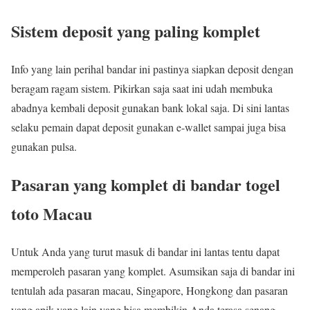
Sistem deposit yang paling komplet
Info yang lain perihal bandar ini pastinya siapkan deposit dengan
beragam ragam sistem. Pikirkan saja saat ini udah membuka
abadnya kembali deposit gunakan bank lokal saja. Di sini lantas
selaku pemain dapat deposit gunakan e-wallet sampai juga bisa
gunakan pulsa.
Pasaran yang komplet di bandar togel
toto Macau
Untuk Anda yang turut masuk di bandar ini lantas tentu dapat
memperoleh pasaran yang komplet. Asumsikan saja di bandar ini
tentulah ada pasaran macau, Singapore, Hongkong dan pasaran
yang apik yang lain yang bisa membikin Anda terasa senang