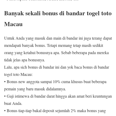
Banyak sekali bonus di bandar togel toto
Macau
Untuk Anda yang masuk dan main di bandar ini juga terang dapat
mendapati banyak bonus. Tetapi memang tetap masih sedikit
orang yang ketahui bonusnya apa. Sebab beberapa pada mereka
tidak jelas apa bonusnya.
Lalu, apa sich bonus di bandar ini dan yok baca bonus di bandar
togel toto Macau:
• Bonus new anggota sampai 10% cuma khusus buat beberapa
pemain yang baru masuk didalamnya.
• Gaji istimewa di bandar darat hingga akan amat beri keuntungan
buat Anda.
• Bonus tiap-tiap bakal deposit sejumlah 2% maka bonus yang