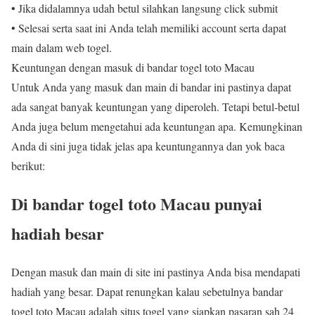
• Jika didalamnya udah betul silahkan langsung click submit
• Selesai serta saat ini Anda telah memiliki account serta dapat
main dalam web togel.
Keuntungan dengan masuk di bandar togel toto Macau
Untuk Anda yang masuk dan main di bandar ini pastinya dapat
ada sangat banyak keuntungan yang diperoleh. Tetapi betul-betul
Anda juga belum mengetahui ada keuntungan apa. Kemungkinan
Anda di sini juga tidak jelas apa keuntungannya dan yok baca
berikut:
Di bandar togel toto Macau punyai
hadiah besar
Dengan masuk dan main di site ini pastinya Anda bisa mendapati
hadiah yang besar. Dapat renungkan kalau sebetulnya bandar
togel toto Macau adalah situs togel yang siapkan pasaran sah 24