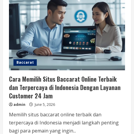
Baccarat
Cara Memilih Situs Baccarat Online Terbaik
dan Terpercaya di Indonesia Dengan Layanan
Customer 24 Jam
admin
June 5, 2026
Memilih situs baccarat online terbaik dan
terpercaya di Indonesia menjadi langkah penting
bagi para pemain yang ingin...