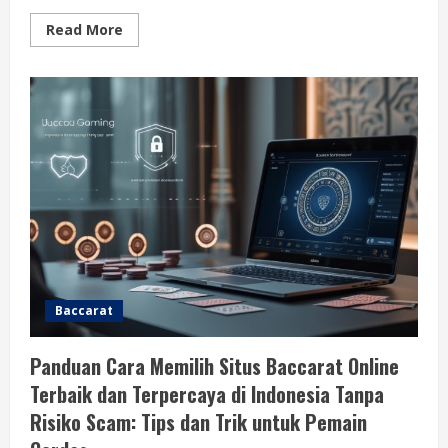
Read
Read More
more
about
Cara
Memilih
Situs
Baccarat
Online
Terbaik
dan
Terpercaya
di
Indonesia
Dengan
Layanan
Customer
24
Jam
Baccarat
Panduan Cara Memilih Situs Baccarat Online
Terbaik dan Terpercaya di Indonesia Tanpa
Risiko Scam: Tips dan Trik untuk Pemain