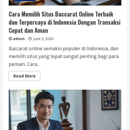
Pemain
Cerdas
Cara Memilih Situs Baccarat Online Terbaik
dan Terpercaya di Indonesia Dengan Transaksi
Cepat dan Aman
admin
June 3, 2026
Baccarat online semakin populer di Indonesia, dan
memilih situs yang tepat sangat penting bagi para
pemain. Cara...
Read
Read More
more
about
Cara
Memilih
Situs
Baccarat
Online
Terbaik
dan
Terpercaya
di
Indonesia
Dengan