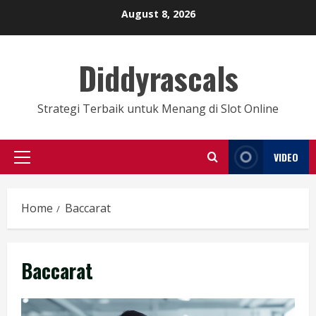
Skip
August 8, 2026
to
content
Diddyrascals
Strategi Terbaik untuk Menang di Slot Online
VIDEO
Primary
Menu
Home
Baccarat
Baccarat