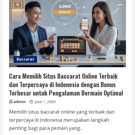
Baccarat
Online
Terbaik
dan
Terpercaya
di
Indonesia
yang
Sudah
Berlisensi
untuk
Pemain
Cerdas
Baccarat
Cara Memilih Situs Baccarat Online Terbaik
dan Terpercaya di Indonesia dengan Bonus
Terbesar untuk Pengalaman Bermain Optimal
admin
June 1, 2026
Memilih situs baccarat online yang terbaik dan
terpercaya di Indonesia merupakan langkah
penting bagi para pemain yang...