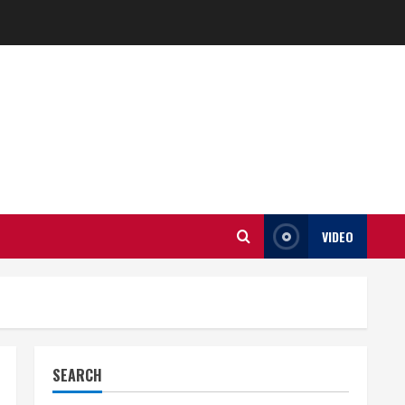
VIDEO
SEARCH