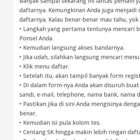
Banyak sampai sekarang ini lantas pemain
daftarnya. Kemungkinan Anda juga menjadi 
daftarnya. Kalau benar-benar mau tahu, yok 
• Langkah yang pertama tentunya mencari b
Ponsel Anda.
• Kemudian langsung akses bandarnya.
• Jika udah, silahkan langsung mencari menu 
• Klik menu daftar.
• Setelah itu, akan tampil banyak form regi
• Di dalam form-nya Anda akan disuruh buat 
sandi, e-mail, telephone, nama bank, nama d
• Pastikan jika di sini Anda mengisinya den
benar.
• Kemudian isi pula kolom tes.
• Centang SK hingga makin lebih ringan dafta