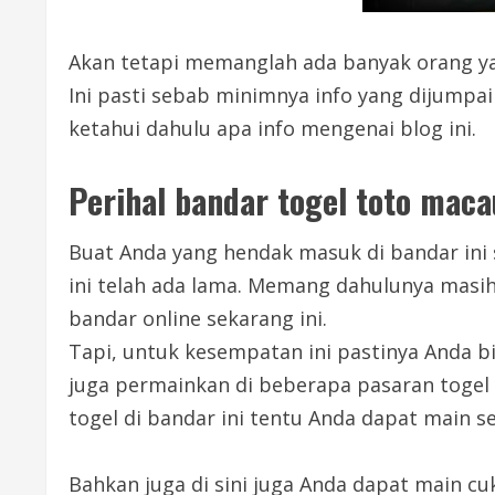
Akan tetapi memanglah ada banyak orang ya
Ini pasti sebab minimnya info yang dijumpa
ketahui dahulu apa info mengenai blog ini.
Perihal bandar togel toto maca
Buat Anda yang hendak masuk di bandar ini
ini telah ada lama. Memang dahulunya masi
bandar online sekarang ini.
Tapi, untuk kesempatan ini pastinya Anda bis
juga permainkan di beberapa pasaran toge
togel di bandar ini tentu Anda dapat main s
Bahkan juga di sini juga Anda dapat main cu