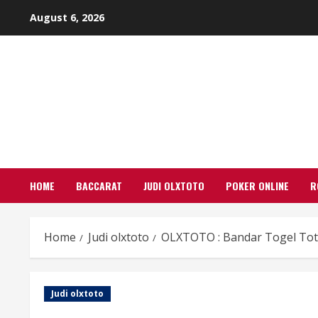
Skip
August 6, 2026
to
content
HOME
BACCARAT
JUDI OLXTOTO
POKER ONLINE
R
Home
Judi olxtoto
OLXTOTO : Bandar Togel Tot
Judi olxtoto