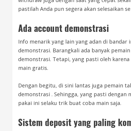
withdraw juga dengan saat yang cepat sekali
pastilah Anda pun segera akan selesaikan 
Ada account demonstrasi
Info menarik yang lain yang adan di bandar 
demonstrasi. Barangkali ada banyak pemain
demonstrasi. Tetapi, yang pasti oleh karen
main gratis.
Dengan begitu, di sini lantas juga pemain t
demonstrasi . Sehingga, yang pasti dengan 
pakai ini selaku trik buat coba main saja.
Sistem deposit yang paling ko