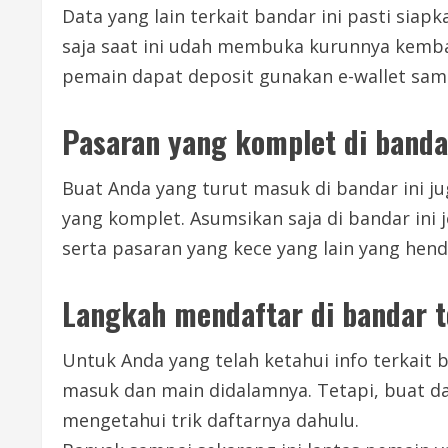
Data yang lain terkait bandar ini pasti sia
saja saat ini udah membuka kurunnya kembali
pemain dapat deposit gunakan e-wallet samp
Pasaran yang komplet di banda
Buat Anda yang turut masuk di bandar ini j
yang komplet. Asumsikan saja di bandar ini
serta pasaran yang kece yang lain yang hen
Langkah mendaftar di bandar t
Untuk Anda yang telah ketahui info terkait b
masuk dan main didalamnya. Tetapi, buat da
mengetahui trik daftarnya dahulu.