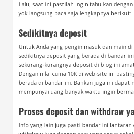
Lalu, saat ini pastilah ingin tahu kan deng
yok langsung baca saja lengkapnya berikut:
Sedikitnya deposit
Untuk Anda yang pengin masuk dan main di 
sedikitnya deposit yang berada di bandar in
sekurang-kurangnya deposit di blog ini ama
Dengan nilai cuma 10K di web-site ini past
berada di bandar ini. Bahkan juga ini dap
mempunyai uang banyak waktu ingin bermai
Proses deposit dan withdraw y
Info yang lain juga pasti bandar ini lantara