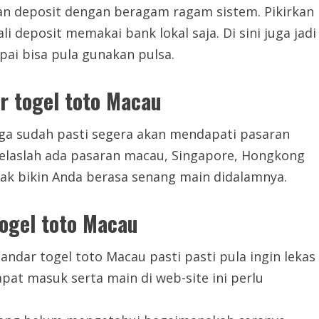
pkan deposit dengan beragam ragam sistem. Pikirkan
 deposit memakai bank lokal saja. Di sini juga jadi
ai bisa pula gunakan pulsa.
r togel toto Macau
uga sudah pasti segera akan mendapati pasaran
 jelaslah ada pasaran macau, Singapore, Hongkong
dak bikin Anda berasa senang main didalamnya.
ogel toto Macau
andar togel toto Macau pasti pasti pula ingin lekas
pat masuk serta main di web-site ini perlu