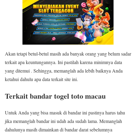
Akan tetapi betul-betul masih ada banyak orang yang belum sadar
terkait apa keuntungannya. Ini pastilah karena minimnya data
yang ditemui . Sehingga, memanglah ada lebih baiknya Anda
ketahui dahulu apa data terkait site ini.
Terkait bandar togel toto macau
Untuk Anda yang bisa masuk di bandar ini pastinya harus tahu
jika memanglah bandar ini udah ada sudah lama. Memanglah
dahulunya masih dimainkan di bandar darat sebelumnya