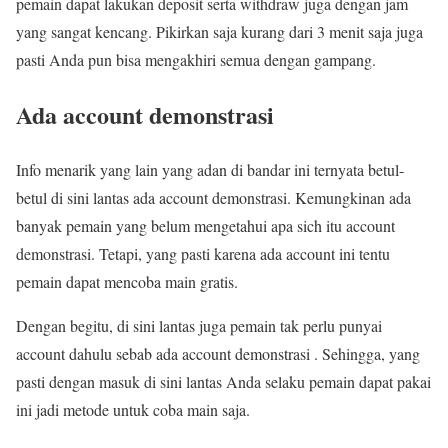
pemain dapat lakukan deposit serta withdraw juga dengan jam
yang sangat kencang. Pikirkan saja kurang dari 3 menit saja juga
pasti Anda pun bisa mengakhiri semua dengan gampang.
Ada account demonstrasi
Info menarik yang lain yang adan di bandar ini ternyata betul-
betul di sini lantas ada account demonstrasi. Kemungkinan ada
banyak pemain yang belum mengetahui apa sich itu account
demonstrasi. Tetapi, yang pasti karena ada account ini tentu
pemain dapat mencoba main gratis.
Dengan begitu, di sini lantas juga pemain tak perlu punyai
account dahulu sebab ada account demonstrasi . Sehingga, yang
pasti dengan masuk di sini lantas Anda selaku pemain dapat pakai
ini jadi metode untuk coba main saja.