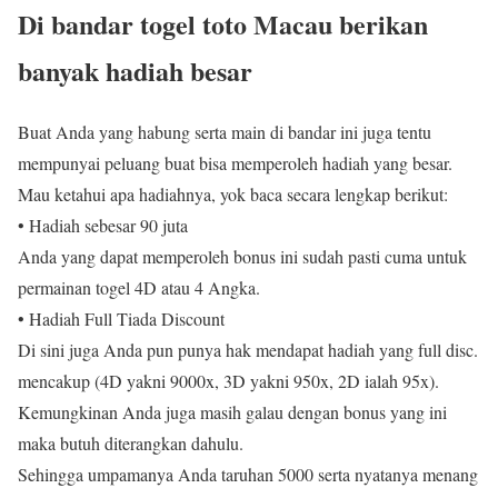
Di bandar togel toto Macau berikan
banyak hadiah besar
Buat Anda yang habung serta main di bandar ini juga tentu
mempunyai peluang buat bisa memperoleh hadiah yang besar.
Mau ketahui apa hadiahnya, yok baca secara lengkap berikut:
• Hadiah sebesar 90 juta
Anda yang dapat memperoleh bonus ini sudah pasti cuma untuk
permainan togel 4D atau 4 Angka.
• Hadiah Full Tiada Discount
Di sini juga Anda pun punya hak mendapat hadiah yang full disc.
mencakup (4D yakni 9000x, 3D yakni 950x, 2D ialah 95x).
Kemungkinan Anda juga masih galau dengan bonus yang ini
maka butuh diterangkan dahulu.
Sehingga umpamanya Anda taruhan 5000 serta nyatanya menang