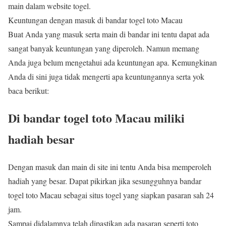
main dalam website togel.
Keuntungan dengan masuk di bandar togel toto Macau
Buat Anda yang masuk serta main di bandar ini tentu dapat ada
sangat banyak keuntungan yang diperoleh. Namun memang
Anda juga belum mengetahui ada keuntungan apa. Kemungkinan
Anda di sini juga tidak mengerti apa keuntungannya serta yok
baca berikut:
Di bandar togel toto Macau miliki
hadiah besar
Dengan masuk dan main di site ini tentu Anda bisa memperoleh
hadiah yang besar. Dapat pikirkan jika sesungguhnya bandar
togel toto Macau sebagai situs togel yang siapkan pasaran sah 24
jam.
Sampai didalamnya telah dipastikan ada pasaran seperti toto