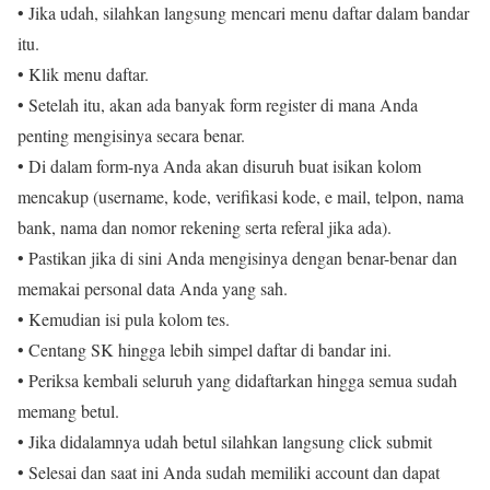
• Jika udah, silahkan langsung mencari menu daftar dalam bandar
itu.
• Klik menu daftar.
• Setelah itu, akan ada banyak form register di mana Anda
penting mengisinya secara benar.
• Di dalam form-nya Anda akan disuruh buat isikan kolom
mencakup (username, kode, verifikasi kode, e mail, telpon, nama
bank, nama dan nomor rekening serta referal jika ada).
• Pastikan jika di sini Anda mengisinya dengan benar-benar dan
memakai personal data Anda yang sah.
• Kemudian isi pula kolom tes.
• Centang SK hingga lebih simpel daftar di bandar ini.
• Periksa kembali seluruh yang didaftarkan hingga semua sudah
memang betul.
• Jika didalamnya udah betul silahkan langsung click submit
• Selesai dan saat ini Anda sudah memiliki account dan dapat