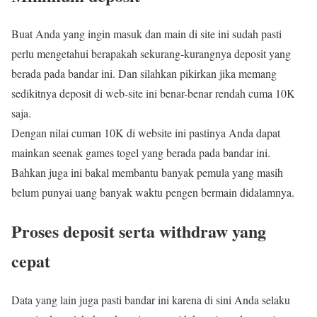
Buat Anda yang ingin masuk dan main di site ini sudah pasti
perlu mengetahui berapakah sekurang-kurangnya deposit yang
berada pada bandar ini. Dan silahkan pikirkan jika memang
sedikitnya deposit di web-site ini benar-benar rendah cuma 10K
saja.
Dengan nilai cuman 10K di website ini pastinya Anda dapat
mainkan seenak games togel yang berada pada bandar ini.
Bahkan juga ini bakal membantu banyak pemula yang masih
belum punyai uang banyak waktu pengen bermain didalamnya.
Proses deposit serta withdraw yang
cepat
Data yang lain juga pasti bandar ini karena di sini Anda selaku