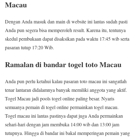
Macau
Dengan Anda masuk dan main di website ini lantas sudah pasti
Anda pun segera bisa memperoleh result. Karena itu, tentunya
skedul pembukaan dapat disaksikan pada waktu 17:45 wib serta
pasaran tutup 17:20 Wib.
Ramalan di bandar togel toto Macau
Anda pun perlu ketahui kalau pasaran toto macau ini sangatlah
tenar lantaran didalamnya banyak memiliki anggota yang aktif.
Togel Macau jadi pools togel online paling besar. Nyaris
semuanya pemain di togel online permainkan togel macau.
Togel macau ini lantas pastinya dapat juga Anda permainkan
sehari-hari dengan jam membuka 14:00 wib dan 13:00 jam
tutupnya. Hingga di bandar ini bakal memperingan pemain yang