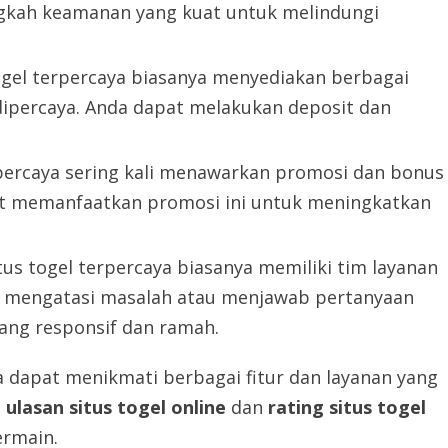
gkah keamanan yang kuat untuk melindungi
ogel terpercaya biasanya menyediakan berbagai
percaya. Anda dapat melakukan deposit dan
rpercaya sering kali menawarkan promosi dan bonus
t memanfaatkan promosi ini untuk meningkatkan
tus togel terpercaya biasanya memiliki tim layanan
 mengatasi masalah atau menjawab pertanyaan
ang responsif dan ramah.
a dapat menikmati berbagai fitur dan layanan yang
a
ulasan situs togel online
dan
rating situs togel
ermain.