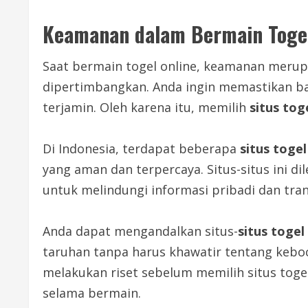
Keamanan dalam Bermain Togel
Saat bermain togel online, keamanan merup
dipertimbangkan. Anda ingin memastikan ba
terjamin. Oleh karena itu, memilih
situs to
Di Indonesia, terdapat beberapa
situs togel
yang aman dan terpercaya. Situs-situs ini 
untuk melindungi informasi pribadi dan tra
Anda dapat mengandalkan situs-
situs toge
taruhan tanpa harus khawatir tentang kebo
melakukan riset sebelum memilih situs tog
selama bermain.