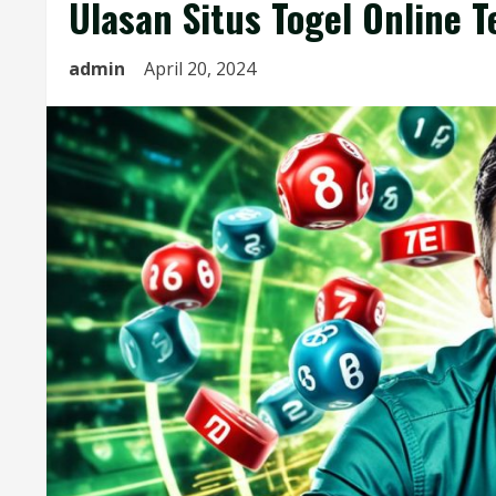
Ulasan Situs Togel Online T
admin
April 20, 2024