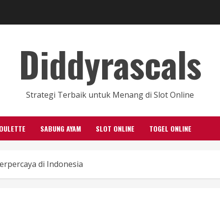
Diddyrascals
Strategi Terbaik untuk Menang di Slot Online
OULETTE
SABUNG AYAM
SLOT ONLINE
TOGEL ONLINE
erpercaya di Indonesia