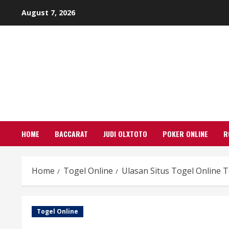
Skip
August 7, 2026
to
content
HOME
BACCARAT
JUDI OLXTOTO
POKER ONLINE
R
Home
Togel Online
Ulasan Situs Togel Online T
Togel Online