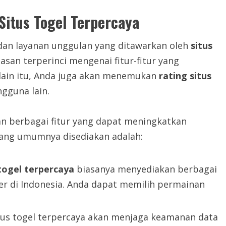
Situs Togel Terpercaya
 dan layanan unggulan yang ditawarkan oleh
situs
san terperinci mengenai fitur-fitur yang
elain itu, Anda juga akan menemukan
rating situs
gguna lain.
 berbagai fitur yang dapat meningkatkan
yang umumnya disediakan adalah:
 togel terpercaya
biasanya menyediakan berbagai
er di Indonesia. Anda dapat memilih permainan
tus togel terpercaya akan menjaga keamanan data