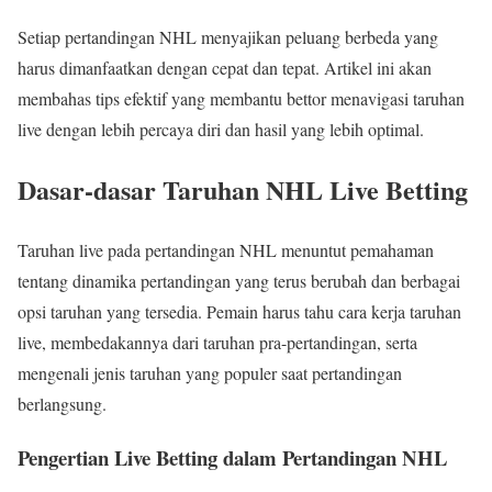
Setiap pertandingan NHL menyajikan peluang berbeda yang
harus dimanfaatkan dengan cepat dan tepat. Artikel ini akan
membahas tips efektif yang membantu bettor menavigasi taruhan
live dengan lebih percaya diri dan hasil yang lebih optimal.
Dasar-dasar Taruhan NHL Live Betting
Taruhan live pada pertandingan NHL menuntut pemahaman
tentang dinamika pertandingan yang terus berubah dan berbagai
opsi taruhan yang tersedia. Pemain harus tahu cara kerja taruhan
live, membedakannya dari taruhan pra-pertandingan, serta
mengenali jenis taruhan yang populer saat pertandingan
berlangsung.
Pengertian Live Betting dalam Pertandingan NHL