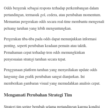
Odds bergerak sebagai respons terhadap perkembangan dalam
pertandingan, termasuk gol, cedera, atau perubahan momentum.
Memantau pergerakan odds secara real-time membantu mengenali
peluang taruhan yang lebih menguntungkan.
Pergerakan tiba-tiba pada odds dapat menunjukkan informasi
penting, seperti perubahan keadaan pemain atau taktik.
Pemahaman cepat terhadap tren odds memungkinkan
penyesuaian strategi taruhan secara tepat.
Penggunaan platform taruhan yang menyediakan update odds
langsung dan grafik perubahan sangat dianjurkan. Ini
memberikan gambaran visual yang memudahkan analisis cepat.
Mengamati Perubahan Strategi Tim
Strategi tim sering berubah selama pertandingan karena kondisi