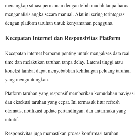
menangkap situasi permainan dengan lebih mudah tanpa harus
menganalisis angka secara manual. Alat ini sering terintegrasi
dengan platform taruhan untuk kenyamanan pengguna.
Kecepatan Internet dan Responsivitas Platform
Kecepatan internet berperan penting untuk mengakses data real-
time dan melakukan taruhan tanpa delay. Latensi tinggi atau
koneksi lambat dapat menyebabkan kehilangan peluang taruhan
yang menguntungkan.
Platform taruhan yang responsif memberikan kemudahan navigasi
dan eksekusi taruhan yang cepat. Ini termasuk fitur refresh
otomatis, notifikasi update pertandingan, dan antarmuka yang
intuitif.
Responsivitas juga memastikan proses konfirmasi taruhan