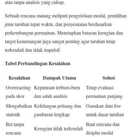
atau tanpa analisis yang cukup.
Sebuah rencana matang meliputi pengelolaan modal, pemilihan
jenis taruhan tepat waktu, dan penyesuaian berdasarkan
perkembangan permainan. Menetapkan batasan kerugian dan
target kemenangan juga sangat penting agar taruhan tetap
terkendali dan tidak impulsif.
Tabel Perbandingan Kesalahan
Kesalahan
Dampak Utama
Solusi
Overreacting
Keputusan terburu-buru
Tetap evaluasi
pada skor
dan salah analisis
permainan panjang
Mengabaikan
Kehilangan peluang dan
Gunakan data live
statistik
gambaran lengkap
untuk dasar taruhan
Bet tanpa
Buat rencana dan
Kerugian tidak terkendali
rencana
disiplin modal