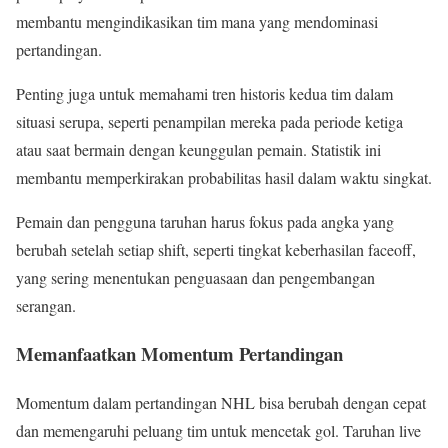
membantu mengindikasikan tim mana yang mendominasi
pertandingan.
Penting juga untuk memahami tren historis kedua tim dalam
situasi serupa, seperti penampilan mereka pada periode ketiga
atau saat bermain dengan keunggulan pemain. Statistik ini
membantu memperkirakan probabilitas hasil dalam waktu singkat.
Pemain dan pengguna taruhan harus fokus pada angka yang
berubah setelah setiap shift, seperti tingkat keberhasilan faceoff,
yang sering menentukan penguasaan dan pengembangan
serangan.
Memanfaatkan Momentum Pertandingan
Momentum dalam pertandingan NHL bisa berubah dengan cepat
dan memengaruhi peluang tim untuk mencetak gol. Taruhan live