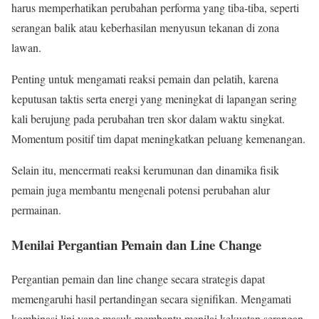
harus memperhatikan perubahan performa yang tiba-tiba, seperti
serangan balik atau keberhasilan menyusun tekanan di zona
lawan.
Penting untuk mengamati reaksi pemain dan pelatih, karena
keputusan taktis serta energi yang meningkat di lapangan sering
kali berujung pada perubahan tren skor dalam waktu singkat.
Momentum positif tim dapat meningkatkan peluang kemenangan.
Selain itu, mencermati reaksi kerumunan dan dinamika fisik
pemain juga membantu mengenali potensi perubahan alur
permainan.
Menilai Pergantian Pemain dan Line Change
Pergantian pemain dan line change secara strategis dapat
memengaruhi hasil pertandingan secara signifikan. Mengamati
kombinasi lini yang masuk membantu menilai kekuatan serangan