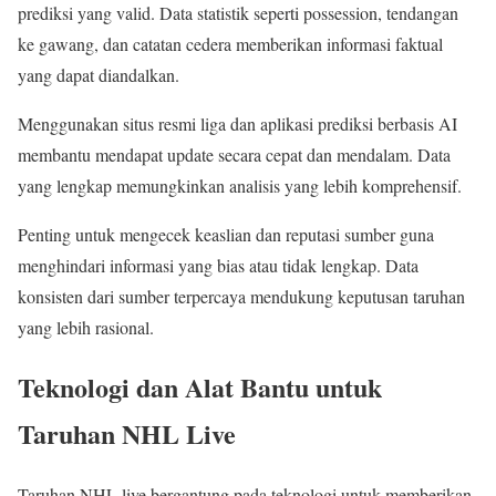
prediksi yang valid. Data statistik seperti possession, tendangan
ke gawang, dan catatan cedera memberikan informasi faktual
yang dapat diandalkan.
Menggunakan situs resmi liga dan aplikasi prediksi berbasis AI
membantu mendapat update secara cepat dan mendalam. Data
yang lengkap memungkinkan analisis yang lebih komprehensif.
Penting untuk mengecek keaslian dan reputasi sumber guna
menghindari informasi yang bias atau tidak lengkap. Data
konsisten dari sumber terpercaya mendukung keputusan taruhan
yang lebih rasional.
Teknologi dan Alat Bantu untuk
Taruhan NHL Live
Taruhan NHL live bergantung pada teknologi untuk memberikan