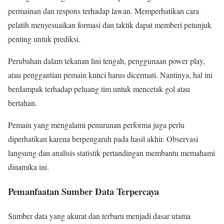
permainan dan respons terhadap lawan. Memperhatikan cara
pelatih menyesuaikan formasi dan taktik dapat memberi petunjuk
penting untuk prediksi.
Perubahan dalam tekanan lini tengah, penggunaan power play,
atau penggantian pemain kunci harus dicermati. Nantinya, hal ini
berdampak terhadap peluang tim untuk mencetak gol atau
bertahan.
Pemain yang mengalami penurunan performa juga perlu
diperhatikan karena berpengaruh pada hasil akhir. Observasi
langsung dan analisis statistik pertandingan membantu memahami
dinamika ini.
Pemanfaatan Sumber Data Terpercaya
Sumber data yang akurat dan terbaru menjadi dasar utama