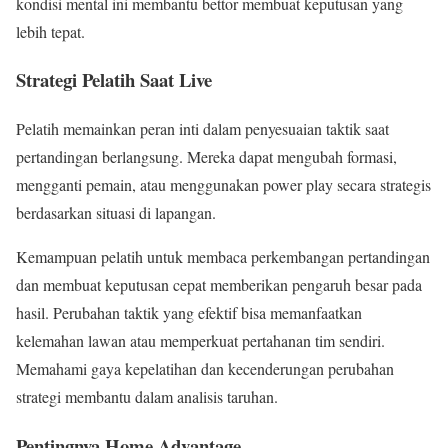
kondisi mental ini membantu bettor membuat keputusan yang
lebih tepat.
Strategi Pelatih Saat Live
Pelatih memainkan peran inti dalam penyesuaian taktik saat
pertandingan berlangsung. Mereka dapat mengubah formasi,
mengganti pemain, atau menggunakan power play secara strategis
berdasarkan situasi di lapangan.
Kemampuan pelatih untuk membaca perkembangan pertandingan
dan membuat keputusan cepat memberikan pengaruh besar pada
hasil. Perubahan taktik yang efektif bisa memanfaatkan
kelemahan lawan atau memperkuat pertahanan tim sendiri.
Memahami gaya kepelatihan dan kecenderungan perubahan
strategi membantu dalam analisis taruhan.
Pentingnya Home Advantage