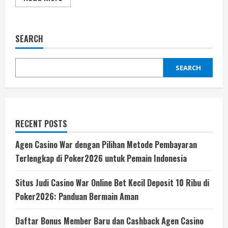
more
about
Mainkan
Baccarat
Online
SEARCH
Terpercaya
di
Indonesia
SEARCH
RECENT POSTS
Agen Casino War dengan Pilihan Metode Pembayaran
Terlengkap di Poker2026 untuk Pemain Indonesia
Situs Judi Casino War Online Bet Kecil Deposit 10 Ribu di
Poker2026: Panduan Bermain Aman
Daftar Bonus Member Baru dan Cashback Agen Casino