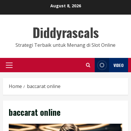
Skip
August 8, 2026
to
content
Diddyrascals
Strategi Terbaik untuk Menang di Slot Online
VIDEO
Primary
Menu
Home
baccarat online
baccarat online