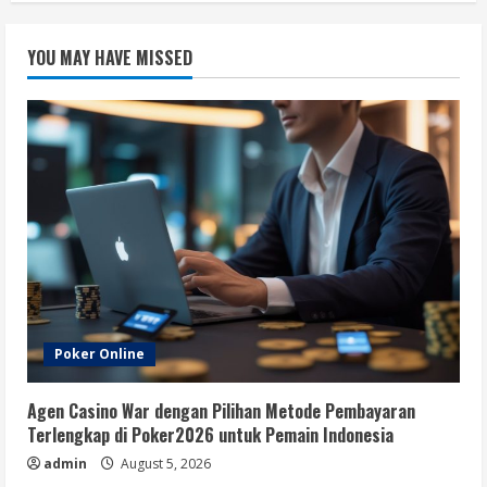
YOU MAY HAVE MISSED
Poker Online
Agen Casino War dengan Pilihan Metode Pembayaran
Terlengkap di Poker2026 untuk Pemain Indonesia
admin
August 5, 2026