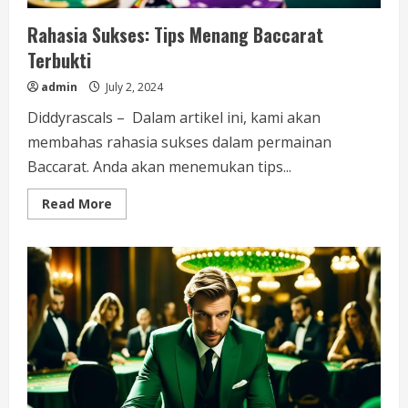
Rahasia Sukses: Tips Menang Baccarat
Terbukti
admin
July 2, 2024
Diddyrascals – Dalam artikel ini, kami akan
membahas rahasia sukses dalam permainan
Baccarat. Anda akan menemukan tips...
Read
Read More
more
about
Rahasia
Sukses:
Tips
Menang
Baccarat
Terbukti