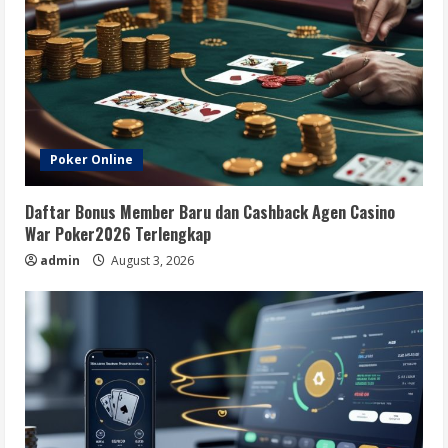
Poker Online
Daftar Bonus Member Baru dan Cashback Agen Casino
War Poker2026 Terlengkap
admin
August 3, 2026