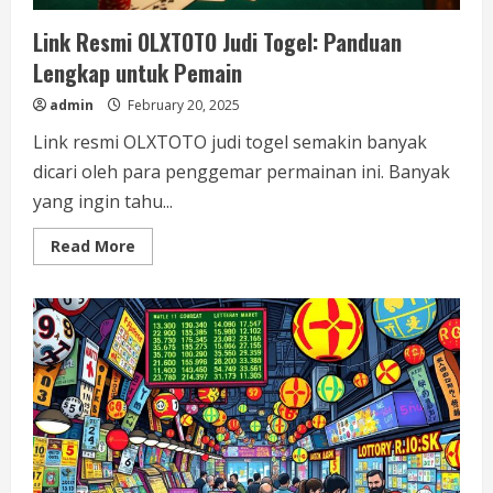
Link Resmi OLXTOTO Judi Togel: Panduan
Lengkap untuk Pemain
admin
February 20, 2025
Link resmi OLXTOTO judi togel semakin banyak
dicari oleh para penggemar permainan ini. Banyak
yang ingin tahu...
Read
Read More
more
about
Link
Resmi
OLXTOTO
Judi
Togel:
Panduan
Lengkap
untuk
Pemain