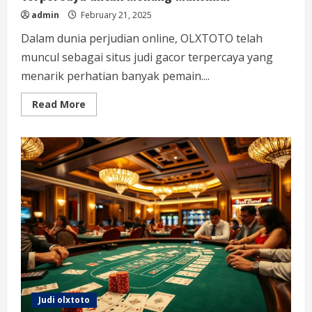
admin
February 21, 2025
Dalam dunia perjudian online, OLXTOTO telah
muncul sebagai situs judi gacor terpercaya yang
menarik perhatian banyak pemain....
Read
Read More
more
about
OLXTOTO
Situs
Judi
Gacor:
Panduan
Terpercaya
untuk
Menang
Maksimal
Judi olxtoto