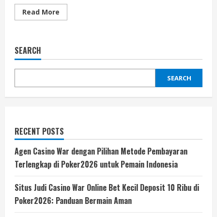
Read
Read More
more
about
Slot
Gacor
OLXTOTO
SEARCH
Terbaru:
Menemukan
Kesempatan
Menang
SEARCH
yang
Optimal
RECENT POSTS
Agen Casino War dengan Pilihan Metode Pembayaran
Terlengkap di Poker2026 untuk Pemain Indonesia
Situs Judi Casino War Online Bet Kecil Deposit 10 Ribu di
Poker2026: Panduan Bermain Aman