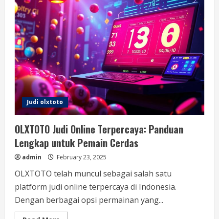
Judi olxtoto
OLXTOTO Judi Online Terpercaya: Panduan
Lengkap untuk Pemain Cerdas
admin
February 23, 2025
OLXTOTO telah muncul sebagai salah satu
platform judi online terpercaya di Indonesia.
Dengan berbagai opsi permainan yang...