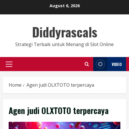
Skip
August 6, 2026
to
content
Diddyrascals
Strategi Terbaik untuk Menang di Slot Online
VIDEO
Primary
Menu
Home
Agen judi OLXTOTO terpercaya
Agen judi OLXTOTO terpercaya