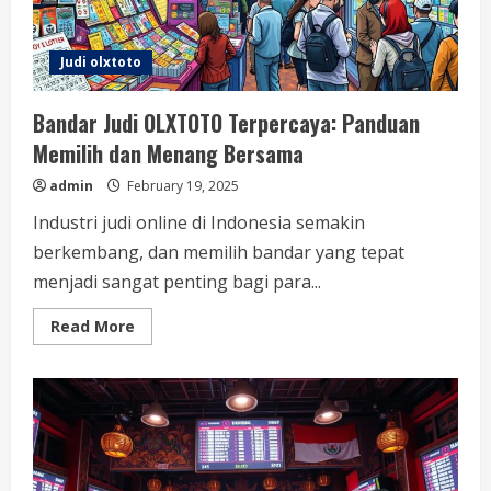
Judi olxtoto
Bandar Judi OLXTOTO Terpercaya: Panduan
Memilih dan Menang Bersama
admin
February 19, 2025
Industri judi online di Indonesia semakin
berkembang, dan memilih bandar yang tepat
menjadi sangat penting bagi para...
Read
Read More
more
about
Bandar
Judi
OLXTOTO
Terpercaya:
Panduan
Memilih
dan
Menang