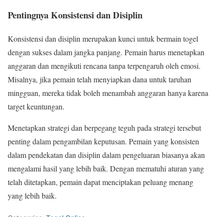
Pentingnya Konsistensi dan Disiplin
Konsistensi dan disiplin merupakan kunci untuk bermain togel
dengan sukses dalam jangka panjang. Pemain harus menetapkan
anggaran dan mengikuti rencana tanpa terpengaruh oleh emosi.
Misalnya, jika pemain telah menyiapkan dana untuk taruhan
mingguan, mereka tidak boleh menambah anggaran hanya karena
target keuntungan.
Menetapkan strategi dan berpegang teguh pada strategi tersebut
penting dalam pengambilan keputusan. Pemain yang konsisten
dalam pendekatan dan disiplin dalam pengeluaran biasanya akan
mengalami hasil yang lebih baik. Dengan mematuhi aturan yang
telah ditetapkan, pemain dapat menciptakan peluang menang
yang lebih baik.