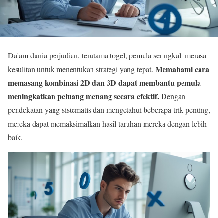
Dalam dunia perjudian, terutama togel, pemula seringkali merasa
Memahami cara
kesulitan untuk menentukan strategi yang tepat.
memasang kombinasi 2D dan 3D dapat membantu pemula
meningkatkan peluang menang secara efektif.
Dengan
pendekatan yang sistematis dan mengetahui beberapa trik penting,
mereka dapat memaksimalkan hasil taruhan mereka dengan lebih
baik.