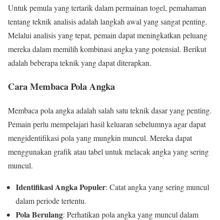
Untuk pemula yang tertarik dalam permainan togel, pemahaman
tentang teknik analisis adalah langkah awal yang sangat penting.
Melalui analisis yang tepat, pemain dapat meningkatkan peluang
mereka dalam memilih kombinasi angka yang potensial. Berikut
adalah beberapa teknik yang dapat diterapkan.
Cara Membaca Pola Angka
Membaca pola angka adalah salah satu teknik dasar yang penting.
Pemain perlu mempelajari hasil keluaran sebelumnya agar dapat
mengidentifikasi pola yang mungkin muncul. Mereka dapat
menggunakan grafik atau tabel untuk melacak angka yang sering
muncul.
Identifikasi Angka Populer
: Catat angka yang sering muncul
dalam periode tertentu.
Pola Berulang
: Perhatikan pola angka yang muncul dalam