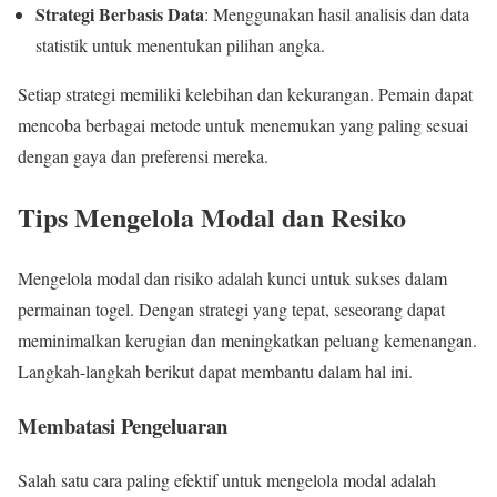
Strategi Berbasis Data
: Menggunakan hasil analisis dan data
statistik untuk menentukan pilihan angka.
Setiap strategi memiliki kelebihan dan kekurangan. Pemain dapat
mencoba berbagai metode untuk menemukan yang paling sesuai
dengan gaya dan preferensi mereka.
Tips Mengelola Modal dan Resiko
Mengelola modal dan risiko adalah kunci untuk sukses dalam
permainan togel. Dengan strategi yang tepat, seseorang dapat
meminimalkan kerugian dan meningkatkan peluang kemenangan.
Langkah-langkah berikut dapat membantu dalam hal ini.
Membatasi Pengeluaran
Salah satu cara paling efektif untuk mengelola modal adalah