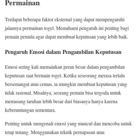
Permainan
Terdapat beberapa faktor eksternal yang dapat mempengaruhi
jalannya permainan togel. Memahami pengaruh ini penting bagi
pemain pemula agar dapat membuat keputusan yang lebih baik.
Pengaruh Emosi dalam Pengambilan Keputusan
Emosi sering kali memainkan peran besar dalam pengambilan
keputusan saat bermain togel. Ketika seseorang merasa terlalu
bersemangat atau cemas, ia mungkin membuat keputusan yang
tidak rasional. Misalnya, seorang pemain bisa tergoda untuk
memasang taruhan lebih besar dari biasanya hanya karena
keberuntungan sementara.
Penting untuk mengenali emosi yang muncul dan mencoba untuk
tetap tenang. Menggunakan teknik pernapasan atau