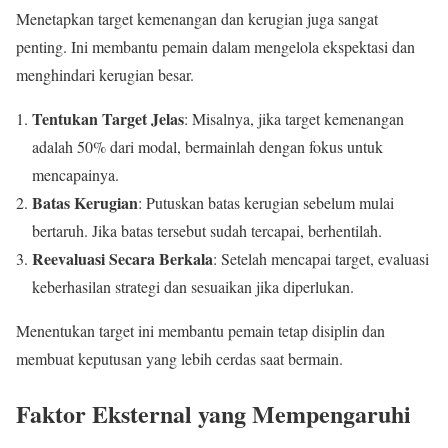
Menetapkan target kemenangan dan kerugian juga sangat
penting. Ini membantu pemain dalam mengelola ekspektasi dan
menghindari kerugian besar.
Tentukan Target Jelas
: Misalnya, jika target kemenangan
adalah 50% dari modal, bermainlah dengan fokus untuk
mencapainya.
Batas Kerugian
: Putuskan batas kerugian sebelum mulai
bertaruh. Jika batas tersebut sudah tercapai, berhentilah.
Reevaluasi Secara Berkala
: Setelah mencapai target, evaluasi
keberhasilan strategi dan sesuaikan jika diperlukan.
Menentukan target ini membantu pemain tetap disiplin dan
membuat keputusan yang lebih cerdas saat bermain.
Faktor Eksternal yang Mempengaruhi