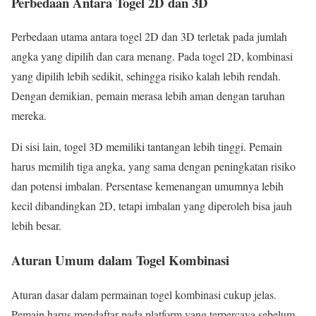
Perbedaan Antara Togel 2D dan 3D
Perbedaan utama antara togel 2D dan 3D terletak pada jumlah
angka yang dipilih dan cara menang. Pada togel 2D, kombinasi
yang dipilih lebih sedikit, sehingga risiko kalah lebih rendah.
Dengan demikian, pemain merasa lebih aman dengan taruhan
mereka.
Di sisi lain, togel 3D memiliki tantangan lebih tinggi. Pemain
harus memilih tiga angka, yang sama dengan peningkatan risiko
dan potensi imbalan. Persentase kemenangan umumnya lebih
kecil dibandingkan 2D, tetapi imbalan yang diperoleh bisa jauh
lebih besar.
Aturan Umum dalam Togel Kombinasi
Aturan dasar dalam permainan togel kombinasi cukup jelas.
Pemain harus mendaftar pada platform yang terpercaya sebelum