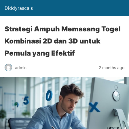
Diddyrascals
Strategi Ampuh Memasang Togel
Kombinasi 2D dan 3D untuk
Pemula yang Efektif
admin
2 months ago