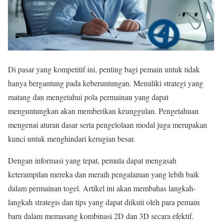
Di pasar yang kompetitif ini, penting bagi pemain untuk tidak
hanya bergantung pada keberuntungan. Memiliki strategi yang
matang dan mengetahui pola permainan yang dapat
menguntungkan akan memberikan keunggulan. Pengetahuan
mengenai aturan dasar serta pengelolaan modal juga merupakan
kunci untuk menghindari kerugian besar.
Dengan informasi yang tepat, pemula dapat mengasah
keterampilan mereka dan meraih pengalaman yang lebih baik
dalam permainan togel. Artikel ini akan membahas langkah-
langkah strategis dan tips yang dapat diikuti oleh para pemain
baru dalam memasang kombinasi 2D dan 3D secara efektif.