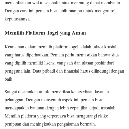
memanfaatkan waktu sejenak untuk merenung dapat membantu.
Dengan cara ini, pemain bisa lebih mampu untuk mengontrol
keputusannya.
Memilih Platform Togel yang Aman
Keamanan dalam memilih platform togel adalah faktor krusial
yang harus diperhatikan. Pemain perlu memastikan bahwa situs
yang dipilih memiliki lisensi yang sah dan ulasan positif dari
pengguna lain. Data pribadi dan finansial harus dilindungi dengan
baik.
Sangat disarankan untuk memeriksa ketersediaan layanan
pelanggan. Dengan menyentuh aspek ini, pemain bisa
mendapatkan bantuan dengan lebih cepat jika terjadi masalah.
Memilih platform yang terpercaya bisa mengurangi risiko
penipuan dan meningkatkan pengalaman bermain.