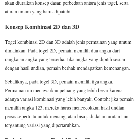
akan diuraikan konsep dasar, perbedaan antara jenis togel, serta
aturan umum yang harus dipatuhi.
Konsep Kombinasi 2D dan 3D
Togel kombinasi 2D dan 3D adalah jenis permainan yang umum
dimainkan. Pada togel 2D, pemain memilih dua angka dari
rangkaian angka yang tersedia. Jika angka yang dipilih sesuai
dengan hasil undian, pemain berhak mendapatkan kemenangan.
Sebaliknya, pada togel 3D, pemain memilih tiga angka.
Permainan ini menawarkan peluang yang lebih besar karena
adanya variasi kombinasi yang lebih banyak. Contoh: jika pemain
memilih angka 123, mereka harus mencocokkan hasil undian
persis seperti itu untuk menang, atau bisa jadi dalam urutan lain
tergantung variasi yang dipertaruhkan.