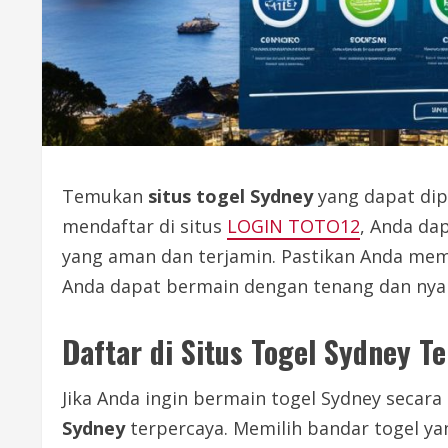
Temukan
situs togel Sydney
yang dapat dip
mendaftar di situs
LOGIN TOTO12
, Anda d
yang aman dan terjamin. Pastikan Anda memil
Anda dapat bermain dengan tenang dan ny
Daftar di Situs Togel Sydney T
Jika Anda ingin bermain togel Sydney secara
Sydney
terpercaya. Memilih bandar togel yan