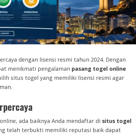
ercaya dengan lisensi resmi tahun 2024. Dengan
apat menikmati pengalaman
pasang togel online
ih situs togel yang memiliki lisensi resmi agar
aman.
erpercaya
 online, ada baiknya Anda mendaftar di
situs togel
g telah terbukti memiliki reputasi baik dapat