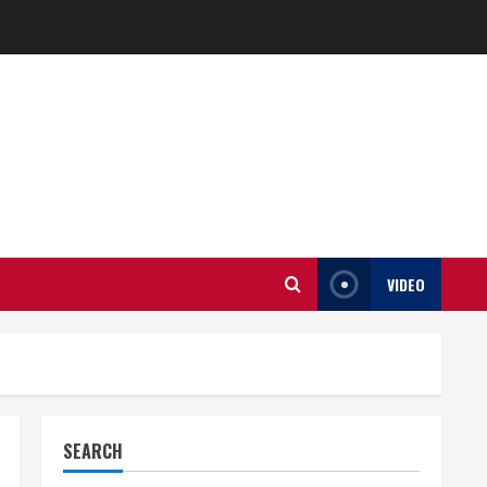
VIDEO
SEARCH