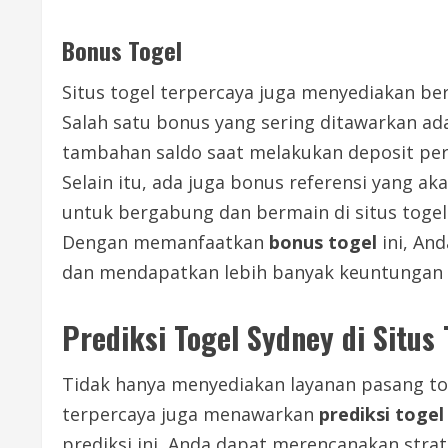
Bonus Togel
Situs togel terpercaya juga menyediakan b
Salah satu bonus yang sering ditawarkan a
tambahan saldo saat melakukan deposit per
Selain itu, ada juga bonus referensi yang a
untuk bergabung dan bermain di situs togel
Dengan memanfaatkan
bonus togel
ini, An
dan mendapatkan lebih banyak keuntungan
Prediksi Togel Sydney di Situs
Tidak hanya menyediakan layanan pasang tog
terpercaya juga menawarkan
prediksi togel
prediksi ini, Anda dapat merencanakan stra