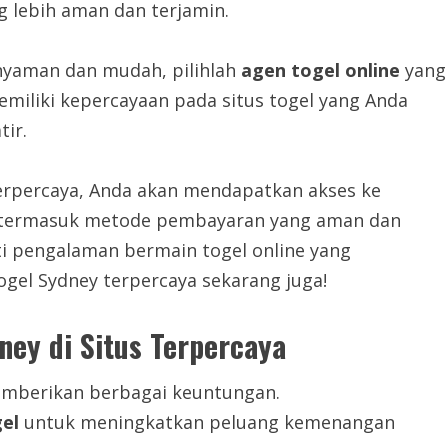
lebih aman dan terjamin.
nyaman dan mudah, pilihlah
agen togel online
yang
miliki kepercayaan pada situs togel yang Anda
ir.
rpercaya, Anda akan mendapatkan akses ke
n, termasuk metode pembayaran yang aman dan
i pengalaman bermain togel online yang
gel Sydney terpercaya sekarang juga!
ey di Situs Terpercaya
memberikan berbagai keuntungan.
el
untuk meningkatkan peluang kemenangan