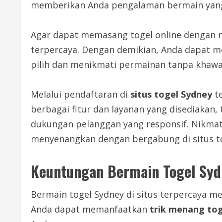
memberikan Anda pengalaman bermain yang 
Agar dapat memasang togel online dengan 
terpercaya. Dengan demikian, Anda dapat me
pilih dan menikmati permainan tanpa khawat
Melalui pendaftaran di
situs togel Sydney
te
berbagai fitur dan layanan yang disediaka
dukungan pelanggan yang responsif. Nikmat
menyenangkan dengan bergabung di situs to
Keuntungan Bermain Togel Sydn
Bermain togel Sydney di situs terpercaya 
Anda dapat memanfaatkan
trik menang tog