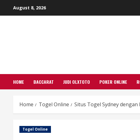
Skip
August 8, 2026
to
content
HOME
BACCARAT
JUDI OLXTOTO
POKER ONLINE
R
Home
Togel Online
Situs Togel Sydney dengan 
Togel Online