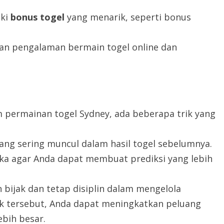
iki
bonus togel
yang menarik, seperti bonus
n pengalaman bermain togel online dan
permainan togel Sydney, ada beberapa trik yang
yang sering muncul dalam hasil togel sebelumnya.
gka agar Anda dapat membuat prediksi yang lebih
 bijak dan tetap disiplin dalam mengelola
k tersebut, Anda dapat meningkatkan peluang
bih besar.