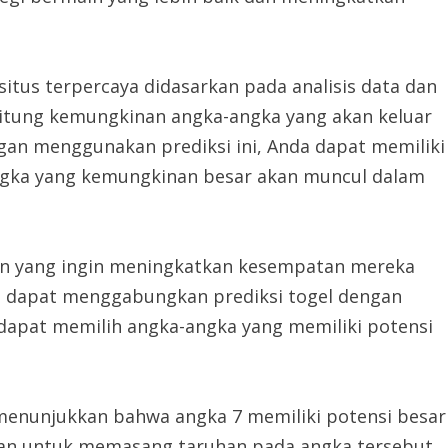
situs terpercaya didasarkan pada analisis data dan
ghitung kemungkinan angka-angka yang akan keluar
ngan menggunakan prediksi ini, Anda dapat memiliki
angka yang kemungkinan besar akan muncul dalam
ain yang ingin meningkatkan kesempatan mereka
 dapat menggabungkan prediksi togel dengan
 dapat memilih angka-angka yang memiliki potensi
enunjukkan bahwa angka 7 memiliki potensi besar
an untuk memasang taruhan pada angka tersebut.