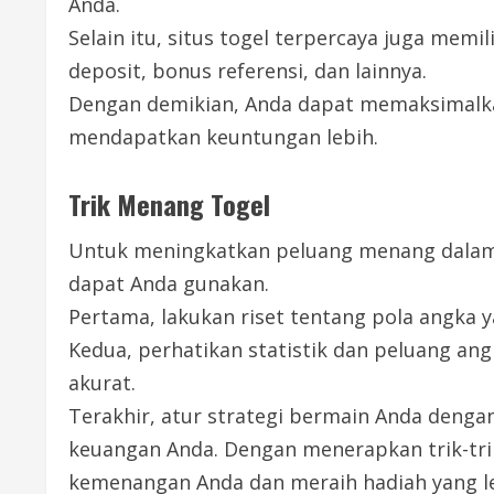
Anda.
Selain itu, situs togel terpercaya juga memil
deposit, bonus referensi, dan lainnya.
Dengan demikian, Anda dapat memaksimalka
mendapatkan keuntungan lebih.
Trik Menang Togel
Untuk meningkatkan peluang menang dalam 
dapat Anda gunakan.
Pertama, lakukan riset tentang pola angka 
Kedua, perhatikan statistik dan peluang an
akurat.
Terakhir, atur strategi bermain Anda dengan
keuangan Anda. Dengan menerapkan trik-tri
kemenangan Anda dan meraih hadiah yang le