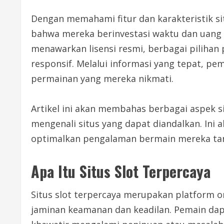
Dengan memahami fitur dan karakteristik s
bahwa mereka berinvestasi waktu dan uang me
menawarkan lisensi resmi, berbagai pilihan
responsif. Melalui informasi yang tepat, p
permainan yang mereka nikmati.
Artikel ini akan membahas berbagai aspek s
mengenali situs yang dapat diandalkan. Ini
optimalkan pengalaman bermain mereka tanp
Apa Itu Situs Slot Terpercaya
Situs slot terpercaya merupakan platform 
jaminan keamanan dan keadilan. Pemain dap