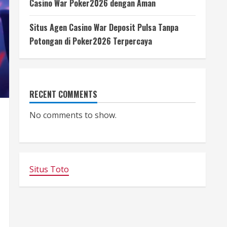
Casino War Poker2026 dengan Aman
Situs Agen Casino War Deposit Pulsa Tanpa
Potongan di Poker2026 Terpercaya
RECENT COMMENTS
No comments to show.
Situs Toto