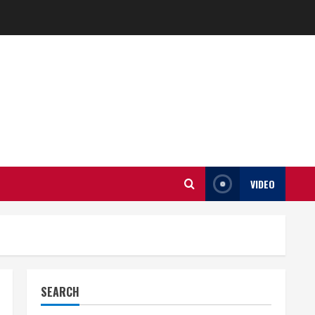
VIDEO
SEARCH