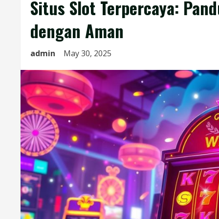
Situs Slot Terpercaya: Pan
dengan Aman
admin
May 30, 2025