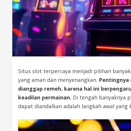
Situs slot terpercaya menjadi pilihan bany
yang aman dan menyenangkan.
Pentingnya 
dianggap remeh, karena hal ini berpenga
keadilan permainan.
Di tengah banyaknya pi
dapat diandalkan adalah langkah awal yang k