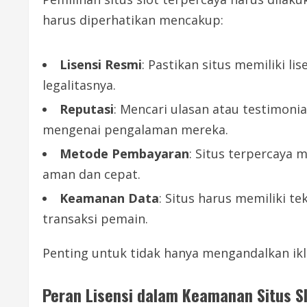
harus diperhatikan mencakup:
Lisensi Resmi
: Pastikan situs memiliki li
legalitasnya.
Reputasi
: Mencari ulasan atau testimon
mengenai pengalaman mereka.
Metode Pembayaran
: Situs terpercaya
aman dan cepat.
Keamanan Data
: Situs harus memiliki t
transaksi pemain.
Penting untuk tidak hanya mengandalkan ik
Peran Lisensi dalam Keamanan Situs S