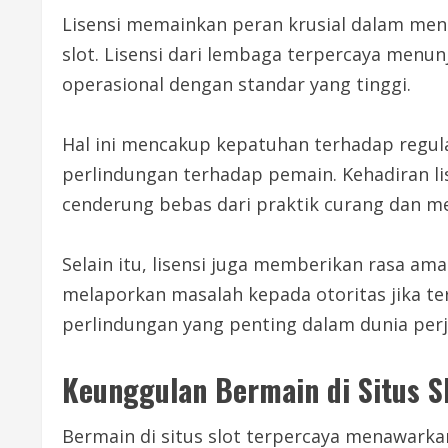
Lisensi memainkan peran krusial dalam me
slot. Lisensi dari lembaga terpercaya menu
operasional dengan standar yang tinggi.
Hal ini mencakup kepatuhan terhadap regula
perlindungan terhadap pemain. Kehadiran li
cenderung bebas dari praktik curang dan m
Selain itu, lisensi juga memberikan rasa a
melaporkan masalah kepada otoritas jika te
perlindungan yang penting dalam dunia perj
Keunggulan Bermain di Situs S
Bermain di situs slot terpercaya menawarka