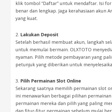
klik tombol “Daftar” untuk mendaftar. Isi f
benar dan lengkap. Jaga kerahasiaan akun 
yang kuat.
Lakukan Deposit
Setelah berhasil membuat akun, langkah se
untuk memulai bermain. OLXTOTO menyedi
nyaman. Pilih metode pembayaran yang palin
petunjuk yang diberikan untuk menyelesaika
Pilih Permainan Slot Online
Sekarang saatnya memilih permainan slot on
ini menawarkan berbagai pilihan permainan
permainan mereka dan pilih yang paling me
dan fitur-fitur permainan sebelum mulai ber