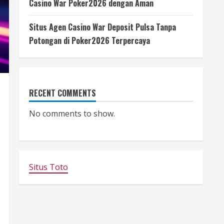
Casino War Poker2026 dengan Aman
Situs Agen Casino War Deposit Pulsa Tanpa
Potongan di Poker2026 Terpercaya
RECENT COMMENTS
No comments to show.
Situs Toto