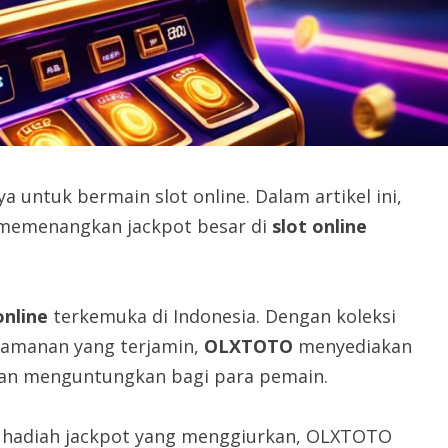
ya untuk bermain slot online. Dalam artikel ini,
memenangkan jackpot besar di
slot online
online
terkemuka di Indonesia. Dengan koleksi
eamanan yang terjamin,
OLXTOTO
menyediakan
an menguntungkan bagi para pemain.
n hadiah jackpot yang menggiurkan, OLXTOTO