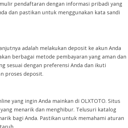
ormulir pendaftaran dengan informasi pribadi yang
Anda dan pastikan untuk menggunakan kata sandi
lanjutnya adalah melakukan deposit ke akun Anda
akan berbagai metode pembayaran yang aman dan
g sesuai dengan preferensi Anda dan ikuti
n proses deposit.
line yang ingin Anda mainkan di OLXTOTO. Situs
 yang menarik dan menghibur. Telusuri katalog
narik bagi Anda. Pastikan untuk memahami aturan
taruh.