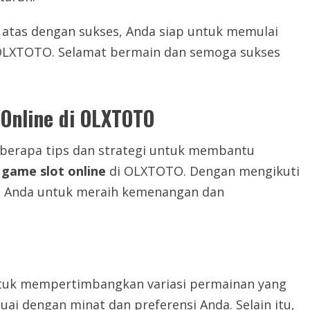
i atas dengan sukses, Anda siap untuk memulai
e OLXTOTO. Selamat bermain dan semoga sukses
 Online di OLXTOTO
eberapa tips dan strategi untuk membantu
n
game slot online
di OLXTOTO. Dengan mengikuti
ng Anda untuk meraih kemenangan dan
ntuk mempertimbangkan variasi permainan yang
uai dengan minat dan preferensi Anda. Selain itu,