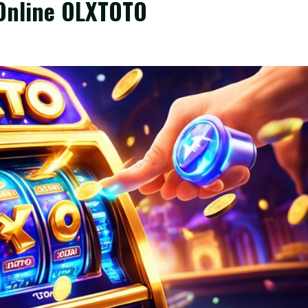
 Online OLXTOTO