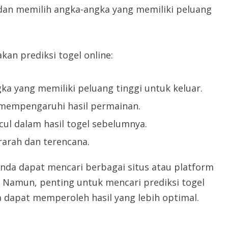
 dan memilih angka-angka yang memiliki peluang
an prediksi togel online:
a yang memiliki peluang tinggi untuk keluar.
mempengaruhi hasil permainan.
l dalam hasil togel sebelumnya.
rarah dan terencana.
nda dapat mencari berbagai situs atau platform
. Namun, penting untuk mencari prediksi togel
a dapat memperoleh hasil yang lebih optimal.