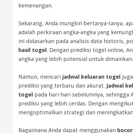
kemenangan.
Sekarang, Anda mungkin bertanya-tanya, ap
adalah perkiraan angka-angka yang kemung
ini didasarkan pada analisis data historis,
hasil togel
. Dengan prediksi togel online, 
angka yang lebih potensial untuk dimainkan
Namun, mencari
jadwal keluaran togel
juga
prediksi yang terbaru dan akurat.
Jadwal ke
togel
pada hari-hari sebelumnya, sehingga
prediksi yang lebih cerdas. Dengan mengiku
mengoptimalkan strategi dan meningkatka
Bagaimana Anda dapat menggunakan
bocor