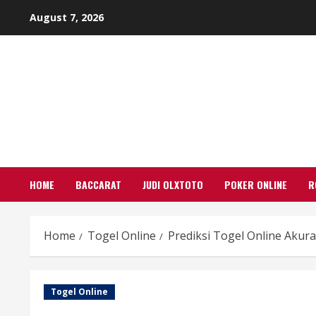
Skip
August 7, 2026
to
content
HOME
BACCARAT
JUDI OLXTOTO
POKER ONLINE
R
Home
Togel Online
Prediksi Togel Online Akur
Togel Online