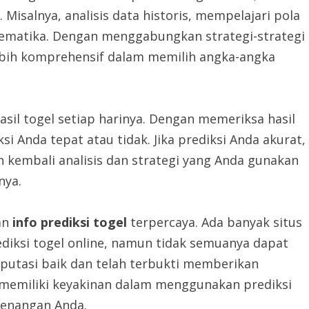
Misalnya, analisis data historis, mempelajari pola
matika. Dengan menggabungkan strategi-strategi
lebih komprehensif dalam memilih angka-angka
asil togel setiap harinya. Dengan memeriksa hasil
i Anda tepat atau tidak. Jika prediksi Anda akurat,
an kembali analisis dan strategi yang Anda gunakan
nya.
an
info prediksi togel
terpercaya. Ada banyak situs
iksi togel online, namun tidak semuanya dapat
eputasi baik dan telah terbukti memberikan
t memiliki keyakinan dalam menggunakan prediksi
menangan Anda.