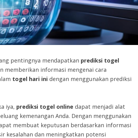
ntang pentingnya mendapatkan
prediksi togel
an memberikan informasi mengenai cara
alam
togel hari ini
dengan menggunakan prediksi
ka iya,
prediksi togel online
dapat menjadi alat
 peluang kemenangan Anda. Dengan menggunakan
 dapat membuat keputusan berdasarkan informasi
ir kesalahan dan meningkatkan potensi