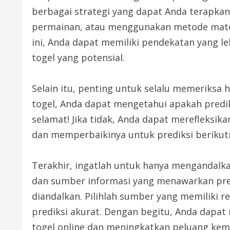
berbagai strategi yang dapat Anda terapkan. 
permainan, atau menggunakan metode mate
ini, Anda dapat memiliki pendekatan yang 
togel yang potensial.
Selain itu, penting untuk selalu memeriksa h
togel, Anda dapat mengetahui apakah prediks
selamat! Jika tidak, Anda dapat merefleksik
dan memperbaikinya untuk prediksi berikut
Terakhir, ingatlah untuk hanya mengandalk
dan sumber informasi yang menawarkan pred
diandalkan. Pilihlah sumber yang memiliki r
prediksi akurat. Dengan begitu, Anda dapa
togel online dan meningkatkan peluang ke