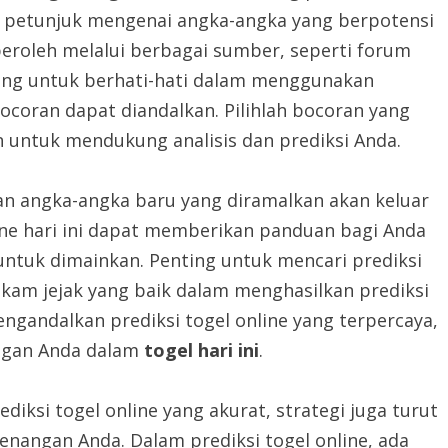
u petunjuk mengenai angka-angka yang berpotensi
iperoleh melalui berbagai sumber, seperti forum
ting untuk berhati-hati dalam menggunakan
ocoran dapat diandalkan. Pilihlah bocoran yang
 untuk mendukung analisis dan prediksi Anda.
ngan angka-angka baru yang diramalkan akan keluar
nline hari ini dapat memberikan panduan bagi Anda
ntuk dimainkan. Penting untuk mencari prediksi
ekam jejak yang baik dalam menghasilkan prediksi
ngandalkan prediksi togel online yang terpercaya,
ngan Anda dalam
togel hari ini
.
iksi togel online yang akurat, strategi juga turut
angan Anda. Dalam prediksi togel online, ada