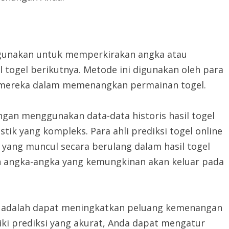
digunakan untuk memperkirakan angka atau
 togel berikutnya. Metode ini digunakan oleh para
 mereka dalam memenangkan permainan togel.
engan menggunakan data-data historis hasil togel
stik yang kompleks. Para ahli prediksi togel online
 yang muncul secara berulang dalam hasil togel
angka-angka yang kemungkinan akan keluar pada
e adalah dapat meningkatkan peluang kemenangan
ki prediksi yang akurat, Anda dapat mengatur