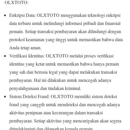
OLXTOTO:
Enkripsi Data: OLXTOTO menggunakan teknologi enkripsi
data terbaru untuk melindungi informasi pribadi dan finansial
pemain. Setiap transaksi pembayaran akan dilindungi dengan
protokol keamanan yang tinggi untuk memastikan bahwa data
Anda tetap aman.
Verifikasi Identitas: OLXTOTO melalui proses verifikasi
identitas yang ketat untuk memastikan bahwa hanya pemain
yang sah dan berusia legal yang dapat melakukan transaksi
pembayaran. Hal ini dilakukan untuk mencegah adanya
penyalahgunaan dan tindakan kriminal.
Sistem Deteksi Fraud: OLXTOTO memiliki sistem deteksi
fraud yang canggih untuk mendeteksi dan mencegah adanya
aktivitas penipuan atau kecurangan dalam transaksi
pembayaran. Setiap aktivitas yang mencurigakan akan segera
ditindaklanjuti dan dilaporkan kepada pemain.