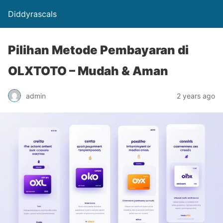
Diddyrascals
Pilihan Metode Pembayaran di
OLXTOTO – Mudah & Aman
admin
2 years ago