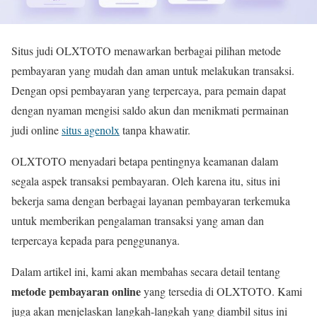
Situs judi OLXTOTO menawarkan berbagai pilihan metode
pembayaran yang mudah dan aman untuk melakukan transaksi.
Dengan opsi pembayaran yang terpercaya, para pemain dapat
dengan nyaman mengisi saldo akun dan menikmati permainan
judi online
situs agenolx
tanpa khawatir.
OLXTOTO menyadari betapa pentingnya keamanan dalam
segala aspek transaksi pembayaran. Oleh karena itu, situs ini
bekerja sama dengan berbagai layanan pembayaran terkemuka
untuk memberikan pengalaman transaksi yang aman dan
terpercaya kepada para penggunanya.
Dalam artikel ini, kami akan membahas secara detail tentang
metode pembayaran online
yang tersedia di OLXTOTO. Kami
juga akan menjelaskan langkah-langkah yang diambil situs ini