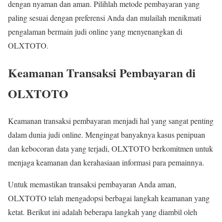
dengan nyaman dan aman. Pilihlah metode pembayaran yang
paling sesuai dengan preferensi Anda dan mulailah menikmati
pengalaman bermain judi online yang menyenangkan di
OLXTOTO.
Keamanan Transaksi Pembayaran di
OLXTOTO
Keamanan transaksi pembayaran menjadi hal yang sangat penting
dalam dunia judi online. Mengingat banyaknya kasus penipuan
dan kebocoran data yang terjadi, OLXTOTO berkomitmen untuk
menjaga keamanan dan kerahasiaan informasi para pemainnya.
Untuk memastikan transaksi pembayaran Anda aman,
OLXTOTO telah mengadopsi berbagai langkah keamanan yang
ketat. Berikut ini adalah beberapa langkah yang diambil oleh