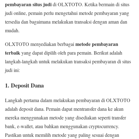
pembayaran situs judi
di OLXTOTO. Ketika bermain di situs
judi online, pemain perlu mengetahui metode pembayaran yang
tersedia dan bagaimana melakukan transaksi dengan aman dan
mudah.
metode pembayaran
OLXTOTO menyediakan berbagai
terbaik
yang dapat dipilih oleh para pemain. Berikut adalah
langkah-langkah untuk melakukan transaksi pembayaran di situs
judi ini:
1. Deposit Dana
Langkah pertama dalam melakukan pembayaran di OLXTOTO
adalah deposit dana. Pemain dapat mentransfer dana ke akun
mereka menggunakan metode yang disediakan seperti transfer
bank, e-wallet, atau bahkan menggunakan cryptocurrency.
Pastikan untuk memilih metode yang paling sesuai dengan