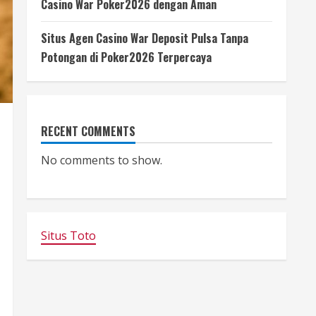
Casino War Poker2026 dengan Aman
Situs Agen Casino War Deposit Pulsa Tanpa
Potongan di Poker2026 Terpercaya
RECENT COMMENTS
No comments to show.
Situs Toto