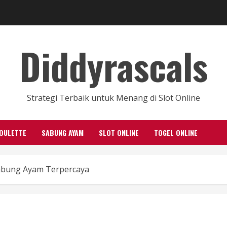
Diddyrascals
Strategi Terbaik untuk Menang di Slot Online
OULETTE
SABUNG AYAM
SLOT ONLINE
TOGEL ONLINE
Sabung Ayam Terpercaya