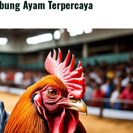
abung Ayam Terpercaya