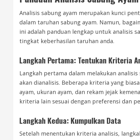
Analisis sabung ayam merupakan kunci pen
dalam taruhan sabung ayam. Namun, bagaima
ini adalah panduan lengkap untuk analisi
tingkat keberhasilan taruhan anda.
Langkah Pertama: Tentukan Kriteria An
Langkah pertama dalam melakukan analisis 
akan dianalisis. Beberapa kriteria yang bi
ayam, ukuran ayam, dan rekam jejak keme
kriteria lain sesuai dengan preferensi dan 
Langkah Kedua: Kumpulkan Data
Setelah menentukan kriteria analisis, lang