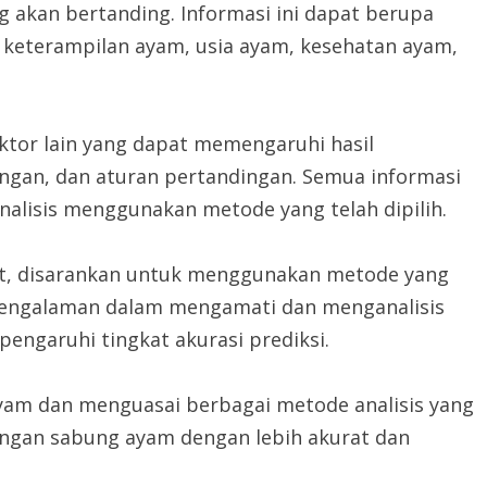
akan bertanding. Informasi ini dapat berupa
 keterampilan ayam, usia ayam, kesehatan ayam,
faktor lain yang dapat memengaruhi hasil
dingan, dan aturan pertandingan. Semua informasi
alisis menggunakan metode yang telah dipilih.
at, disarankan untuk menggunakan metode yang
 pengalaman dalam mengamati dan menganalisis
ngaruhi tingkat akurasi prediksi.
yam dan menguasai berbagai metode analisis yang
ingan sabung ayam dengan lebih akurat dan