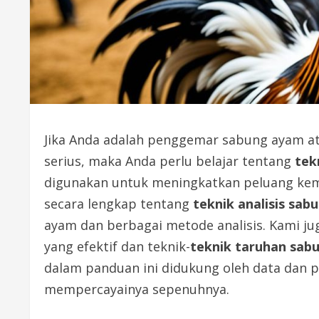
Jika Anda adalah penggemar sabung ayam a
serius, maka Anda perlu belajar tentang
tek
digunakan untuk meningkatkan peluang kem
secara lengkap tentang
teknik analisis sa
ayam dan berbagai metode analisis. Kami j
yang efektif dan teknik-
teknik taruhan sab
dalam panduan ini didukung oleh data dan p
mempercayainya sepenuhnya.