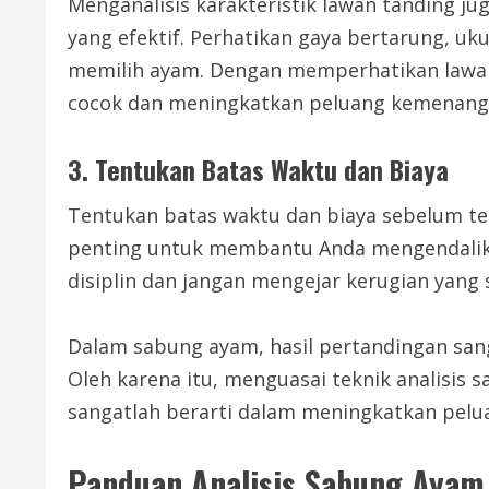
Menganalisis karakteristik lawan tanding j
yang efektif. Perhatikan gaya bertarung, uk
memilih ayam. Dengan memperhatikan lawan
cocok dan meningkatkan peluang kemenang
3. Tentukan Batas Waktu dan Biaya
Tentukan batas waktu dan biaya sebelum ter
penting untuk membantu Anda mengendalikan
disiplin dan jangan mengejar kerugian yang s
Dalam sabung ayam, hasil pertandingan san
Oleh karena itu, menguasai teknik analisis
sangatlah berarti dalam meningkatkan pel
Panduan Analisis Sabung Ayam