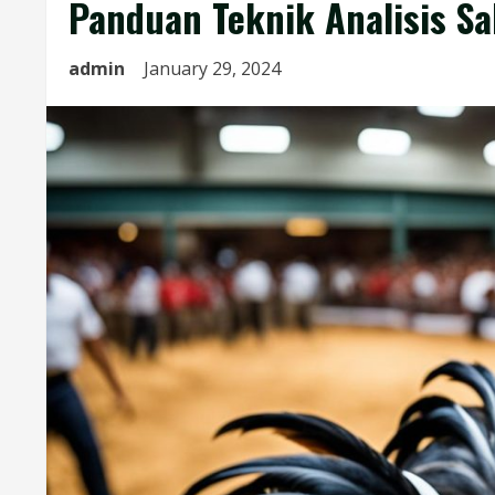
Panduan Teknik Analisis S
admin
January 29, 2024