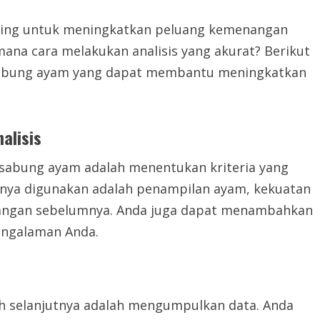
ting untuk meningkatkan peluang kemenangan
na cara melakukan analisis yang akurat? Berikut
s sabung ayam yang dapat membantu meningkatkan
alisis
sabung ayam adalah menentukan kriteria yang
asanya digunakan adalah penampilan ayam, kekuatan
nangan sebelumnya. Anda juga dapat menambahkan
pengalaman Anda.
kah selanjutnya adalah mengumpulkan data. Anda