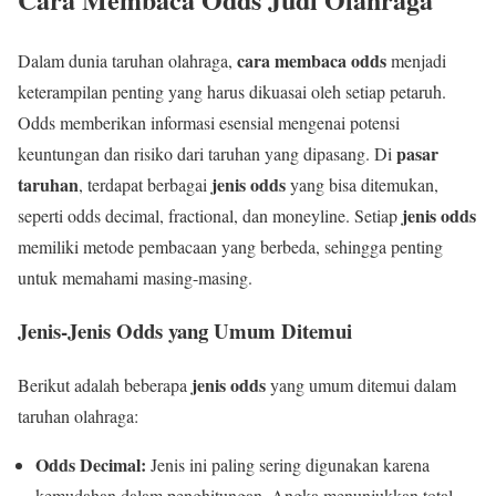
cara membaca odds
Dalam dunia taruhan olahraga,
menjadi
keterampilan penting yang harus dikuasai oleh setiap petaruh.
Odds memberikan informasi esensial mengenai potensi
pasar
keuntungan dan risiko dari taruhan yang dipasang. Di
taruhan
jenis odds
, terdapat berbagai
yang bisa ditemukan,
jenis odds
seperti odds decimal, fractional, dan moneyline. Setiap
memiliki metode pembacaan yang berbeda, sehingga penting
untuk memahami masing-masing.
Jenis-Jenis Odds yang Umum Ditemui
jenis odds
Berikut adalah beberapa
yang umum ditemui dalam
taruhan olahraga:
Odds Decimal:
Jenis ini paling sering digunakan karena
kemudahan dalam penghitungan. Angka menunjukkan total