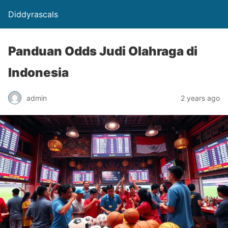
Diddyrascals
Panduan Odds Judi Olahraga di
Indonesia
admin
2 years ago