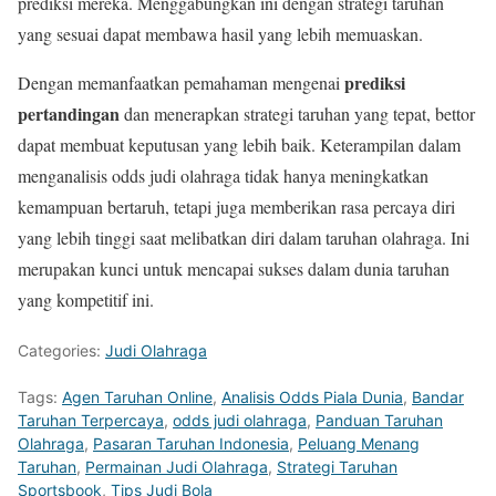
prediksi mereka. Menggabungkan ini dengan strategi taruhan
yang sesuai dapat membawa hasil yang lebih memuaskan.
prediksi
Dengan memanfaatkan pemahaman mengenai
pertandingan
dan menerapkan strategi taruhan yang tepat, bettor
dapat membuat keputusan yang lebih baik. Keterampilan dalam
menganalisis odds judi olahraga tidak hanya meningkatkan
kemampuan bertaruh, tetapi juga memberikan rasa percaya diri
yang lebih tinggi saat melibatkan diri dalam taruhan olahraga. Ini
merupakan kunci untuk mencapai sukses dalam dunia taruhan
yang kompetitif ini.
Categories:
Judi Olahraga
Tags:
Agen Taruhan Online
,
Analisis Odds Piala Dunia
,
Bandar
Taruhan Terpercaya
,
odds judi olahraga
,
Panduan Taruhan
Olahraga
,
Pasaran Taruhan Indonesia
,
Peluang Menang
Taruhan
,
Permainan Judi Olahraga
,
Strategi Taruhan
Sportsbook
,
Tips Judi Bola