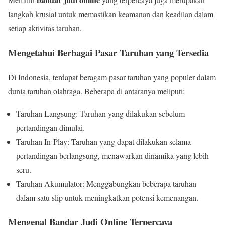
langkah krusial untuk memastikan keamanan dan keadilan dalam
setiap aktivitas taruhan.
Mengetahui Berbagai Pasar Taruhan yang Tersedia
Di Indonesia, terdapat beragam pasar taruhan yang populer dalam
dunia taruhan olahraga. Beberapa di antaranya meliputi:
Taruhan Langsung: Taruhan yang dilakukan sebelum
pertandingan dimulai.
Taruhan In-Play: Taruhan yang dapat dilakukan selama
pertandingan berlangsung, menawarkan dinamika yang lebih
seru.
Taruhan Akumulator: Menggabungkan beberapa taruhan
dalam satu slip untuk meningkatkan potensi kemenangan.
Mengenal Bandar Judi Online Terpercaya