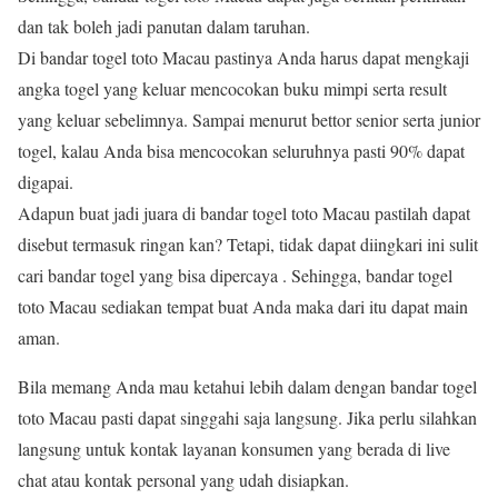
dan tak boleh jadi panutan dalam taruhan.
Di bandar togel toto Macau pastinya Anda harus dapat mengkaji
angka togel yang keluar mencocokan buku mimpi serta result
yang keluar sebelimnya. Sampai menurut bettor senior serta junior
togel, kalau Anda bisa mencocokan seluruhnya pasti 90% dapat
digapai.
Adapun buat jadi juara di bandar togel toto Macau pastilah dapat
disebut termasuk ringan kan? Tetapi, tidak dapat diingkari ini sulit
cari bandar togel yang bisa dipercaya . Sehingga, bandar togel
toto Macau sediakan tempat buat Anda maka dari itu dapat main
aman.
Bila memang Anda mau ketahui lebih dalam dengan bandar togel
toto Macau pasti dapat singgahi saja langsung. Jika perlu silahkan
langsung untuk kontak layanan konsumen yang berada di live
chat atau kontak personal yang udah disiapkan.