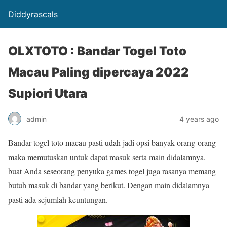
Diddyrascals
OLXTOTO : Bandar Togel Toto
Macau Paling dipercaya 2022
Supiori Utara
admin
4 years ago
Bandar togel toto macau pasti udah jadi opsi banyak orang-orang
maka memutuskan untuk dapat masuk serta main didalamnya.
buat Anda seseorang penyuka games togel juga rasanya memang
butuh masuk di bandar yang berikut. Dengan main didalamnya
pasti ada sejumlah keuntungan.