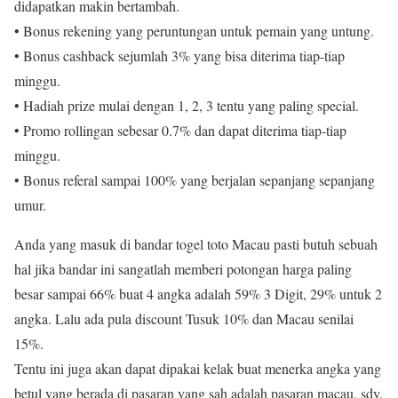
didapatkan makin bertambah.
• Bonus rekening yang peruntungan untuk pemain yang untung.
• Bonus cashback sejumlah 3% yang bisa diterima tiap-tiap
minggu.
• Hadiah prize mulai dengan 1, 2, 3 tentu yang paling special.
• Promo rollingan sebesar 0.7% dan dapat diterima tiap-tiap
minggu.
• Bonus referal sampai 100% yang berjalan sepanjang sepanjang
umur.
Anda yang masuk di bandar togel toto Macau pasti butuh sebuah
hal jika bandar ini sangatlah memberi potongan harga paling
besar sampai 66% buat 4 angka adalah 59% 3 Digit, 29% untuk 2
angka. Lalu ada pula discount Tusuk 10% dan Macau senilai
15%.
Tentu ini juga akan dapat dipakai kelak buat menerka angka yang
betul yang berada di pasaran yang sah adalah pasaran macau, sdy,