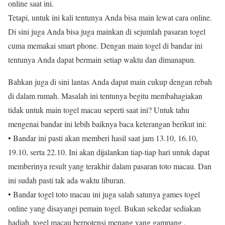
online saat ini.
Tetapi, untuk ini kali tentunya Anda bisa main lewat cara online.
Di sini juga Anda bisa juga mainkan di sejumlah pasaran togel
cuma memakai smart phone. Dengan main togel di bandar ini
tentunya Anda dapat bermain setiap waktu dan dimanapun.
Bahkan juga di sini lantas Anda dapat main cukup dengan rebah
di dalam rumah. Masalah ini tentunya begitu membahagiakan
tidak untuk main togel macau seperti saat ini? Untuk tahu
mengenai bandar ini lebih baiknya baca keterangan berikut ini:
• Bandar ini pasti akan memberi hasil saat jam 13.10, 16.10,
19.10, serta 22.10. Ini akan dijalankan tiap-tiap hari untuk dapat
memberinya result yang terakhir dalam pasaran toto macau. Dan
ini sudah pasti tak ada waktu liburan.
• Bandar togel toto macau ini juga salah satunya games togel
online yang disayangi pemain togel. Bukan sekedar sediakan
hadiah, togel macau berpotensi menang yang gampang .