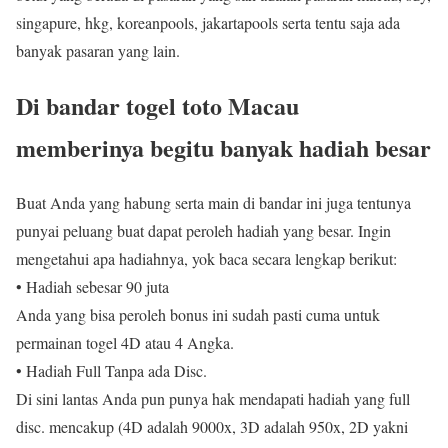
singapure, hkg, koreanpools, jakartapools serta tentu saja ada
banyak pasaran yang lain.
Di bandar togel toto Macau
memberinya begitu banyak hadiah besar
Buat Anda yang habung serta main di bandar ini juga tentunya
punyai peluang buat dapat peroleh hadiah yang besar. Ingin
mengetahui apa hadiahnya, yok baca secara lengkap berikut:
• Hadiah sebesar 90 juta
Anda yang bisa peroleh bonus ini sudah pasti cuma untuk
permainan togel 4D atau 4 Angka.
• Hadiah Full Tanpa ada Disc.
Di sini lantas Anda pun punya hak mendapati hadiah yang full
disc. mencakup (4D adalah 9000x, 3D adalah 950x, 2D yakni