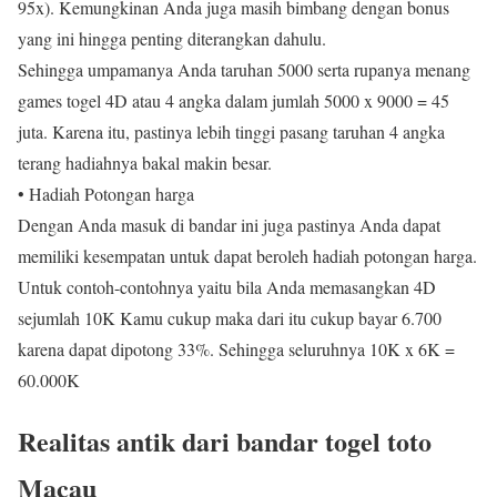
95x). Kemungkinan Anda juga masih bimbang dengan bonus
yang ini hingga penting diterangkan dahulu.
Sehingga umpamanya Anda taruhan 5000 serta rupanya menang
games togel 4D atau 4 angka dalam jumlah 5000 x 9000 = 45
juta. Karena itu, pastinya lebih tinggi pasang taruhan 4 angka
terang hadiahnya bakal makin besar.
• Hadiah Potongan harga
Dengan Anda masuk di bandar ini juga pastinya Anda dapat
memiliki kesempatan untuk dapat beroleh hadiah potongan harga.
Untuk contoh-contohnya yaitu bila Anda memasangkan 4D
sejumlah 10K Kamu cukup maka dari itu cukup bayar 6.700
karena dapat dipotong 33%. Sehingga seluruhnya 10K x 6K =
60.000K
Realitas antik dari bandar togel toto
Macau