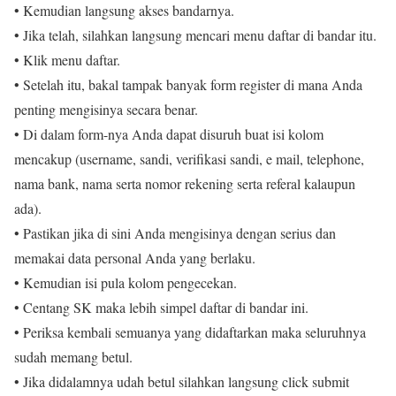
• Kemudian langsung akses bandarnya.
• Jika telah, silahkan langsung mencari menu daftar di bandar itu.
• Klik menu daftar.
• Setelah itu, bakal tampak banyak form register di mana Anda
penting mengisinya secara benar.
• Di dalam form-nya Anda dapat disuruh buat isi kolom
mencakup (username, sandi, verifikasi sandi, e mail, telephone,
nama bank, nama serta nomor rekening serta referal kalaupun
ada).
• Pastikan jika di sini Anda mengisinya dengan serius dan
memakai data personal Anda yang berlaku.
• Kemudian isi pula kolom pengecekan.
• Centang SK maka lebih simpel daftar di bandar ini.
• Periksa kembali semuanya yang didaftarkan maka seluruhnya
sudah memang betul.
• Jika didalamnya udah betul silahkan langsung click submit