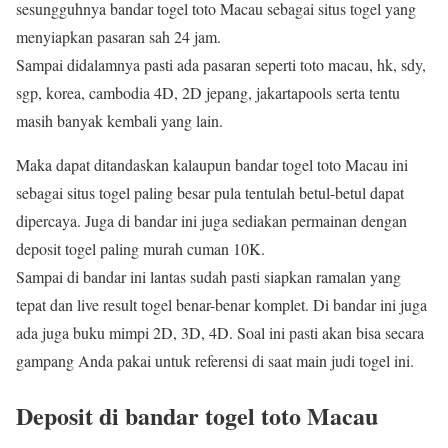
sesungguhnya bandar togel toto Macau sebagai situs togel yang
menyiapkan pasaran sah 24 jam.
Sampai didalamnya pasti ada pasaran seperti toto macau, hk, sdy,
sgp, korea, cambodia 4D, 2D jepang, jakartapools serta tentu
masih banyak kembali yang lain.
Maka dapat ditandaskan kalaupun bandar togel toto Macau ini
sebagai situs togel paling besar pula tentulah betul-betul dapat
dipercaya. Juga di bandar ini juga sediakan permainan dengan
deposit togel paling murah cuman 10K.
Sampai di bandar ini lantas sudah pasti siapkan ramalan yang
tepat dan live result togel benar-benar komplet. Di bandar ini juga
ada juga buku mimpi 2D, 3D, 4D. Soal ini pasti akan bisa secara
gampang Anda pakai untuk referensi di saat main judi togel ini.
Deposit di bandar togel toto Macau