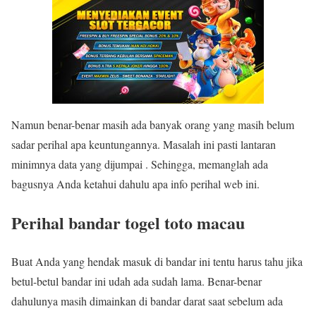
Namun benar-benar masih ada banyak orang yang masih belum
sadar perihal apa keuntungannya. Masalah ini pasti lantaran
minimnya data yang dijumpai . Sehingga, memanglah ada
bagusnya Anda ketahui dahulu apa info perihal web ini.
Perihal bandar togel toto macau
Buat Anda yang hendak masuk di bandar ini tentu harus tahu jika
betul-betul bandar ini udah ada sudah lama. Benar-benar
dahulunya masih dimainkan di bandar darat saat sebelum ada