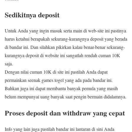
Sedikitnya deposit
Untuk Anda yang ingin masuk serta main di web-site ini pastinya
harus ketahui berapakah sekurang-kurangnya deposit yang berada
di bandar ini. Dan silahkan pikirkan kalau benar-benar sekurang-
kurangnya deposit di website ini sangatlah rendah cuman 10K
saja.
Dengan nilai cuman 10K di site ini pastilah Anda dapat
permainkan seenak games togel yang ada pada bandar ini.
Bahkan juga ini dapat membantu banyak pemula yang masih
belum mempunyai uang banyak saat pengin bermain didalamnya.
Proses deposit dan withdraw yang cepat
Info yang lain juga pastilah bandar ini lantaran di sini Anda