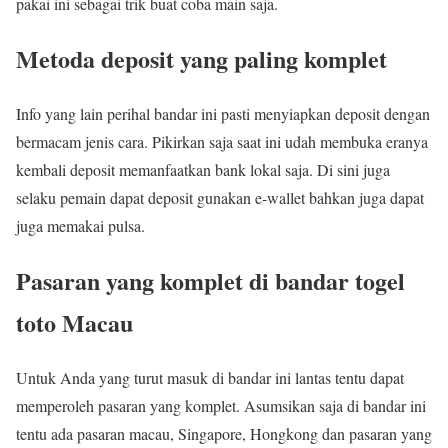
pakai ini sebagai trik buat coba main saja.
Metoda deposit yang paling komplet
Info yang lain perihal bandar ini pasti menyiapkan deposit dengan
bermacam jenis cara. Pikirkan saja saat ini udah membuka eranya
kembali deposit memanfaatkan bank lokal saja. Di sini juga
selaku pemain dapat deposit gunakan e-wallet bahkan juga dapat
juga memakai pulsa.
Pasaran yang komplet di bandar togel
toto Macau
Untuk Anda yang turut masuk di bandar ini lantas tentu dapat
memperoleh pasaran yang komplet. Asumsikan saja di bandar ini
tentu ada pasaran macau, Singapore, Hongkong dan pasaran yang