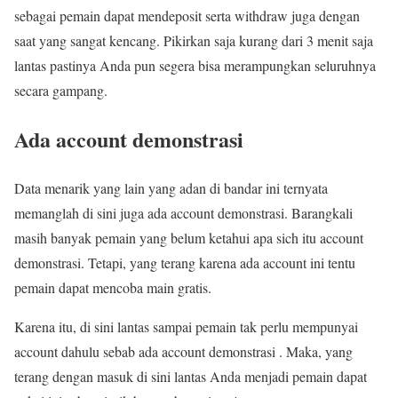
sebagai pemain dapat mendeposit serta withdraw juga dengan
saat yang sangat kencang. Pikirkan saja kurang dari 3 menit saja
lantas pastinya Anda pun segera bisa merampungkan seluruhnya
secara gampang.
Ada account demonstrasi
Data menarik yang lain yang adan di bandar ini ternyata
memanglah di sini juga ada account demonstrasi. Barangkali
masih banyak pemain yang belum ketahui apa sich itu account
demonstrasi. Tetapi, yang terang karena ada account ini tentu
pemain dapat mencoba main gratis.
Karena itu, di sini lantas sampai pemain tak perlu mempunyai
account dahulu sebab ada account demonstrasi . Maka, yang
terang dengan masuk di sini lantas Anda menjadi pemain dapat