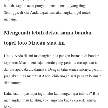
hadiah, togel macau punya potensi menang yang ringan .
Sehingga, di sini Anda dapat memakai angka togel untuk
menang.
Mengenali lebih dekat sama bandar
togel toto Macau saat ini
Untuk Anda di sini memanglah bila pengen bermain di bandar
togel toto Macau tent saja metode yang pertama merupakan tahu
dahulu apa data didalamnya. Dengan tahu semua infonya pasti ini
juga akan juga membuat Anda lebih ringan saat pengen bermain
didalamnya.
Lalu, saat ini pastinya ingin tahu kan dengan apa infonya? Bila
memanglah mau ketahui, yok langsung baca saja sedetailnya
berikut: