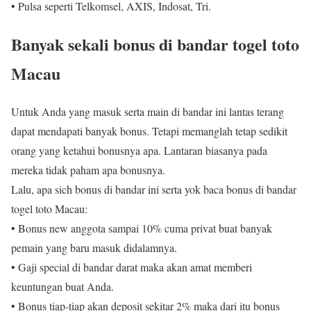
• Pulsa seperti Telkomsel, AXIS, Indosat, Tri.
Banyak sekali bonus di bandar togel toto
Macau
Untuk Anda yang masuk serta main di bandar ini lantas terang
dapat mendapati banyak bonus. Tetapi memanglah tetap sedikit
orang yang ketahui bonusnya apa. Lantaran biasanya pada
mereka tidak paham apa bonusnya.
Lalu, apa sich bonus di bandar ini serta yok baca bonus di bandar
togel toto Macau:
• Bonus new anggota sampai 10% cuma privat buat banyak
pemain yang baru masuk didalamnya.
• Gaji special di bandar darat maka akan amat memberi
keuntungan buat Anda.
• Bonus tiap-tiap akan deposit sekitar 2% maka dari itu bonus