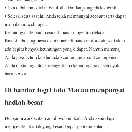
• Jika didalamnya telah betul silahkan langsung click submit
• Selesai serta saat ini Anda telah mempunyai account serta dapat
main dalam web togel.
Keuntungan dengan masuk di bandar togel toto Macau
Buat Anda yang masuk serta main di bandar ini sudah pasti akan
ada begitu banyak keuntungan yang didapat. Namun memang
Anda juga belum ketahui ada keuntungan apa. Kemungkinan
Anda di sini juga tidak mengerti apa keuntungannya serta yok
baca berikut:
Di bandar togel toto Macau mempunyai
hadiah besar
Dengan masuk serta main di web ini tentu Anda akan dapat
memperoleh hadiah yang besar. Dapat pikirkan kalau