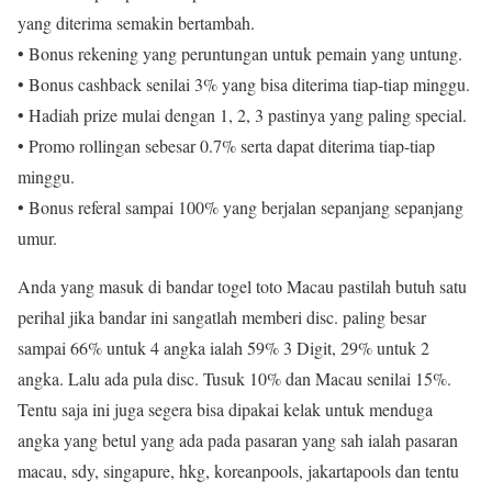
yang diterima semakin bertambah.
• Bonus rekening yang peruntungan untuk pemain yang untung.
• Bonus cashback senilai 3% yang bisa diterima tiap-tiap minggu.
• Hadiah prize mulai dengan 1, 2, 3 pastinya yang paling special.
• Promo rollingan sebesar 0.7% serta dapat diterima tiap-tiap
minggu.
• Bonus referal sampai 100% yang berjalan sepanjang sepanjang
umur.
Anda yang masuk di bandar togel toto Macau pastilah butuh satu
perihal jika bandar ini sangatlah memberi disc. paling besar
sampai 66% untuk 4 angka ialah 59% 3 Digit, 29% untuk 2
angka. Lalu ada pula disc. Tusuk 10% dan Macau senilai 15%.
Tentu saja ini juga segera bisa dipakai kelak untuk menduga
angka yang betul yang ada pada pasaran yang sah ialah pasaran
macau, sdy, singapure, hkg, koreanpools, jakartapools dan tentu