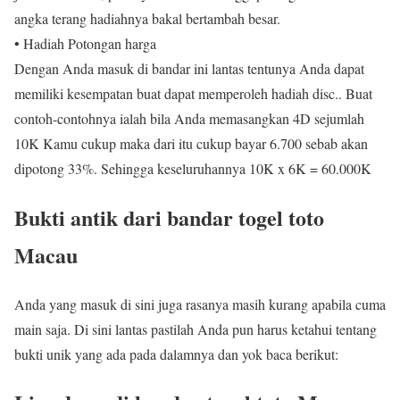
angka terang hadiahnya bakal bertambah besar.
• Hadiah Potongan harga
Dengan Anda masuk di bandar ini lantas tentunya Anda dapat
memiliki kesempatan buat dapat memperoleh hadiah disc.. Buat
contoh-contohnya ialah bila Anda memasangkan 4D sejumlah
10K Kamu cukup maka dari itu cukup bayar 6.700 sebab akan
dipotong 33%. Sehingga keseluruhannya 10K x 6K = 60.000K
Bukti antik dari bandar togel toto
Macau
Anda yang masuk di sini juga rasanya masih kurang apabila cuma
main saja. Di sini lantas pastilah Anda pun harus ketahui tentang
bukti unik yang ada pada dalamnya dan yok baca berikut: