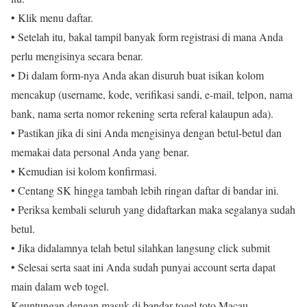
• Klik menu daftar.
• Setelah itu, bakal tampil banyak form registrasi di mana Anda
perlu mengisinya secara benar.
• Di dalam form-nya Anda akan disuruh buat isikan kolom
mencakup (username, kode, verifikasi sandi, e-mail, telpon, nama
bank, nama serta nomor rekening serta referal kalaupun ada).
• Pastikan jika di sini Anda mengisinya dengan betul-betul dan
memakai data personal Anda yang benar.
• Kemudian isi kolom konfirmasi.
• Centang SK hingga tambah lebih ringan daftar di bandar ini.
• Periksa kembali seluruh yang didaftarkan maka segalanya sudah
betul.
• Jika didalamnya telah betul silahkan langsung click submit
• Selesai serta saat ini Anda sudah punyai account serta dapat
main dalam web togel.
Keuntungan dengan masuk di bandar togel toto Macau