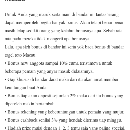
Untuk Anda yang masuk serta main di bandar ini lantas terang
dapat memperoleh begitu banyak bonus. Akan tetapi benar-benar
masih tetap sedikit orang yang ketahui bonusnya apa. Sebab rata-
rata pada mereka tidak mengerti apa bonusnya.
Lalu, apa sich bonus di bandar ini serta yok baca bonus di bandar
togel toto Macau:
• Bonus new anggota sampai 10% cuma teristimewa untuk
beberapa pemain yang anyar masuk didalamnya.
• Gaji khusus di bandar darat maka dari itu akan amat memberi
keuntungan buat Anda.
• Bonus tiap akan deposit sejumlah 2% maka dari itu bonus yang
diperoleh makin bertambah.
• Bonus rekening yang keberuntungan untuk pemain yang mujur.
• Bonus cashback senilai 3% yang hendak diterima tiap minggu.
• Hadiah prize mulai dengan 1, 2, 3 tentu saja yang paling special.