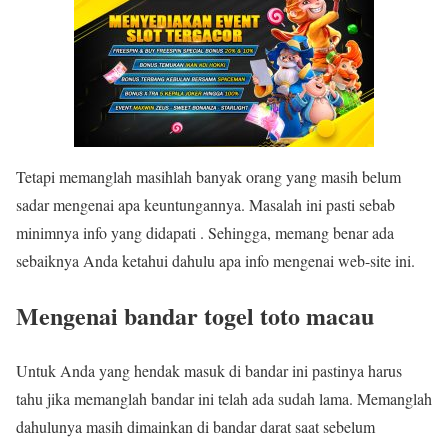
Tetapi memanglah masihlah banyak orang yang masih belum
sadar mengenai apa keuntungannya. Masalah ini pasti sebab
minimnya info yang didapati . Sehingga, memang benar ada
sebaiknya Anda ketahui dahulu apa info mengenai web-site ini.
Mengenai bandar togel toto macau
Untuk Anda yang hendak masuk di bandar ini pastinya harus
tahu jika memanglah bandar ini telah ada sudah lama. Memanglah
dahulunya masih dimainkan di bandar darat saat sebelum