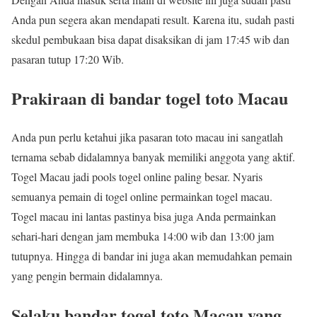
Anda pun segera akan mendapati result. Karena itu, sudah pasti
skedul pembukaan bisa dapat disaksikan di jam 17:45 wib dan
pasaran tutup 17:20 Wib.
Prakiraan di bandar togel toto Macau
Anda pun perlu ketahui jika pasaran toto macau ini sangatlah
ternama sebab didalamnya banyak memiliki anggota yang aktif.
Togel Macau jadi pools togel online paling besar. Nyaris
semuanya pemain di togel online permainkan togel macau.
Togel macau ini lantas pastinya bisa juga Anda permainkan
sehari-hari dengan jam membuka 14:00 wib dan 13:00 jam
tutupnya. Hingga di bandar ini juga akan memudahkan pemain
yang pengin bermain didalamnya.
Selaku bandar togel toto Macau yang