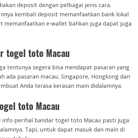
ediakan deposit dengan pelbagai jenis cara.
unnya kembali deposit memanfaatkan bank lokal
sit memanfaatkan e-wallet bahkan juga dapat juga
r togel toto Macau
uga tentunya segera bisa mendapat pasaran yang
slah ada pasaran macau, Singapore, Hongkong dan
embuat Anda terasa kerasan main didalamnya.
ogel toto Macau
info perihal bandar togel toto Macau pasti juga
dalamnya. Tapi, untuk dapat masuk dan main di