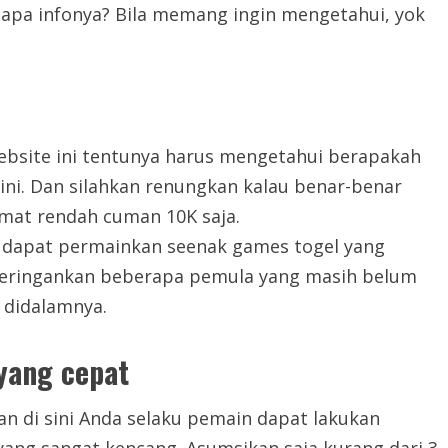
an apa infonya? Bila memang ingin mengetahui, yok
ebsite ini tentunya harus mengetahui berapakah
ni. Dan silahkan renungkan kalau benar-benar
amat rendah cuman 10K saja.
da dapat permainkan seenak games togel yang
n meringankan beberapa pemula yang masih belum
 didalamnya.
 yang cepat
aran di sini Anda selaku pemain dapat lakukan