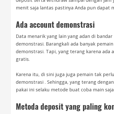
deposit serta withdraw sampai dengan jam y
menit saja lantas pastinya Anda pun dapat
Ada account demonstrasi
Data menarik yang lain yang adan di bandar 
demonstrasi. Barangkali ada banyak pemain
demonstrasi. Tapi, yang terang karena ada 
gratis.
Karena itu, di sini juga juga pemain tak per
demonstrasi . Sehingga, yang terang dengan
pakai ini selaku metode buat coba main saja
Metoda deposit yang paling ko