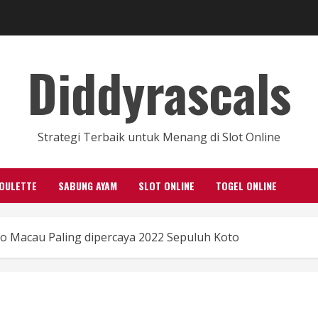
Diddyrascals
Strategi Terbaik untuk Menang di Slot Online
OULETTE
SABUNG AYAM
SLOT ONLINE
TOGEL ONLINE
o Macau Paling dipercaya 2022 Sepuluh Koto