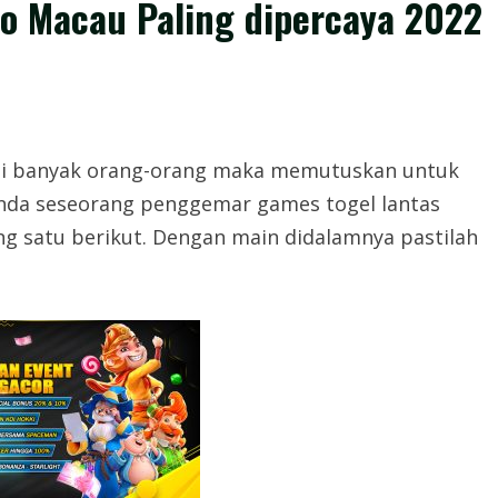
to Macau Paling dipercaya 2022
psi banyak orang-orang maka memutuskan untuk
Anda seseorang penggemar games togel lantas
 satu berikut. Dengan main didalamnya pastilah