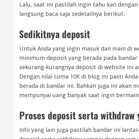
Lalu, saat ini pastilah ingin tahu kan deng
langsung baca saja sedetailnya berikut:
Sedikitnya deposit
Untuk Anda yang ingin masuk dan main di w
minimum deposit yang berada pada bandar i
sekurang-kurangnya deposit di website ini 
Dengan nilai cuma 10K di blog ini pasti An
berada di bandar ini. Bahkan juga ini aka
mempunyai uang banyak saat ingin bermain
Proses deposit serta withdraw
Info yang lain juga pastilah bandar ini lant