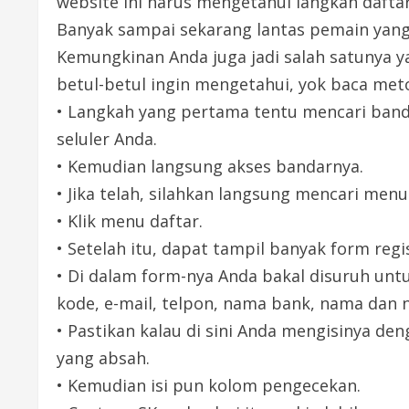
website ini harus mengetahui langkah dafta
Banyak sampai sekarang lantas pemain yang
Kemungkinan Anda juga jadi salah satunya 
betul-betul ingin mengetahui, yok baca meto
• Langkah yang pertama tentu mencari band
seluler Anda.
• Kemudian langsung akses bandarnya.
• Jika telah, silahkan langsung mencari menu 
• Klik menu daftar.
• Setelah itu, dapat tampil banyak form reg
• Di dalam form-nya Anda bakal disuruh untu
kode, e-mail, telpon, nama bank, nama dan no
• Pastikan kalau di sini Anda mengisinya d
yang absah.
• Kemudian isi pun kolom pengecekan.