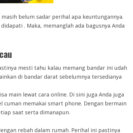
 masih belum sadar perihal apa keuntungannya.
g didapati . Maka, memanglah ada bagusnya Anda
acau
astinya mesti tahu kalau memang bandar ini udah
ainkan di bandar darat sebelumnya tersedianya
a main lewat cara online. Di sini juga Anda juga
gel cuman memakai smart phone. Dengan bermain
etiap saat serta dimanapun.
dengan rebah dalam rumah. Perihal ini pastinya