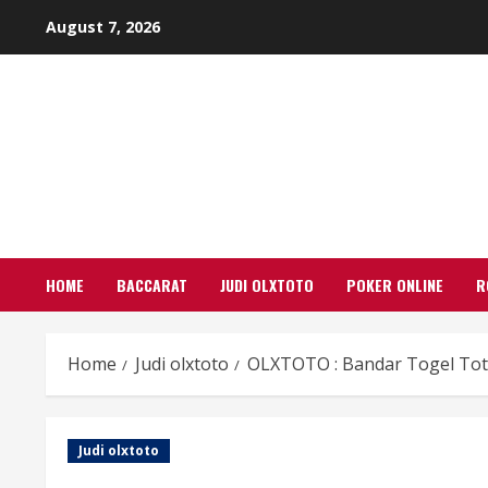
Skip
August 7, 2026
to
content
HOME
BACCARAT
JUDI OLXTOTO
POKER ONLINE
R
Home
Judi olxtoto
OLXTOTO : Bandar Togel Tot
Judi olxtoto