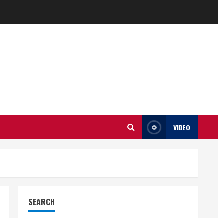
VIDEO
SEARCH