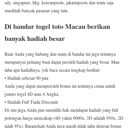
sdy, singapure, hkg, koreanpools, jakartapools dan tentu saja
masihlah banyak pasaran yang lain.
Di bandar togel toto Macau berikan
banyak hadiah besar
Buat Anda yang habung dan main di bandar ini juga tentunya
mempunyai peluang buat dapat peroleh hadiah yang besar. Mau
tahu apa hadiahnya, yok baca secara lengkap berikut:
• Hadiah sebesar 90 juta
Anda yang dapat memperoleh bonus ini tentunya cuma untuk
games togel 4D atau 4 Angka.
• Hadiah Full Tiada Discount
Di sini juga Anda pun memiliki hak mendapat hadiah yang full
potongan harga mencakup (4D yakni 9000x, 3D adalah 950x, 2D
ialah 95x). Barangkali Anda juga masih tidak tahu dengan bonus