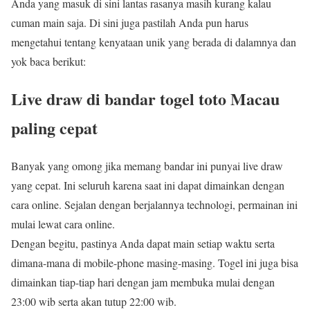
Anda yang masuk di sini lantas rasanya masih kurang kalau
cuman main saja. Di sini juga pastilah Anda pun harus
mengetahui tentang kenyataan unik yang berada di dalamnya dan
yok baca berikut:
Live draw di bandar togel toto Macau
paling cepat
Banyak yang omong jika memang bandar ini punyai live draw
yang cepat. Ini seluruh karena saat ini dapat dimainkan dengan
cara online. Sejalan dengan berjalannya technologi, permainan ini
mulai lewat cara online.
Dengan begitu, pastinya Anda dapat main setiap waktu serta
dimana-mana di mobile-phone masing-masing. Togel ini juga bisa
dimainkan tiap-tiap hari dengan jam membuka mulai dengan
23:00 wib serta akan tutup 22:00 wib.