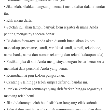
• Jika telah, silahkan langsung mencari menu daftar dalam bandar
itu.
• Klik menu daftar.
• Setelah itu, akan tampil banyak form register di mana Anda
penting mengisinya secara benar.
• Di dalam form-nya Anda akan disuruh buat isikan kolom
mencakup (username, sandi, verifikasi sandi, e mail, telephone,
nama bank, nama dan nomor rekening dan referal kalaupun ada).
• Pastikan jika di sini Anda mengisinya dengan benar-benar serta
memakai data personal Anda yang benar.
• Kemudian isi pun kolom pengecekan.
• Centang SK hingga lebih simpel daftar di bandar ini.
• Periksa kembali semuanya yang didaftarkan hingga segalanya
memang telah betul.
• Jika didalamnya telah betul silahkan langsung click submit
• Selesai dan saat ini Anda sudah mempunyai account dan dapat