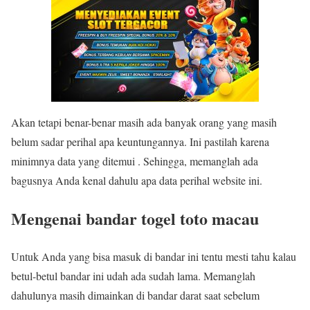
Akan tetapi benar-benar masih ada banyak orang yang masih
belum sadar perihal apa keuntungannya. Ini pastilah karena
minimnya data yang ditemui . Sehingga, memanglah ada
bagusnya Anda kenal dahulu apa data perihal website ini.
Mengenai bandar togel toto macau
Untuk Anda yang bisa masuk di bandar ini tentu mesti tahu kalau
betul-betul bandar ini udah ada sudah lama. Memanglah
dahulunya masih dimainkan di bandar darat saat sebelum