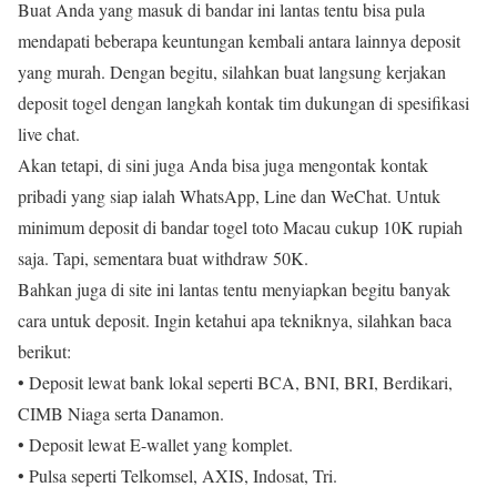
Buat Anda yang masuk di bandar ini lantas tentu bisa pula
mendapati beberapa keuntungan kembali antara lainnya deposit
yang murah. Dengan begitu, silahkan buat langsung kerjakan
deposit togel dengan langkah kontak tim dukungan di spesifikasi
live chat.
Akan tetapi, di sini juga Anda bisa juga mengontak kontak
pribadi yang siap ialah WhatsApp, Line dan WeChat. Untuk
minimum deposit di bandar togel toto Macau cukup 10K rupiah
saja. Tapi, sementara buat withdraw 50K.
Bahkan juga di site ini lantas tentu menyiapkan begitu banyak
cara untuk deposit. Ingin ketahui apa tekniknya, silahkan baca
berikut:
• Deposit lewat bank lokal seperti BCA, BNI, BRI, Berdikari,
CIMB Niaga serta Danamon.
• Deposit lewat E-wallet yang komplet.
• Pulsa seperti Telkomsel, AXIS, Indosat, Tri.