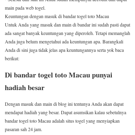
main pada web togel.
Keuntungan dengan masuk di bandar togel toto Macau
Untuk Anda yang masuk dan main di bandar ini sudah pasti dapat
ada sangat banyak keuntungan yang diperoleh. Tetapi memanglah
Anda juga belum mengetahui ada keuntungan apa. Barangkali
Anda di sini juga tidak jelas apa keuntungannya serta yok baca
berikut:
Di bandar togel toto Macau punyai
hadiah besar
Dengan masuk dan main di blog ini tentunya Anda akan dapat
mendapat hadiah yang besar. Dapat asumsikan kalau sebetulnya
bandar togel toto Macau adalah situs togel yang menyiapkan
pasaran sah 24 jam.