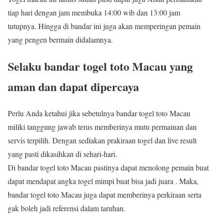
tiap hari dengan jam membuka 14:00 wib dan 13:00 jam
tutupnya. Hingga di bandar ini juga akan memperingan pemain
yang pengen bermain didalamnya.
Selaku bandar togel toto Macau yang
aman dan dapat dipercaya
Perlu Anda ketahui jika sebetulnya bandar togel toto Macau
miliki tanggung jawab terus memberinya mutu permainan dan
servis terpilih. Dengan sediakan prakiraan togel dan live result
yang pasti dikasihkan di sehari-hari.
Di bandar togel toto Macau pastinya dapat menolong pemain buat
dapat mendapat angka togel mimpi buat bisa jadi juara . Maka,
bandar togel toto Macau juga dapat memberinya perkiraan serta
gak boleh jadi referensi dalam taruhan.