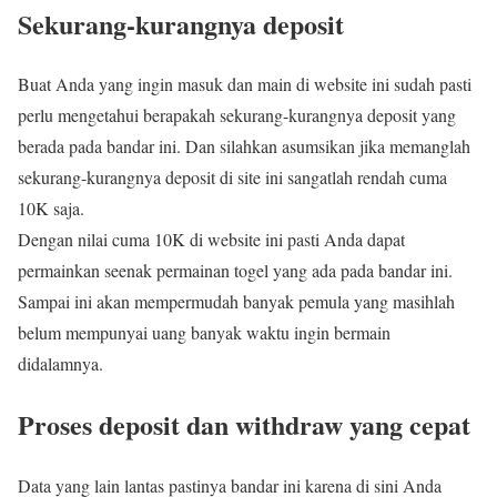
Sekurang-kurangnya deposit
Buat Anda yang ingin masuk dan main di website ini sudah pasti
perlu mengetahui berapakah sekurang-kurangnya deposit yang
berada pada bandar ini. Dan silahkan asumsikan jika memanglah
sekurang-kurangnya deposit di site ini sangatlah rendah cuma
10K saja.
Dengan nilai cuma 10K di website ini pasti Anda dapat
permainkan seenak permainan togel yang ada pada bandar ini.
Sampai ini akan mempermudah banyak pemula yang masihlah
belum mempunyai uang banyak waktu ingin bermain
didalamnya.
Proses deposit dan withdraw yang cepat
Data yang lain lantas pastinya bandar ini karena di sini Anda