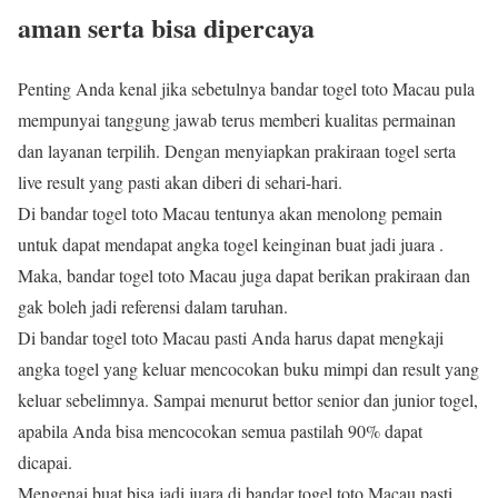
aman serta bisa dipercaya
Penting Anda kenal jika sebetulnya bandar togel toto Macau pula
mempunyai tanggung jawab terus memberi kualitas permainan
dan layanan terpilih. Dengan menyiapkan prakiraan togel serta
live result yang pasti akan diberi di sehari-hari.
Di bandar togel toto Macau tentunya akan menolong pemain
untuk dapat mendapat angka togel keinginan buat jadi juara .
Maka, bandar togel toto Macau juga dapat berikan prakiraan dan
gak boleh jadi referensi dalam taruhan.
Di bandar togel toto Macau pasti Anda harus dapat mengkaji
angka togel yang keluar mencocokan buku mimpi dan result yang
keluar sebelimnya. Sampai menurut bettor senior dan junior togel,
apabila Anda bisa mencocokan semua pastilah 90% dapat
dicapai.
Mengenai buat bisa jadi juara di bandar togel toto Macau pasti