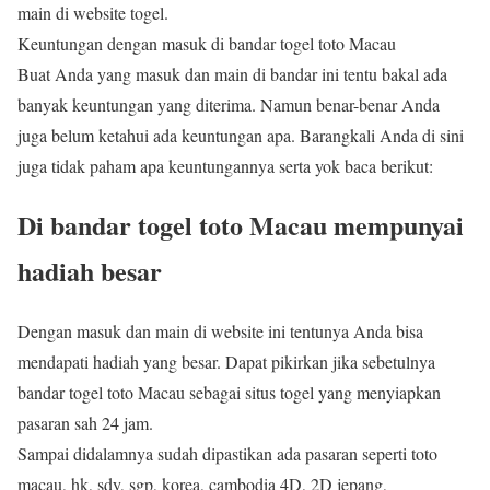
main di website togel.
Keuntungan dengan masuk di bandar togel toto Macau
Buat Anda yang masuk dan main di bandar ini tentu bakal ada
banyak keuntungan yang diterima. Namun benar-benar Anda
juga belum ketahui ada keuntungan apa. Barangkali Anda di sini
juga tidak paham apa keuntungannya serta yok baca berikut:
Di bandar togel toto Macau mempunyai
hadiah besar
Dengan masuk dan main di website ini tentunya Anda bisa
mendapati hadiah yang besar. Dapat pikirkan jika sebetulnya
bandar togel toto Macau sebagai situs togel yang menyiapkan
pasaran sah 24 jam.
Sampai didalamnya sudah dipastikan ada pasaran seperti toto
macau, hk, sdy, sgp, korea, cambodia 4D, 2D jepang,