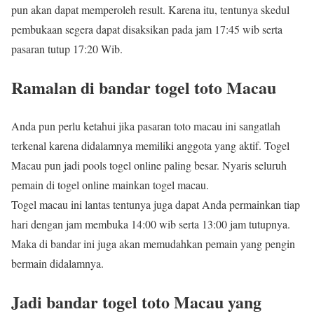
pun akan dapat memperoleh result. Karena itu, tentunya skedul
pembukaan segera dapat disaksikan pada jam 17:45 wib serta
pasaran tutup 17:20 Wib.
Ramalan di bandar togel toto Macau
Anda pun perlu ketahui jika pasaran toto macau ini sangatlah
terkenal karena didalamnya memiliki anggota yang aktif. Togel
Macau pun jadi pools togel online paling besar. Nyaris seluruh
pemain di togel online mainkan togel macau.
Togel macau ini lantas tentunya juga dapat Anda permainkan tiap
hari dengan jam membuka 14:00 wib serta 13:00 jam tutupnya.
Maka di bandar ini juga akan memudahkan pemain yang pengin
bermain didalamnya.
Jadi bandar togel toto Macau yang