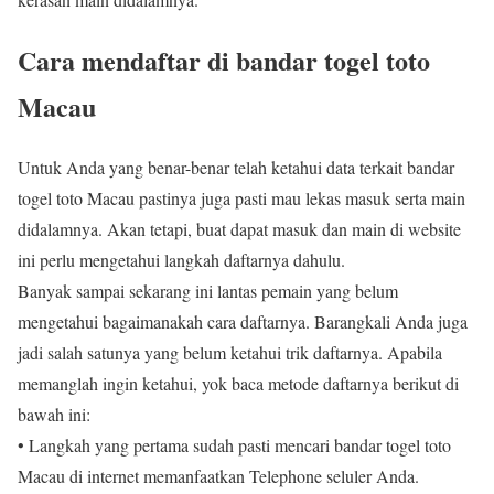
Cara mendaftar di bandar togel toto
Macau
Untuk Anda yang benar-benar telah ketahui data terkait bandar
togel toto Macau pastinya juga pasti mau lekas masuk serta main
didalamnya. Akan tetapi, buat dapat masuk dan main di website
ini perlu mengetahui langkah daftarnya dahulu.
Banyak sampai sekarang ini lantas pemain yang belum
mengetahui bagaimanakah cara daftarnya. Barangkali Anda juga
jadi salah satunya yang belum ketahui trik daftarnya. Apabila
memanglah ingin ketahui, yok baca metode daftarnya berikut di
bawah ini:
• Langkah yang pertama sudah pasti mencari bandar togel toto
Macau di internet memanfaatkan Telephone seluler Anda.