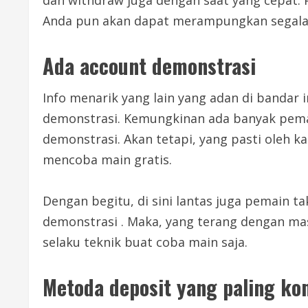
dan withdraw juga dengan saat yang cepat. Pi
Anda pun akan dapat merampungkan segala
Ada account demonstrasi
Info menarik yang lain yang adan di bandar 
demonstrasi. Kemungkinan ada banyak pemai
demonstrasi. Akan tetapi, yang pasti oleh k
mencoba main gratis.
Dengan begitu, di sini lantas juga pemain t
demonstrasi . Maka, yang terang dengan masu
selaku teknik buat coba main saja.
Metoda deposit yang paling ko