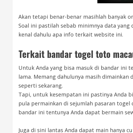
Akan tetapi benar-benar masihlah banyak o
Soal ini pastilah sebab minimnya data yang 
kenal dahulu apa info terkait website ini.
Terkait bandar togel toto maca
Untuk Anda yang bisa masuk di bandar ini t
lama. Memang dahulunya masih dimainkan d
seperti sekarang.
Tapi, untuk kesempatan ini pastinya Anda bis
pula permainkan di sejumlah pasaran togel
bandar ini tentunya Anda dapat bermain se
Juga di sini lantas Anda dapat main hanya c