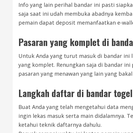
Info yang lain perihal bandar ini pasti siap
saja saat ini udah membuka abadnya kembali 
pemain dapat deposit memanfaatkan e-walle
Pasaran yang komplet di banda
Untuk Anda yang turut masuk di bandar ini 
yang komplet. Renungkan saja di bandar ini
pasaran yang menawan yang lain yang bakal
Langkah daftar di bandar toge
Buat Anda yang telah mengetahui data menge
ingin lekas masuk serta main didalamnya. Te
ketahui teknik daftarnya dahulu.