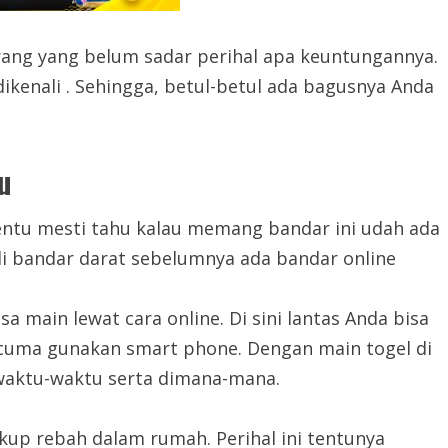
rang yang belum sadar perihal apa keuntungannya.
dikenali . Sehingga, betul-betul ada bagusnya Anda
u
entu mesti tahu kalau memang bandar ini udah ada
i bandar darat sebelumnya ada bandar online
a main lewat cara online. Di sini lantas Anda bisa
 cuma gunakan smart phone. Dengan main togel di
waktu-waktu serta dimana-mana.
ukup rebah dalam rumah. Perihal ini tentunya