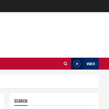
VIDEO
SEARCH