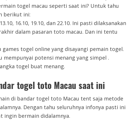
main togel macau seperti saat ini? Untuk tahu
 berikut ini:
3.10, 16.10, 19.10, dan 22.10. Ini pasti dilaksanakan
erakhir dalam pasaran toto macau. Dan ini tentu
tu games togel online yang disayangi pemain togel.
au mempunyai potensi menang yang simpel .
 angka togel buat menang.
dar togel toto Macau saat ini
rmain di bandar togel toto Macau tent saja metode
alamnya. Dengan tahu seluruhnya infonya pasti ini
t ingin bermain didalamnya.