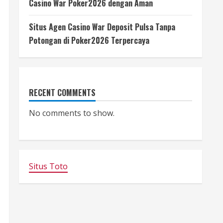
Casino War Poker2026 dengan Aman
Situs Agen Casino War Deposit Pulsa Tanpa
Potongan di Poker2026 Terpercaya
RECENT COMMENTS
No comments to show.
Situs Toto