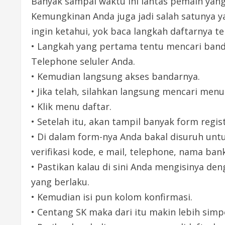
Banyak sampai waktu ini lantas pemain yan
Kemungkinan Anda juga jadi salah satunya y
ingin ketahui, yok baca langkah daftarnya te
• Langkah yang pertama tentu mencari band
Telephone seluler Anda.
• Kemudian langsung akses bandarnya.
• Jika telah, silahkan langsung mencari menu 
• Klik menu daftar.
• Setelah itu, akan tampil banyak form regi
• Di dalam form-nya Anda bakal disuruh unt
verifikasi kode, e mail, telephone, nama ban
• Pastikan kalau di sini Anda mengisinya de
yang berlaku.
• Kemudian isi pun kolom konfirmasi.
• Centang SK maka dari itu makin lebih simpe