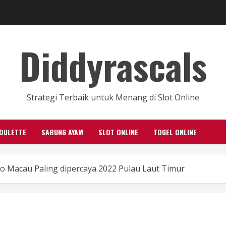
Diddyrascals
Strategi Terbaik untuk Menang di Slot Online
OULETTE
SABUNG AYAM
SLOT ONLINE
TOGEL ONLINE
 Macau Paling dipercaya 2022 Pulau Laut Timur