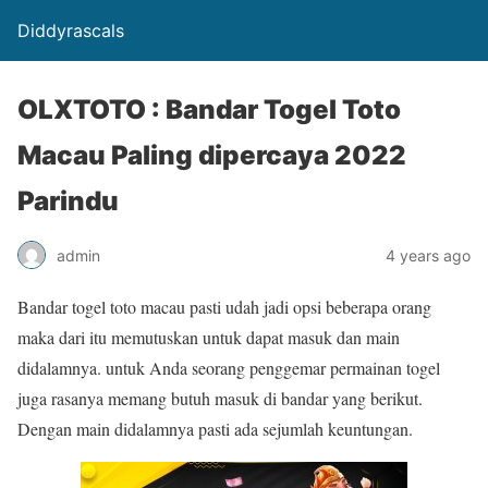
Diddyrascals
OLXTOTO : Bandar Togel Toto
Macau Paling dipercaya 2022
Parindu
admin
4 years ago
Bandar togel toto macau pasti udah jadi opsi beberapa orang
maka dari itu memutuskan untuk dapat masuk dan main
didalamnya. untuk Anda seorang penggemar permainan togel
juga rasanya memang butuh masuk di bandar yang berikut.
Dengan main didalamnya pasti ada sejumlah keuntungan.