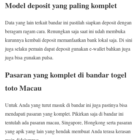
Model deposit yang paling komplet
Data yang lain terkait bandar ini pastilah siapkan deposit dengan
beragam ragam cara. Renungkan saja saat ini udah membuka
kurunnya kembali deposit memanfaatkan bank lokal saja. Di sini
juga selaku pemain dapat deposit gunakan e-wallet bahkan juga
juga bisa gunakan pulsa.
Pasaran yang komplet di bandar togel
toto Macau
Untuk Anda yang turut masuk di bandar ini juga pastinya bisa
mendapati pasaran yang komplet. Pikirkan saja di bandar ini
tentulah ada pasaran macau, Singapore, Hongkong serta pasaran
yang apik yang lain yang hendak membuat Anda terasa kerasan
main didalamnya.