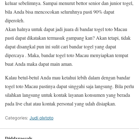
keluar sebelimnya. Sampai menurut bettor senior dan junior togel,
bila Anda bisa mencocokan seluruhnya pasti 90% dapat
diperoleh.
Akan halnya untuk dapat jadi juara di bandar togel toto Macau
pasti dapat dikatakan termasuk gampang kan? Akan tetapi, tidak
dapat disangkal pun ini sulit cari bandar togel yang dapat
dipercaya . Maka, bandar togel toto Macau menyiapkan tempat
buat Anda maka dapat main aman.
Kalau betul-betul Anda mau ketahui lebih dalam dengan bandar
togel toto Macau pastinya dapat singgahi saja langsung. Bila perlu
silahkan langsung untuk kontak layanan konsumen yang berada
pada live chat atau kontak personal yang udah disiapkan.
Categories:
Judi olxtoto
Diddyrascals