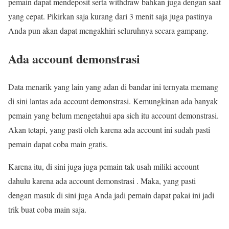
pemain dapat mendeposit serta withdraw bahkan juga dengan saat
yang cepat. Pikirkan saja kurang dari 3 menit saja juga pastinya
Anda pun akan dapat mengakhiri seluruhnya secara gampang.
Ada account demonstrasi
Data menarik yang lain yang adan di bandar ini ternyata memang
di sini lantas ada account demonstrasi. Kemungkinan ada banyak
pemain yang belum mengetahui apa sich itu account demonstrasi.
Akan tetapi, yang pasti oleh karena ada account ini sudah pasti
pemain dapat coba main gratis.
Karena itu, di sini juga juga pemain tak usah miliki account
dahulu karena ada account demonstrasi . Maka, yang pasti
dengan masuk di sini juga Anda jadi pemain dapat pakai ini jadi
trik buat coba main saja.