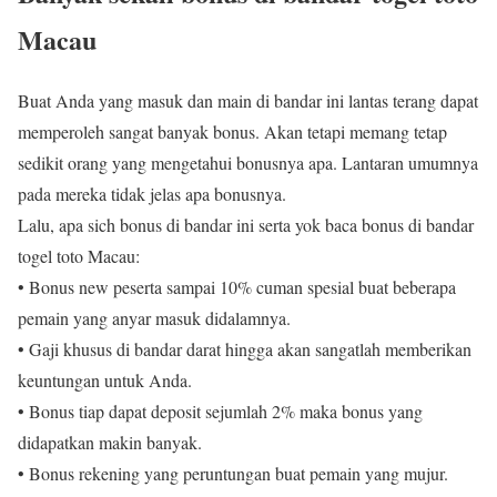
Macau
Buat Anda yang masuk dan main di bandar ini lantas terang dapat
memperoleh sangat banyak bonus. Akan tetapi memang tetap
sedikit orang yang mengetahui bonusnya apa. Lantaran umumnya
pada mereka tidak jelas apa bonusnya.
Lalu, apa sich bonus di bandar ini serta yok baca bonus di bandar
togel toto Macau:
• Bonus new peserta sampai 10% cuman spesial buat beberapa
pemain yang anyar masuk didalamnya.
• Gaji khusus di bandar darat hingga akan sangatlah memberikan
keuntungan untuk Anda.
• Bonus tiap dapat deposit sejumlah 2% maka bonus yang
didapatkan makin banyak.
• Bonus rekening yang peruntungan buat pemain yang mujur.