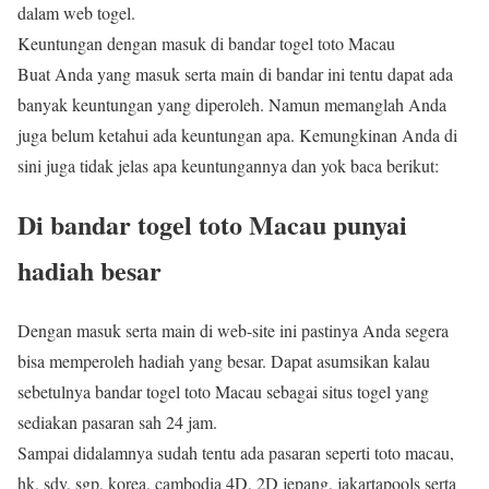
dalam web togel.
Keuntungan dengan masuk di bandar togel toto Macau
Buat Anda yang masuk serta main di bandar ini tentu dapat ada
banyak keuntungan yang diperoleh. Namun memanglah Anda
juga belum ketahui ada keuntungan apa. Kemungkinan Anda di
sini juga tidak jelas apa keuntungannya dan yok baca berikut:
Di bandar togel toto Macau punyai
hadiah besar
Dengan masuk serta main di web-site ini pastinya Anda segera
bisa memperoleh hadiah yang besar. Dapat asumsikan kalau
sebetulnya bandar togel toto Macau sebagai situs togel yang
sediakan pasaran sah 24 jam.
Sampai didalamnya sudah tentu ada pasaran seperti toto macau,
hk, sdy, sgp, korea, cambodia 4D, 2D jepang, jakartapools serta