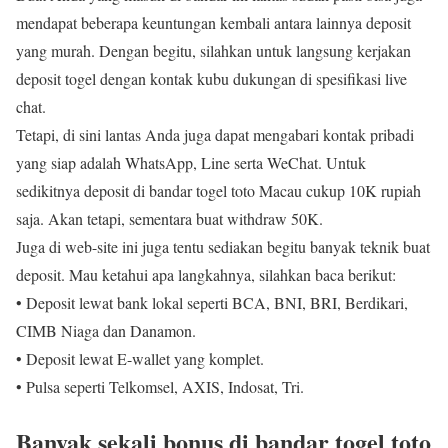
mendapat beberapa keuntungan kembali antara lainnya deposit
yang murah. Dengan begitu, silahkan untuk langsung kerjakan
deposit togel dengan kontak kubu dukungan di spesifikasi live
chat.
Tetapi, di sini lantas Anda juga dapat mengabari kontak pribadi
yang siap adalah WhatsApp, Line serta WeChat. Untuk
sedikitnya deposit di bandar togel toto Macau cukup 10K rupiah
saja. Akan tetapi, sementara buat withdraw 50K.
Juga di web-site ini juga tentu sediakan begitu banyak teknik buat
deposit. Mau ketahui apa langkahnya, silahkan baca berikut:
• Deposit lewat bank lokal seperti BCA, BNI, BRI, Berdikari,
CIMB Niaga dan Danamon.
• Deposit lewat E-wallet yang komplet.
• Pulsa seperti Telkomsel, AXIS, Indosat, Tri.
Banyak sekali bonus di bandar togel toto