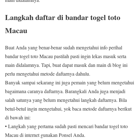
Langkah daftar di bandar togel toto
Macau
Buat Anda yang benar-benar sudah mengetahui info perihal
bandar togel toto Macau pastilah pasti ingin lekas masuk serta
main didalamnya. Tapi, buat dapat masuk dan main di blog ini
perlu mengetahui metode daftarnya dahulu.
Banyak sampai sekarang ini juga pemain yang belum mengetahui
bagaimana caranya daftarnya. Barangkali Anda juga menjadi
salah satunya yang belum mengetahui langkah daftarnya. Bila
betul-betul ingin mengetahui, yok baca metode daftarnya berikut
di bawah ini:
• Langkah yang pertama sudah pasti mencari bandar togel toto
Macau di internet gunakan Ponsel Anda.