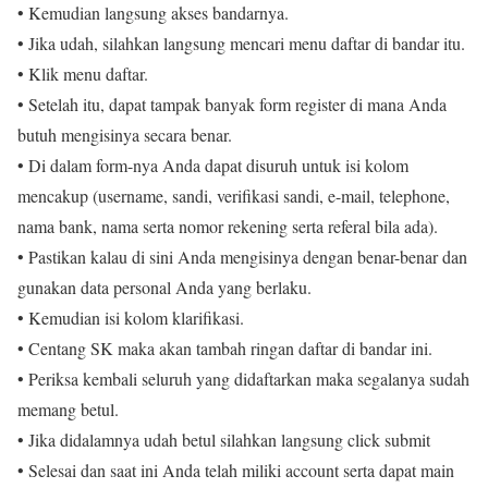
• Kemudian langsung akses bandarnya.
• Jika udah, silahkan langsung mencari menu daftar di bandar itu.
• Klik menu daftar.
• Setelah itu, dapat tampak banyak form register di mana Anda
butuh mengisinya secara benar.
• Di dalam form-nya Anda dapat disuruh untuk isi kolom
mencakup (username, sandi, verifikasi sandi, e-mail, telephone,
nama bank, nama serta nomor rekening serta referal bila ada).
• Pastikan kalau di sini Anda mengisinya dengan benar-benar dan
gunakan data personal Anda yang berlaku.
• Kemudian isi kolom klarifikasi.
• Centang SK maka akan tambah ringan daftar di bandar ini.
• Periksa kembali seluruh yang didaftarkan maka segalanya sudah
memang betul.
• Jika didalamnya udah betul silahkan langsung click submit
• Selesai dan saat ini Anda telah miliki account serta dapat main