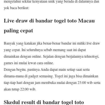
mengetahui sekitar kenyataan unik yang berada di dalamnya dan
yok baca berikut:
Live draw di bandar togel toto Macau
paling cepat
Banyak yang katakan jika benar-benar bandar ini miliki live draw
yang cepat. Ini seluruhnya sebab memang saat ini dapat
dimainkan dengan online. Sejalan dengan berjalannya tehnologi,
games ini mulai lewat cara online.
Dengan begitu, pastinya Anda dapat main setiap saat serta
dimana-mana di gadget semasing. Togel ini juga bisa dimainkan
tiap-tiap hari dengan jam membuka mulai dengan 23:00 wib serta
akan tutup 22:00 wib.
Skedul result di bandar togel toto