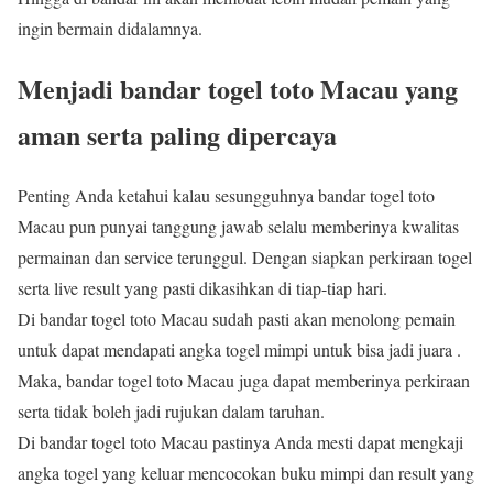
ingin bermain didalamnya.
Menjadi bandar togel toto Macau yang
aman serta paling dipercaya
Penting Anda ketahui kalau sesungguhnya bandar togel toto
Macau pun punyai tanggung jawab selalu memberinya kwalitas
permainan dan service terunggul. Dengan siapkan perkiraan togel
serta live result yang pasti dikasihkan di tiap-tiap hari.
Di bandar togel toto Macau sudah pasti akan menolong pemain
untuk dapat mendapati angka togel mimpi untuk bisa jadi juara .
Maka, bandar togel toto Macau juga dapat memberinya perkiraan
serta tidak boleh jadi rujukan dalam taruhan.
Di bandar togel toto Macau pastinya Anda mesti dapat mengkaji
angka togel yang keluar mencocokan buku mimpi dan result yang