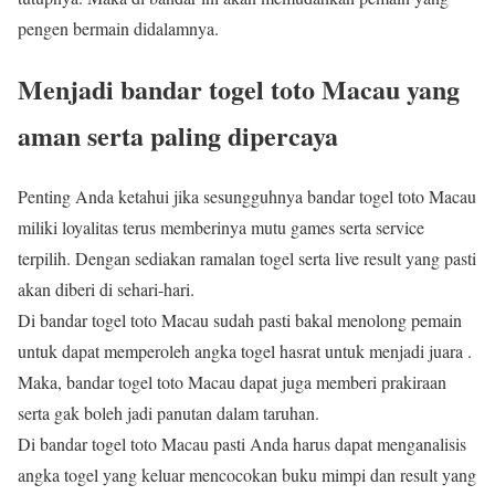
pengen bermain didalamnya.
Menjadi bandar togel toto Macau yang
aman serta paling dipercaya
Penting Anda ketahui jika sesungguhnya bandar togel toto Macau
miliki loyalitas terus memberinya mutu games serta service
terpilih. Dengan sediakan ramalan togel serta live result yang pasti
akan diberi di sehari-hari.
Di bandar togel toto Macau sudah pasti bakal menolong pemain
untuk dapat memperoleh angka togel hasrat untuk menjadi juara .
Maka, bandar togel toto Macau dapat juga memberi prakiraan
serta gak boleh jadi panutan dalam taruhan.
Di bandar togel toto Macau pasti Anda harus dapat menganalisis
angka togel yang keluar mencocokan buku mimpi dan result yang