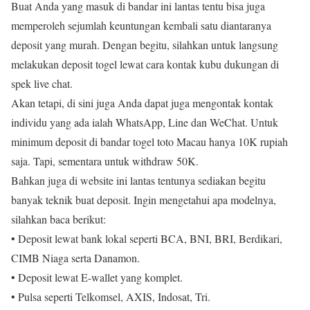
Buat Anda yang masuk di bandar ini lantas tentu bisa juga
memperoleh sejumlah keuntungan kembali satu diantaranya
deposit yang murah. Dengan begitu, silahkan untuk langsung
melakukan deposit togel lewat cara kontak kubu dukungan di
spek live chat.
Akan tetapi, di sini juga Anda dapat juga mengontak kontak
individu yang ada ialah WhatsApp, Line dan WeChat. Untuk
minimum deposit di bandar togel toto Macau hanya 10K rupiah
saja. Tapi, sementara untuk withdraw 50K.
Bahkan juga di website ini lantas tentunya sediakan begitu
banyak teknik buat deposit. Ingin mengetahui apa modelnya,
silahkan baca berikut:
• Deposit lewat bank lokal seperti BCA, BNI, BRI, Berdikari,
CIMB Niaga serta Danamon.
• Deposit lewat E-wallet yang komplet.
• Pulsa seperti Telkomsel, AXIS, Indosat, Tri.