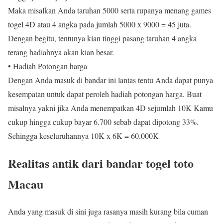
Maka misalkan Anda taruhan 5000 serta rupanya menang games
togel 4D atau 4 angka pada jumlah 5000 x 9000 = 45 juta.
Dengan begitu, tentunya kian tinggi pasang taruhan 4 angka
terang hadiahnya akan kian besar.
• Hadiah Potongan harga
Dengan Anda masuk di bandar ini lantas tentu Anda dapat punya
kesempatan untuk dapat peroleh hadiah potongan harga. Buat
misalnya yakni jika Anda menempatkan 4D sejumlah 10K Kamu
cukup hingga cukup bayar 6.700 sebab dapat dipotong 33%.
Sehingga keseluruhannya 10K x 6K = 60.000K
Realitas antik dari bandar togel toto
Macau
Anda yang masuk di sini juga rasanya masih kurang bila cuman