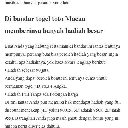
masih ada banyak pasaran yang lain.
Di bandar togel toto Macau
memberinya banyak hadiah besar
Buat Anda yang habung serta main di bandar ini lantas tentunya
mempunyai peluang buat bisa peroleh hadiah yang besar. Ingin
ketahui apa hadiahnya, yok baca secara lengkap berikut:
• Hadiah sebesar 90 juta
Anda yang dapat beroleh bonus ini tentunya cuma untuk
permainan togel 4D atau 4 Angka.
• Hadiah Full Tanpa ada Potongan harga
Di sini lantas Anda pun memiliki hak mendapat hadiah yang full
discount mencakup (4D yakni 9000x, 3D adalah 950x, 2D ialah
95x). Barangkali Anda juga masih galau dengan bonus yang ini
hingga perlu diperjelas dahulu.