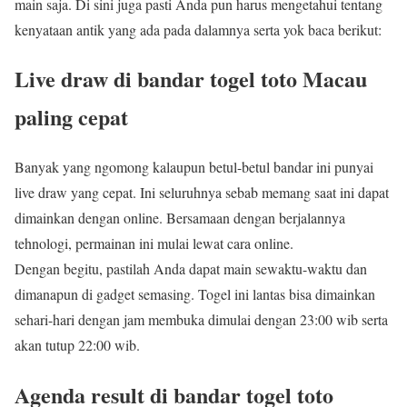
main saja. Di sini juga pasti Anda pun harus mengetahui tentang
kenyataan antik yang ada pada dalamnya serta yok baca berikut:
Live draw di bandar togel toto Macau
paling cepat
Banyak yang ngomong kalaupun betul-betul bandar ini punyai
live draw yang cepat. Ini seluruhnya sebab memang saat ini dapat
dimainkan dengan online. Bersamaan dengan berjalannya
tehnologi, permainan ini mulai lewat cara online.
Dengan begitu, pastilah Anda dapat main sewaktu-waktu dan
dimanapun di gadget semasing. Togel ini lantas bisa dimainkan
sehari-hari dengan jam membuka dimulai dengan 23:00 wib serta
akan tutup 22:00 wib.
Agenda result di bandar togel toto