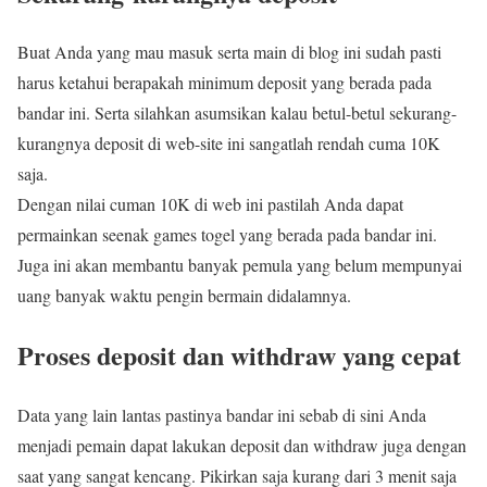
Buat Anda yang mau masuk serta main di blog ini sudah pasti
harus ketahui berapakah minimum deposit yang berada pada
bandar ini. Serta silahkan asumsikan kalau betul-betul sekurang-
kurangnya deposit di web-site ini sangatlah rendah cuma 10K
saja.
Dengan nilai cuman 10K di web ini pastilah Anda dapat
permainkan seenak games togel yang berada pada bandar ini.
Juga ini akan membantu banyak pemula yang belum mempunyai
uang banyak waktu pengin bermain didalamnya.
Proses deposit dan withdraw yang cepat
Data yang lain lantas pastinya bandar ini sebab di sini Anda
menjadi pemain dapat lakukan deposit dan withdraw juga dengan
saat yang sangat kencang. Pikirkan saja kurang dari 3 menit saja