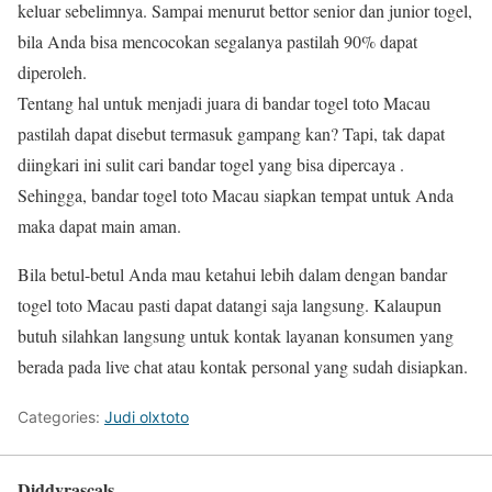
keluar sebelimnya. Sampai menurut bettor senior dan junior togel,
bila Anda bisa mencocokan segalanya pastilah 90% dapat
diperoleh.
Tentang hal untuk menjadi juara di bandar togel toto Macau
pastilah dapat disebut termasuk gampang kan? Tapi, tak dapat
diingkari ini sulit cari bandar togel yang bisa dipercaya .
Sehingga, bandar togel toto Macau siapkan tempat untuk Anda
maka dapat main aman.
Bila betul-betul Anda mau ketahui lebih dalam dengan bandar
togel toto Macau pasti dapat datangi saja langsung. Kalaupun
butuh silahkan langsung untuk kontak layanan konsumen yang
berada pada live chat atau kontak personal yang sudah disiapkan.
Categories:
Judi olxtoto
Diddyrascals