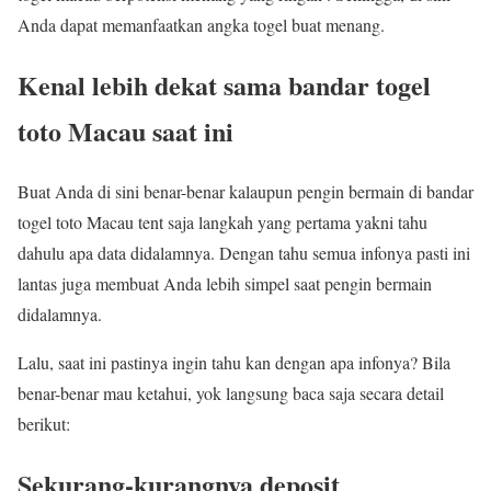
Anda dapat memanfaatkan angka togel buat menang.
Kenal lebih dekat sama bandar togel
toto Macau saat ini
Buat Anda di sini benar-benar kalaupun pengin bermain di bandar
togel toto Macau tent saja langkah yang pertama yakni tahu
dahulu apa data didalamnya. Dengan tahu semua infonya pasti ini
lantas juga membuat Anda lebih simpel saat pengin bermain
didalamnya.
Lalu, saat ini pastinya ingin tahu kan dengan apa infonya? Bila
benar-benar mau ketahui, yok langsung baca saja secara detail
berikut:
Sekurang-kurangnya deposit