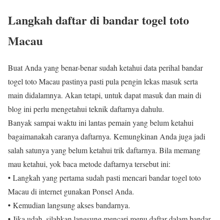
Langkah daftar di bandar togel toto
Macau
Buat Anda yang benar-benar sudah ketahui data perihal bandar
togel toto Macau pastinya pasti pula pengin lekas masuk serta
main didalamnya. Akan tetapi, untuk dapat masuk dan main di
blog ini perlu mengetahui teknik daftarnya dahulu.
Banyak sampai waktu ini lantas pemain yang belum ketahui
bagaimanakah caranya daftarnya. Kemungkinan Anda juga jadi
salah satunya yang belum ketahui trik daftarnya. Bila memang
mau ketahui, yok baca metode daftarnya tersebut ini:
• Langkah yang pertama sudah pasti mencari bandar togel toto
Macau di internet gunakan Ponsel Anda.
• Kemudian langsung akses bandarnya.
• Jika udah, silahkan langsung mencari menu daftar dalam bandar