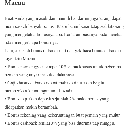
Macau
Buat Anda yang masuk dan main di bandar ini juga terang dapat
memperoleh banyak bonus. Tetapi benar-benar tetap sedikit orang
yang mengetahui bonusnya apa. Lantaran biasanya pada mereka
tidak mengerti apa bonusnya.
Lalu, apa sich bonus di bandar ini dan yok baca bonus di bandar
togel toto Macau:
• Bonus new anggota sampai 10% cuma khusus untuk beberapa
pemain yang anyar masuk didalamnya.
• Gaji khusus di bandar darat maka dari itu akan begitu
memberikan keuntungan untuk Anda.
• Bonus tiap akan deposit sejumlah 2% maka bonus yang
didapatkan makin bertambah.
• Bonus rekening yang keberuntungan buat pemain yang mujur.
• Bonus cashback senilai 3% yang bisa diterima tiap minggu.