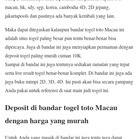
macau, hk, sdy, sgp, korea, cambodia 4D, 2D jepang,
jakartapools dan pastinya ada banyak kembali yang lain.
Maka dapat ditegaskan kalaupun bandar togel toto Macau ini
adalah situs togel paling besar pun tentu benar-benar bisa
dipercaya. Juga di bandar ini juga menyiapkan permainan dengan
deposit togel paling murah cuman 10K.
Sampai di bandar ini juga tentunya sediakan ramalan yang tepat
serta live result togel benar-benar komplet. Di bandar ini juga ada
juga buku mimpi 2D, 3D, 4D. Ini pasti akan bisa secara gampang
Anda pakai untuk referensi di saat main judi togel ini.
Deposit di bandar togel toto Macau
dengan harga yang murah
Untuk Anda yang masuk di bandar ini juga tentu juga dapat