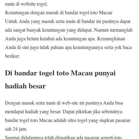
main di website togel.
Keuntungan dengan masuk di bandar togel toto Macau
Untuk Anda yang masuk serta main di bandar ini pastinya dapat
ada sangat banyak keuntungan yang didapat. Namun memanglah
Anda juga belum ketahui ada keuntungan apa. Kemungkinan
Anda di sini juga tidak paham apa keuntungannya serta yok baca
berikut:
Di bandar togel toto Macau punyai
hadiah besar
Dengan masuk serta main di web-site ini pastinya Anda bisa
mendapat hadiah yang besar. Dapat pikirkan jika sebetulnya
bandar togel toto Macau adalah situs togel yang siapkan pasaran
sah 24 jam.
Sampai didalamnya telah dipastikan ada pasaran seperti toto