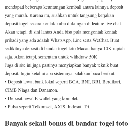
mendapati beberapa keuntungan kembali antara lainnya deposit
yang murah. Karena itu, silahkan untuk langsung kerjakan
deposit togel secara kontak kubu dukungan di feature live chat.
Akan tetapi, di sini lantas Anda bisa pula mengontak kontak
pribadi yang ada adalah WhatsApp, Line serta WeChat. Buat
sedikitnya deposit di bandar togel toto Macau hanya 10K rupiah
saja. Akan tetapi, sementara untuk withdraw 50K.
Juga di site ini juga pastinya menyiapkan banyak teknik buat
deposit. Ingin ketahui apa sistemnya, silahkan baca berikut:
• Deposit lewat bank lokal seperti BCA, BNI, BRI, Berdikari,
CIMB Niaga dan Danamon.
• Deposit lewat E-wallet yang komplet.
• Pulsa seperti Telkomsel, AXIS, Indosat, Tri.
Banyak sekali bonus di bandar togel toto