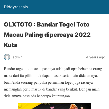
Diddyrascals
OLXTOTO : Bandar Togel Toto
Macau Paling dipercaya 2022
Kuta
admin
4 years ago
Bandar togel toto macau pastinya udah jadi opsi beberapa orang
maka dari itu pilih untuk dapat masuk serta main didalamnya.
buat Anda seorang penyuka permainan togel juga rasanya
memanglah perlu masuk di bandar yang berikut. Dengan main
didalamnya pasti ada beberapa keuntungan.