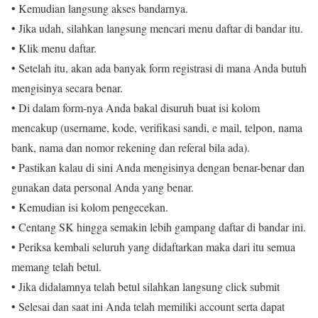
• Kemudian langsung akses bandarnya.
• Jika udah, silahkan langsung mencari menu daftar di bandar itu.
• Klik menu daftar.
• Setelah itu, akan ada banyak form registrasi di mana Anda butuh
mengisinya secara benar.
• Di dalam form-nya Anda bakal disuruh buat isi kolom
mencakup (username, kode, verifikasi sandi, e mail, telpon, nama
bank, nama dan nomor rekening dan referal bila ada).
• Pastikan kalau di sini Anda mengisinya dengan benar-benar dan
gunakan data personal Anda yang benar.
• Kemudian isi kolom pengecekan.
• Centang SK hingga semakin lebih gampang daftar di bandar ini.
• Periksa kembali seluruh yang didaftarkan maka dari itu semua
memang telah betul.
• Jika didalamnya telah betul silahkan langsung click submit
• Selesai dan saat ini Anda telah memiliki account serta dapat