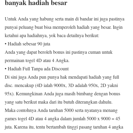
banyak hadiah besar
Untuk Anda yang habung serta main di bandar ini juga pastinya
punyai peluang buat bisa memperoleh hadiah yang besar. Ingin
ketahui apa hadiahnya, yok baca detailnya berikut:
• Hadiah sebesar 90 juta
Anda yang dapat beroleh bonus ini pastinya cuman untuk
permainan togel 4D atau 4 Angka.
• Hadiah Full Tanpa ada Discount
Di sini juga Anda pun punya hak mendapati hadiah yang full
disc. mencakup (4D ialah 9000x, 3D adalah 950x, 2D yakni
95x). Kemungkinan Anda juga masih bimbang dengan bonus
yang satu berikut maka dari itu butuh diterangkan dahulu.
Maka contohnya Anda taruhan 5000 serta nyatanya menang
games togel 4D atau 4 angka dalam jumlah 5000 x 9000 = 45
juta. Karena itu, tentu bertambah tinggi pasang taruhan 4 angka