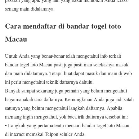
senang main didalamnya.
Cara mendaftar di bandar togel toto
Macau
Untuk Anda yang benar-benar telah mengetahui info terkait
bandar togel toto Macau pasti juga pasti mau selekasnya masuk
dan main didalamnya. Tetapi, buat dapat masuk dan main di web
ini perlu mengetahui teknik daftarnya dahulu.
Banyak sampai sekarang juga pemain yang belum mengetahui
bagaimanakah cara daftarnya. Kemungkinan Anda juga jadi salah
satunya yang belum mengetahui langkah daftarnya. Apabila
memang ingin mengetahui, yok baca trik daftarnya tersebut ini:
• Langkah yang pertama tentu mencari bandar togel toto Macau
di internet memakai Telpon seluler Anda.