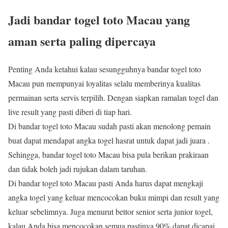
Jadi bandar togel toto Macau yang
aman serta paling dipercaya
Penting Anda ketahui kalau sesungguhnya bandar togel toto
Macau pun mempunyai loyalitas selalu memberinya kualitas
permainan serta servis terpilih. Dengan siapkan ramalan togel dan
live result yang pasti diberi di tiap hari.
Di bandar togel toto Macau sudah pasti akan menolong pemain
buat dapat mendapat angka togel hasrat untuk dapat jadi juara .
Sehingga, bandar togel toto Macau bisa pula berikan prakiraan
dan tidak boleh jadi rujukan dalam taruhan.
Di bandar togel toto Macau pasti Anda harus dapat mengkaji
angka togel yang keluar mencocokan buku mimpi dan result yang
keluar sebelimnya. Juga menurut bettor senior serta junior togel,
kalau Anda bisa mencocokan semua pastinya 90% dapat dicapai.