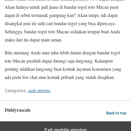
Akan halnya untuk jadi juara di bandar togel toto Macau pasti
dapat di sebut termasuk gampang kan? Akan tetapi, tak dapat
disangkal pun ini sulit cari bandar togel yang bisa dipercaya .
Sehingga, bandar togel toto Macau sediakan tempat buat Anda
maka dari itu dapat main aman.
Bila memang Anda mau tahu lebih dalam dengan bandar togel
toto Macau pastilah dapat datangi saja langsung. Kalaupun
penting silahkan langsung buat kontak layanan konsumen yang
ada pada live chat atau kontak pribadi yang sudah disajikan.
Categories:
Judi olxtoto
Diddyrascals
Back to top
Exit mobile version