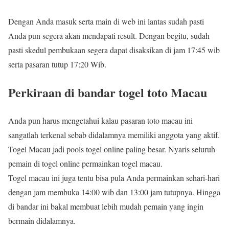
Dengan Anda masuk serta main di web ini lantas sudah pasti
Anda pun segera akan mendapati result. Dengan begitu, sudah
pasti skedul pembukaan segera dapat disaksikan di jam 17:45 wib
serta pasaran tutup 17:20 Wib.
Perkiraan di bandar togel toto Macau
Anda pun harus mengetahui kalau pasaran toto macau ini
sangatlah terkenal sebab didalamnya memiliki anggota yang aktif.
Togel Macau jadi pools togel online paling besar. Nyaris seluruh
pemain di togel online permainkan togel macau.
Togel macau ini juga tentu bisa pula Anda permainkan sehari-hari
dengan jam membuka 14:00 wib dan 13:00 jam tutupnya. Hingga
di bandar ini bakal membuat lebih mudah pemain yang ingin
bermain didalamnya.