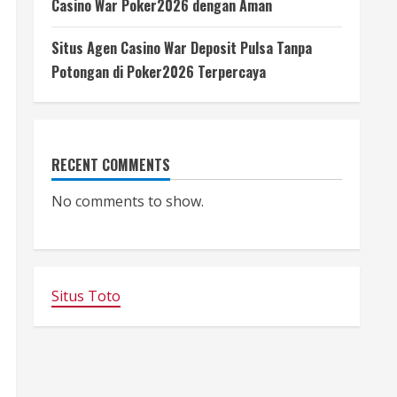
Casino War Poker2026 dengan Aman
Situs Agen Casino War Deposit Pulsa Tanpa
Potongan di Poker2026 Terpercaya
RECENT COMMENTS
No comments to show.
Situs Toto