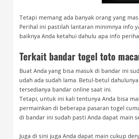
Tetapi memang ada banyak orang yang mas
Perihal ini pastilah lantaran minimnya info
baiknya Anda ketahui dahulu apa info perihal
Terkait bandar togel toto maca
Buat Anda yang bisa masuk di bandar ini sud
udah ada sudah lama. Betul-betul dahuluny
tersedianya bandar online saat ini.
Tetapi, untuk ini kali tentunya Anda bisa mai
permainkan di beberapa pasaran togel cum
di bandar ini sudah pasti Anda dapat main 
Juga di sini juga Anda dapat main cukup den