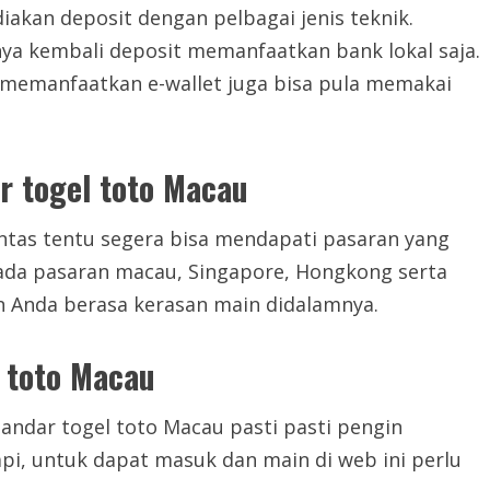
ediakan deposit dengan pelbagai jenis teknik.
ya kembali deposit memanfaatkan bank lokal saja.
t memanfaatkan e-wallet juga bisa pula memakai
r togel toto Macau
antas tentu segera bisa mendapati pasaran yang
ah ada pasaran macau, Singapore, Hongkong serta
in Anda berasa kerasan main didalamnya.
l toto Macau
andar togel toto Macau pasti pasti pengin
pi, untuk dapat masuk dan main di web ini perlu