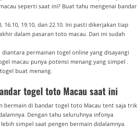
acau seperti saat ini? Buat tahu mengenai bandar
 16.10, 19.10, dan 22.10. Ini pasti dikerjakan tiap
akhir dalam pasaran toto macau. Dan ini sudah
u diantara permainan togel online yang disayangi
togel macau punya potensi menang yang simpel .
 togel buat menang.
ndar togel toto Macau saat ini
bermain di bandar togel toto Macau tent saja trik
idalamnya. Dengan tahu seluruhnya infonya
 lebih simpel saat pengen bermain didalamnya.