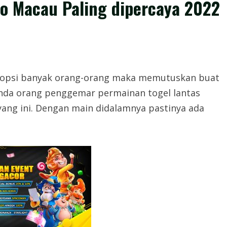
to Macau Paling dipercaya 2022
i opsi banyak orang-orang maka memutuskan buat
nda orang penggemar permainan togel lantas
ang ini. Dengan main didalamnya pastinya ada