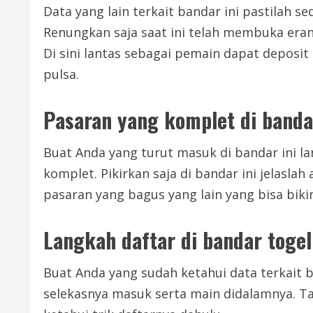
Data yang lain terkait bandar ini pastilah s
Renungkan saja saat ini telah membuka eran
Di sini lantas sebagai pemain dapat deposi
pulsa.
Pasaran yang komplet di banda
Buat Anda yang turut masuk di bandar ini l
komplet. Pikirkan saja di bandar ini jelasl
pasaran yang bagus yang lain yang bisa bik
Langkah daftar di bandar toge
Buat Anda yang sudah ketahui data terkait b
selekasnya masuk serta main didalamnya. Ta