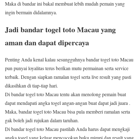
Maka di bandar ini bakal membuat lebih mudah pemain yang
ingin bermain didalamnya.
Jadi bandar togel toto Macau yang
aman dan dapat dipercaya
Penting Anda kenal kalau sesungguhnya bandar togel toto Macau
pun punyai loyalitas terus berikan mutu permainan serta service
terbaik. Dengan siapkan ramalan togel serta live result yang pasti
dikasihkan di tiap-tiap hari.
Di bandar togel toto Macau tentu akan menolong pemain buat
dapat mendapati angka togel angan-angan buat dapat jadi juara .
Maka, bandar togel toto Macau bisa pula memberi ramalan serta
gak boleh jadi rujukan dalam taruhan.
Di bandar togel toto Macau pastilah Anda harus dapat mengkaji
angka togel yang keluar mencocokan buku mimpi dan result yang