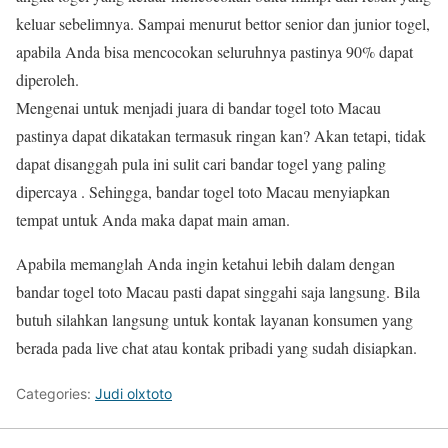
keluar sebelimnya. Sampai menurut bettor senior dan junior togel,
apabila Anda bisa mencocokan seluruhnya pastinya 90% dapat
diperoleh.
Mengenai untuk menjadi juara di bandar togel toto Macau
pastinya dapat dikatakan termasuk ringan kan? Akan tetapi, tidak
dapat disanggah pula ini sulit cari bandar togel yang paling
dipercaya . Sehingga, bandar togel toto Macau menyiapkan
tempat untuk Anda maka dapat main aman.
Apabila memanglah Anda ingin ketahui lebih dalam dengan
bandar togel toto Macau pasti dapat singgahi saja langsung. Bila
butuh silahkan langsung untuk kontak layanan konsumen yang
berada pada live chat atau kontak pribadi yang sudah disiapkan.
Categories:
Judi olxtoto