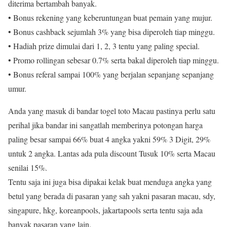
diterima bertambah banyak.
• Bonus rekening yang keberuntungan buat pemain yang mujur.
• Bonus cashback sejumlah 3% yang bisa diperoleh tiap minggu.
• Hadiah prize dimulai dari 1, 2, 3 tentu yang paling special.
• Promo rollingan sebesar 0.7% serta bakal diperoleh tiap minggu.
• Bonus referal sampai 100% yang berjalan sepanjang sepanjang
umur.
Anda yang masuk di bandar togel toto Macau pastinya perlu satu
perihal jika bandar ini sangatlah memberinya potongan harga
paling besar sampai 66% buat 4 angka yakni 59% 3 Digit, 29%
untuk 2 angka. Lantas ada pula discount Tusuk 10% serta Macau
senilai 15%.
Tentu saja ini juga bisa dipakai kelak buat menduga angka yang
betul yang berada di pasaran yang sah yakni pasaran macau, sdy,
singapure, hkg, koreanpools, jakartapools serta tentu saja ada
banyak pasaran yang lain.