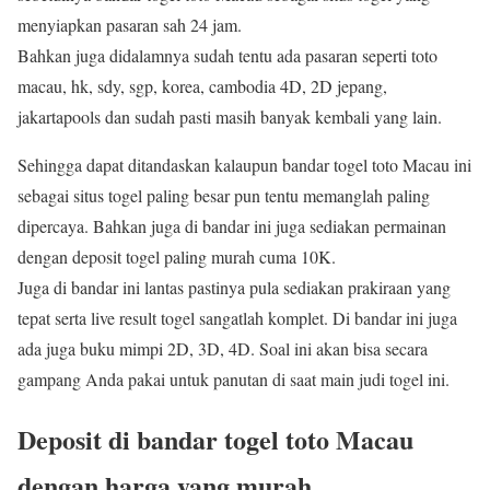
menyiapkan pasaran sah 24 jam.
Bahkan juga didalamnya sudah tentu ada pasaran seperti toto
macau, hk, sdy, sgp, korea, cambodia 4D, 2D jepang,
jakartapools dan sudah pasti masih banyak kembali yang lain.
Sehingga dapat ditandaskan kalaupun bandar togel toto Macau ini
sebagai situs togel paling besar pun tentu memanglah paling
dipercaya. Bahkan juga di bandar ini juga sediakan permainan
dengan deposit togel paling murah cuma 10K.
Juga di bandar ini lantas pastinya pula sediakan prakiraan yang
tepat serta live result togel sangatlah komplet. Di bandar ini juga
ada juga buku mimpi 2D, 3D, 4D. Soal ini akan bisa secara
gampang Anda pakai untuk panutan di saat main judi togel ini.
Deposit di bandar togel toto Macau
dengan harga yang murah