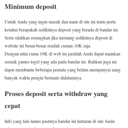
Minimum deposit
Untuk Anda yang ingin masuk dan main di site ini tentu perlu
ketahui berapakah sedikitnya deposit yang berada di bandar ini.
Serta silahkan renungkan jika memang sedikitnya deposit di
website ini benar-benar rendah cuman 10K saja.
Dengan nilai cuma 10K di web ini pastilah Anda dapat mainkan
seenak games togel yang ada pada bandar ini. Bahkan juga ini
dapat membantu beberapa pemula yang belum mempunyai uang
banyak waktu pengin bermain didalamnya.
Proses deposit serta withdraw yang
cepat
Info yang lain lantas pastinya bandar ini lantaran di sini Anda