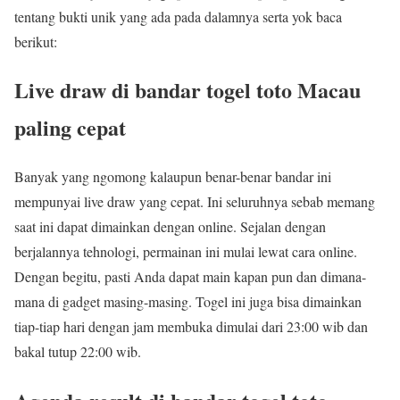
tentang bukti unik yang ada pada dalamnya serta yok baca
berikut:
Live draw di bandar togel toto Macau
paling cepat
Banyak yang ngomong kalaupun benar-benar bandar ini
mempunyai live draw yang cepat. Ini seluruhnya sebab memang
saat ini dapat dimainkan dengan online. Sejalan dengan
berjalannya tehnologi, permainan ini mulai lewat cara online.
Dengan begitu, pasti Anda dapat main kapan pun dan dimana-
mana di gadget masing-masing. Togel ini juga bisa dimainkan
tiap-tiap hari dengan jam membuka dimulai dari 23:00 wib dan
bakal tutup 22:00 wib.