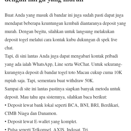
Buat Anda yang masuk di bandar ini juga sudah pasti dapat juga
mendapat beberapa keuntungan kembali diantaranya deposit yang
murah. Dengan begitu, silahkan untuk langsung melakukan
deposit togel melalui cara kontak kubu dukungan di spek live
chat.
Tapi, di sini lantas Anda juga dapat mengabari kontak pribadi
yang ada ialah WhatsApp, Line serta WeChat. Untuk sekurang-
kurangnya deposit di bandar togel toto Macau cukup cuma 10K
rupiah saja. Tapi, sementara buat withdraw 50K.
Sampai di site ini lantas pastinya siapkan banyak metoda untuk
deposit. Mau tahu apa sistemnya, silahkan baca berikut:
• Deposit lewat bank lokal seperti BCA, BNI, BRI, Berdikari,
CIMB Niaga dan Danamon.
• Deposit lewat E-wallet yang komplet.
• Pulsa seperti Telkomsel, AXIS, Indosat, Tri.