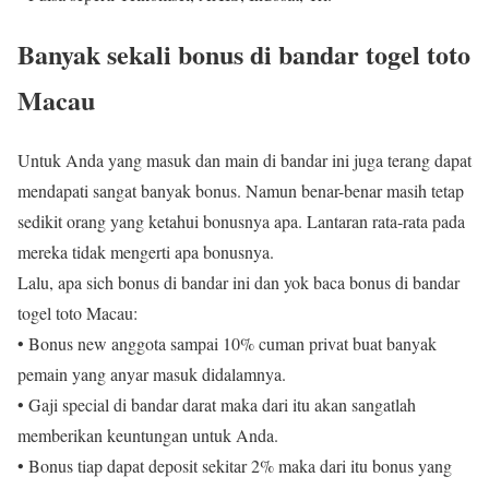
Banyak sekali bonus di bandar togel toto
Macau
Untuk Anda yang masuk dan main di bandar ini juga terang dapat
mendapati sangat banyak bonus. Namun benar-benar masih tetap
sedikit orang yang ketahui bonusnya apa. Lantaran rata-rata pada
mereka tidak mengerti apa bonusnya.
Lalu, apa sich bonus di bandar ini dan yok baca bonus di bandar
togel toto Macau:
• Bonus new anggota sampai 10% cuman privat buat banyak
pemain yang anyar masuk didalamnya.
• Gaji special di bandar darat maka dari itu akan sangatlah
memberikan keuntungan untuk Anda.
• Bonus tiap dapat deposit sekitar 2% maka dari itu bonus yang