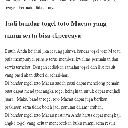
pengen bermain didalamnya.
Jadi bandar togel toto Macau yang
aman serta bisa dipercaya
Butuh Anda ketahui jika sesungguhnya bandar togel toto Macau
pula mempunyai prinsip terus memberi kwalitas permainan dan
servis terhebat. Dengan sediakan ramalan togel dan live result
yang pasti akan diberi di sehari-hari.
Di bandar togel toto Macau sudah pasti dapat menolong pemain
buat dapat mendapat angka togel keinginan untuk dapat menjadi
juara . Maka, bandar togel toto Macau dapat juga berikan
prakiraan serta tidak boleh jadi panutan dalam taruhan.
Di bandar togel toto Macau pastinya Anda harus dapat mengkaji
angka togel yang keluar mencocokan buku mimpi serta result