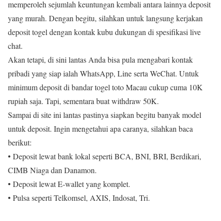
memperoleh sejumlah keuntungan kembali antara lainnya deposit
yang murah. Dengan begitu, silahkan untuk langsung kerjakan
deposit togel dengan kontak kubu dukungan di spesifikasi live
chat.
Akan tetapi, di sini lantas Anda bisa pula mengabari kontak
pribadi yang siap ialah WhatsApp, Line serta WeChat. Untuk
minimum deposit di bandar togel toto Macau cukup cuma 10K
rupiah saja. Tapi, sementara buat withdraw 50K.
Sampai di site ini lantas pastinya siapkan begitu banyak model
untuk deposit. Ingin mengetahui apa caranya, silahkan baca
berikut:
• Deposit lewat bank lokal seperti BCA, BNI, BRI, Berdikari,
CIMB Niaga dan Danamon.
• Deposit lewat E-wallet yang komplet.
• Pulsa seperti Telkomsel, AXIS, Indosat, Tri.