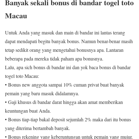
Banyak sekali bonus di bandar togel toto
Macau
Untuk Anda yang masuk dan main di bandar ini lantas terang
dapat mendapati begitu banyak bonus. Namun benar-benar masih
tetap sedikit orang yang mengetahui bonusnya apa. Lantaran
beberapa pada mereka tidak paham apa bonusnya.
Lalu, apa sich bonus di bandar ini dan yok baca bonus di bandar
togel toto Macau:
• Bonus new anggota sampai 10% cuman privat buat banyak
pemain yang baru masuk didalamnya.
• Gaji khusus di bandar darat hingga akan amat memberikan
keuntungan buat Anda.
• Bonus tiap-tiap bakal deposit sejumlah 2% maka dari itu bonus
yang diterima bertambah banyak.
• Bonus rekening yang keberuntungan untuk pemain yang mujur.