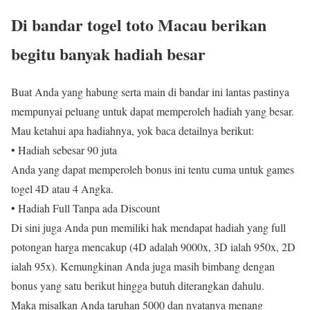
Di bandar togel toto Macau berikan
begitu banyak hadiah besar
Buat Anda yang habung serta main di bandar ini lantas pastinya
mempunyai peluang untuk dapat memperoleh hadiah yang besar.
Mau ketahui apa hadiahnya, yok baca detailnya berikut:
• Hadiah sebesar 90 juta
Anda yang dapat memperoleh bonus ini tentu cuma untuk games
togel 4D atau 4 Angka.
• Hadiah Full Tanpa ada Discount
Di sini juga Anda pun memiliki hak mendapat hadiah yang full
potongan harga mencakup (4D adalah 9000x, 3D ialah 950x, 2D
ialah 95x). Kemungkinan Anda juga masih bimbang dengan
bonus yang satu berikut hingga butuh diterangkan dahulu.
Maka misalkan Anda taruhan 5000 dan nyatanya menang