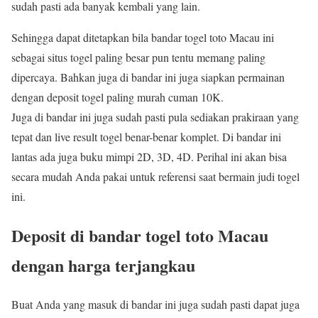
sudah pasti ada banyak kembali yang lain.
Sehingga dapat ditetapkan bila bandar togel toto Macau ini
sebagai situs togel paling besar pun tentu memang paling
dipercaya. Bahkan juga di bandar ini juga siapkan permainan
dengan deposit togel paling murah cuman 10K.
Juga di bandar ini juga sudah pasti pula sediakan prakiraan yang
tepat dan live result togel benar-benar komplet. Di bandar ini
lantas ada juga buku mimpi 2D, 3D, 4D. Perihal ini akan bisa
secara mudah Anda pakai untuk referensi saat bermain judi togel
ini.
Deposit di bandar togel toto Macau
dengan harga terjangkau
Buat Anda yang masuk di bandar ini juga sudah pasti dapat juga