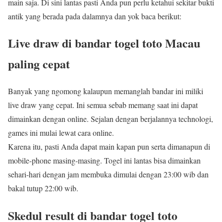
main saja. Di sini lantas pasti Anda pun perlu ketahui sekitar bukti
antik yang berada pada dalamnya dan yok baca berikut:
Live draw di bandar togel toto Macau
paling cepat
Banyak yang ngomong kalaupun memanglah bandar ini miliki
live draw yang cepat. Ini semua sebab memang saat ini dapat
dimainkan dengan online. Sejalan dengan berjalannya technologi,
games ini mulai lewat cara online.
Karena itu, pasti Anda dapat main kapan pun serta dimanapun di
mobile-phone masing-masing. Togel ini lantas bisa dimainkan
sehari-hari dengan jam membuka dimulai dengan 23:00 wib dan
bakal tutup 22:00 wib.
Skedul result di bandar togel toto