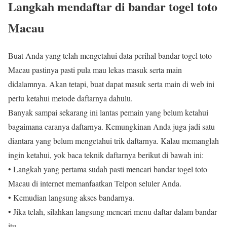
Langkah mendaftar di bandar togel toto
Macau
Buat Anda yang telah mengetahui data perihal bandar togel toto
Macau pastinya pasti pula mau lekas masuk serta main
didalamnya. Akan tetapi, buat dapat masuk serta main di web ini
perlu ketahui metode daftarnya dahulu.
Banyak sampai sekarang ini lantas pemain yang belum ketahui
bagaimana caranya daftarnya. Kemungkinan Anda juga jadi satu
diantara yang belum mengetahui trik daftarnya. Kalau memanglah
ingin ketahui, yok baca teknik daftarnya berikut di bawah ini:
• Langkah yang pertama sudah pasti mencari bandar togel toto
Macau di internet memanfaatkan Telpon seluler Anda.
• Kemudian langsung akses bandarnya.
• Jika telah, silahkan langsung mencari menu daftar dalam bandar
itu.