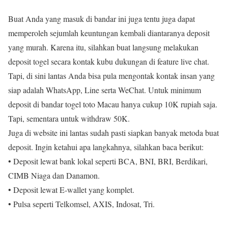
Buat Anda yang masuk di bandar ini juga tentu juga dapat
memperoleh sejumlah keuntungan kembali diantaranya deposit
yang murah. Karena itu, silahkan buat langsung melakukan
deposit togel secara kontak kubu dukungan di feature live chat.
Tapi, di sini lantas Anda bisa pula mengontak kontak insan yang
siap adalah WhatsApp, Line serta WeChat. Untuk minimum
deposit di bandar togel toto Macau hanya cukup 10K rupiah saja.
Tapi, sementara untuk withdraw 50K.
Juga di website ini lantas sudah pasti siapkan banyak metoda buat
deposit. Ingin ketahui apa langkahnya, silahkan baca berikut:
• Deposit lewat bank lokal seperti BCA, BNI, BRI, Berdikari,
CIMB Niaga dan Danamon.
• Deposit lewat E-wallet yang komplet.
• Pulsa seperti Telkomsel, AXIS, Indosat, Tri.