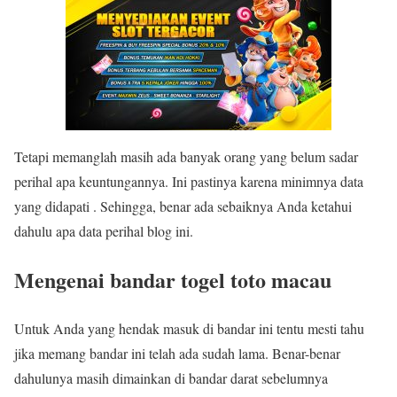
Tetapi memanglah masih ada banyak orang yang belum sadar
perihal apa keuntungannya. Ini pastinya karena minimnya data
yang didapati . Sehingga, benar ada sebaiknya Anda ketahui
dahulu apa data perihal blog ini.
Mengenai bandar togel toto macau
Untuk Anda yang hendak masuk di bandar ini tentu mesti tahu
jika memang bandar ini telah ada sudah lama. Benar-benar
dahulunya masih dimainkan di bandar darat sebelumnya