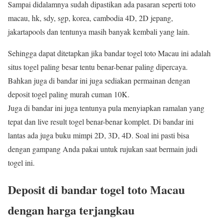
Sampai didalamnya sudah dipastikan ada pasaran seperti toto
macau, hk, sdy, sgp, korea, cambodia 4D, 2D jepang,
jakartapools dan tentunya masih banyak kembali yang lain.
Sehingga dapat ditetapkan jika bandar togel toto Macau ini adalah
situs togel paling besar tentu benar-benar paling dipercaya.
Bahkan juga di bandar ini juga sediakan permainan dengan
deposit togel paling murah cuman 10K.
Juga di bandar ini juga tentunya pula menyiapkan ramalan yang
tepat dan live result togel benar-benar komplet. Di bandar ini
lantas ada juga buku mimpi 2D, 3D, 4D. Soal ini pasti bisa
dengan gampang Anda pakai untuk rujukan saat bermain judi
togel ini.
Deposit di bandar togel toto Macau
dengan harga terjangkau