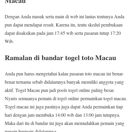
Macau
Dengan Anda masuk serta main di web ini lantas tentunya Anda
pun dapat mendapat result. Karena itu, tentu skedul pembukaan
dapat disaksikan pada jam 17:45 wib serta pasaran tutup 17:20
Wib.
Ramalan di bandar togel toto Macau
Anda pun harus mengetahui kalau pasaran toto macau ini benar-
benar ternama sebab didalamnya banyak memiliki anggota yang
aktif. Togel Macau pun jadi pools togel online paling besar.
Nyaris semuanya pemain di togel online permainkan togel macau.
Togel macau ini juga pastinya juga dapat Anda permainkan tiap
hari dengan jam membuka 14:00 wib dan 13:00 jam tutupnya.
Maka dari itu di bandar ini juga akan memudahkan pemain yang
pengin bermain didalamnya.