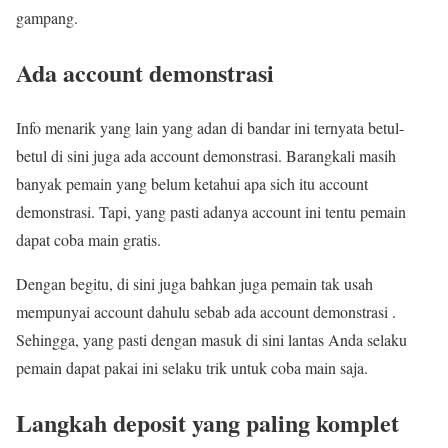
gampang.
Ada account demonstrasi
Info menarik yang lain yang adan di bandar ini ternyata betul-
betul di sini juga ada account demonstrasi. Barangkali masih
banyak pemain yang belum ketahui apa sich itu account
demonstrasi. Tapi, yang pasti adanya account ini tentu pemain
dapat coba main gratis.
Dengan begitu, di sini juga bahkan juga pemain tak usah
mempunyai account dahulu sebab ada account demonstrasi .
Sehingga, yang pasti dengan masuk di sini lantas Anda selaku
pemain dapat pakai ini selaku trik untuk coba main saja.
Langkah deposit yang paling komplet