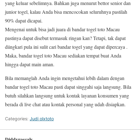
yang keluar sebelimnya. Bahkan juga menurut bettor senior dan
junior togel, kalau Anda bisa mencocokan seluruhnya pastilah
90% dapat dicapai.
Mengenai untuk bisa jadi juara di bandar togel toto Macau
pastinya dapat disebut termasuk ringan kan? Tetapi, tak dapat
diingkari pula ini sulit cari bandar togel yang dapat dipercaya .
Maka, bandar togel toto Macau sediakan tempat buat Anda
hingga dapat main aman.
Bila memanglah Anda ingin mengetahui lebih dalam dengan
bandar togel toto Macau pasti dapat singgahi saja langsung. Bila
butuh silahkan langsung untuk kontak layanan konsumen yang
berada di live chat atau kontak personal yang udah disiapkan.
Categories:
Judi olxtoto
Diddyrascals