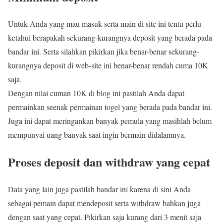
Untuk Anda yang mau masuk serta main di site ini tentu perlu
ketahui berapakah sekurang-kurangnya deposit yang berada pada
bandar ini. Serta silahkan pikirkan jika benar-benar sekurang-
kurangnya deposit di web-site ini benar-benar rendah cuma 10K
saja.
Dengan nilai cuman 10K di blog ini pastilah Anda dapat
permainkan seenak permainan togel yang berada pada bandar ini.
Juga ini dapat meringankan banyak pemula yang masihlah belum
mempunyai uang banyak saat ingin bermain didalamnya.
Proses deposit dan withdraw yang cepat
Data yang lain juga pastilah bandar ini karena di sini Anda
sebagai pemain dapat mendeposit serta withdraw bahkan juga
dengan saat yang cepat. Pikirkan saja kurang dari 3 menit saja