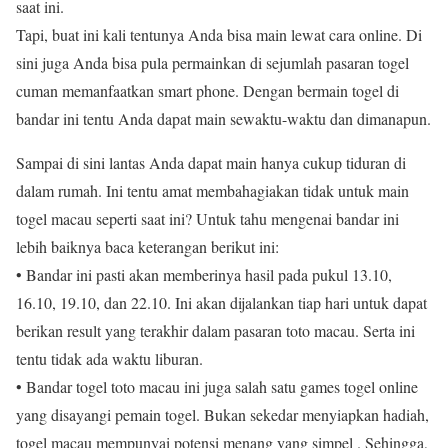
saat ini.
Tapi, buat ini kali tentunya Anda bisa main lewat cara online. Di
sini juga Anda bisa pula permainkan di sejumlah pasaran togel
cuman memanfaatkan smart phone. Dengan bermain togel di
bandar ini tentu Anda dapat main sewaktu-waktu dan dimanapun.
Sampai di sini lantas Anda dapat main hanya cukup tiduran di
dalam rumah. Ini tentu amat membahagiakan tidak untuk main
togel macau seperti saat ini? Untuk tahu mengenai bandar ini
lebih baiknya baca keterangan berikut ini:
• Bandar ini pasti akan memberinya hasil pada pukul 13.10,
16.10, 19.10, dan 22.10. Ini akan dijalankan tiap hari untuk dapat
berikan result yang terakhir dalam pasaran toto macau. Serta ini
tentu tidak ada waktu liburan.
• Bandar togel toto macau ini juga salah satu games togel online
yang disayangi pemain togel. Bukan sekedar menyiapkan hadiah,
togel macau mempunyai potensi menang yang simpel . Sehingga,