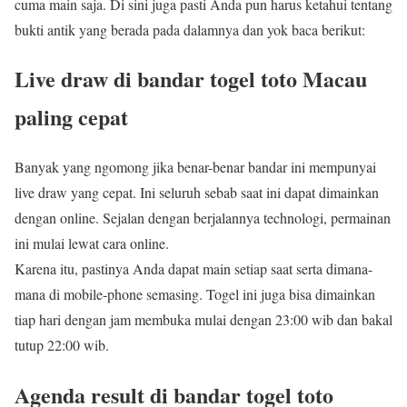
cuma main saja. Di sini juga pasti Anda pun harus ketahui tentang
bukti antik yang berada pada dalamnya dan yok baca berikut:
Live draw di bandar togel toto Macau
paling cepat
Banyak yang ngomong jika benar-benar bandar ini mempunyai
live draw yang cepat. Ini seluruh sebab saat ini dapat dimainkan
dengan online. Sejalan dengan berjalannya technologi, permainan
ini mulai lewat cara online.
Karena itu, pastinya Anda dapat main setiap saat serta dimana-
mana di mobile-phone semasing. Togel ini juga bisa dimainkan
tiap hari dengan jam membuka mulai dengan 23:00 wib dan bakal
tutup 22:00 wib.
Agenda result di bandar togel toto