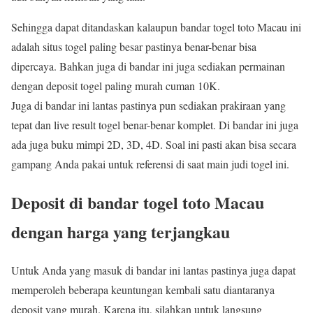
Sehingga dapat ditandaskan kalaupun bandar togel toto Macau ini
adalah situs togel paling besar pastinya benar-benar bisa
dipercaya. Bahkan juga di bandar ini juga sediakan permainan
dengan deposit togel paling murah cuman 10K.
Juga di bandar ini lantas pastinya pun sediakan prakiraan yang
tepat dan live result togel benar-benar komplet. Di bandar ini juga
ada juga buku mimpi 2D, 3D, 4D. Soal ini pasti akan bisa secara
gampang Anda pakai untuk referensi di saat main judi togel ini.
Deposit di bandar togel toto Macau
dengan harga yang terjangkau
Untuk Anda yang masuk di bandar ini lantas pastinya juga dapat
memperoleh beberapa keuntungan kembali satu diantaranya
deposit yang murah. Karena itu, silahkan untuk langsung