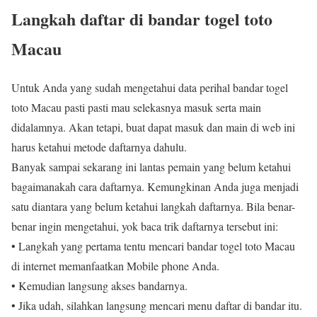
Langkah daftar di bandar togel toto
Macau
Untuk Anda yang sudah mengetahui data perihal bandar togel
toto Macau pasti pasti mau selekasnya masuk serta main
didalamnya. Akan tetapi, buat dapat masuk dan main di web ini
harus ketahui metode daftarnya dahulu.
Banyak sampai sekarang ini lantas pemain yang belum ketahui
bagaimanakah cara daftarnya. Kemungkinan Anda juga menjadi
satu diantara yang belum ketahui langkah daftarnya. Bila benar-
benar ingin mengetahui, yok baca trik daftarnya tersebut ini:
• Langkah yang pertama tentu mencari bandar togel toto Macau
di internet memanfaatkan Mobile phone Anda.
• Kemudian langsung akses bandarnya.
• Jika udah, silahkan langsung mencari menu daftar di bandar itu.