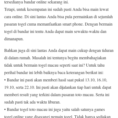
tersedianya bandar online sekarang ini.
Tetapi, untuk kesempatan ini sudah pasti Anda bisa main lewat
cara online. Di sini lantas Anda bisa pula permainkan di sejumlah
pasaran togel cuma memanfaatkan smart phone. Dengan bermain
togel di bandar ini tentu Anda dapat main sewaktu-waktu dan
dimanapun.
Bahkan juga di sini lantas Anda dapat main cukup dengan tiduran
di dalam rumah. Masalah ini tentunya begitu membahagiakan
tidak untuk bermain togel macau seperti saat ini? Untuk tahu
perihal bandar ini lebih baiknya baca keterangan berikut ini:
• Bandar ini pasti akan memberi hasil saat pukul 13.10, 16.10,
19.10, serta 22.10. Ini pasti akan dijalankan tiap hari untuk dapat
memberi result yang terkini dalam pasaran toto macau. Serta ini
sudah pasti tak ada waktu liburan.
• Bandar togel toto macau ini juga yaitu salah satunya games
togel online yang disayangi pemain togel. Tidak hanya sediakan