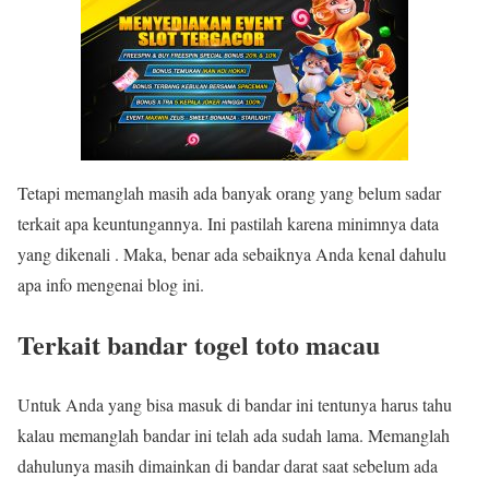
Tetapi memanglah masih ada banyak orang yang belum sadar
terkait apa keuntungannya. Ini pastilah karena minimnya data
yang dikenali . Maka, benar ada sebaiknya Anda kenal dahulu
apa info mengenai blog ini.
Terkait bandar togel toto macau
Untuk Anda yang bisa masuk di bandar ini tentunya harus tahu
kalau memanglah bandar ini telah ada sudah lama. Memanglah
dahulunya masih dimainkan di bandar darat saat sebelum ada