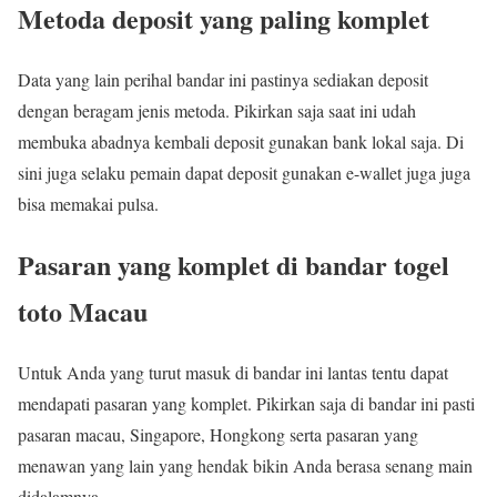
Metoda deposit yang paling komplet
Data yang lain perihal bandar ini pastinya sediakan deposit
dengan beragam jenis metoda. Pikirkan saja saat ini udah
membuka abadnya kembali deposit gunakan bank lokal saja. Di
sini juga selaku pemain dapat deposit gunakan e-wallet juga juga
bisa memakai pulsa.
Pasaran yang komplet di bandar togel
toto Macau
Untuk Anda yang turut masuk di bandar ini lantas tentu dapat
mendapati pasaran yang komplet. Pikirkan saja di bandar ini pasti
pasaran macau, Singapore, Hongkong serta pasaran yang
menawan yang lain yang hendak bikin Anda berasa senang main
didalamnya.