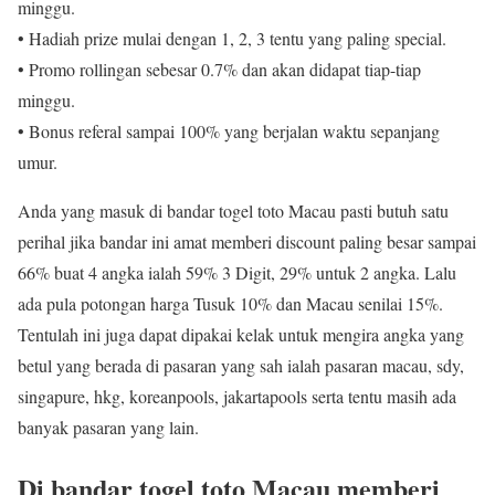
minggu.
• Hadiah prize mulai dengan 1, 2, 3 tentu yang paling special.
• Promo rollingan sebesar 0.7% dan akan didapat tiap-tiap
minggu.
• Bonus referal sampai 100% yang berjalan waktu sepanjang
umur.
Anda yang masuk di bandar togel toto Macau pasti butuh satu
perihal jika bandar ini amat memberi discount paling besar sampai
66% buat 4 angka ialah 59% 3 Digit, 29% untuk 2 angka. Lalu
ada pula potongan harga Tusuk 10% dan Macau senilai 15%.
Tentulah ini juga dapat dipakai kelak untuk mengira angka yang
betul yang berada di pasaran yang sah ialah pasaran macau, sdy,
singapure, hkg, koreanpools, jakartapools serta tentu masih ada
banyak pasaran yang lain.
Di bandar togel toto Macau memberi