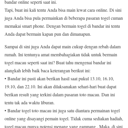
bandar online seperti saat ini.
Tapi, buat ini kali tentu Anda bisa main lewat cara online. Di sini
juga Anda bisa pula permainkan di beberapa pasaran togel cuman
memakai smart phone. Dengan bermain togel di bandar ini tentu
Anda dapat bermain kapan pun dan dimanapun.
Sampai di sini juga Anda dapat main cukup dengan rebah dalam
rumah. Ini tentunya amat membahagiakan tidak untuk bermain
togel macau seperti saat ini? Buat tahu mengenai bandar ini
alangkah lebih baik baca keterangan berikut ini:
• Bandar ini pasti akan berikan hasil saat pukul 13.10, 16.10,
19.10, dan 22.10. Ini akan dilaksanakan sehari-hari buat dapat
berikan result yang terkini dalam pasaran toto macau. Dan ini
tentu tak ada waktu liburan.
• Bandar togel toto macau ini juga satu diantara permainan togel
online yang disayangi pemain togel. Tidak cuma sediakan hadiah,
togel macau punya potensi menang yang gampang . Maka, di sini