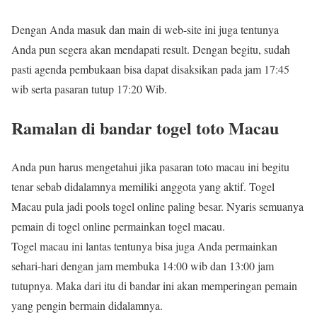
Dengan Anda masuk dan main di web-site ini juga tentunya
Anda pun segera akan mendapati result. Dengan begitu, sudah
pasti agenda pembukaan bisa dapat disaksikan pada jam 17:45
wib serta pasaran tutup 17:20 Wib.
Ramalan di bandar togel toto Macau
Anda pun harus mengetahui jika pasaran toto macau ini begitu
tenar sebab didalamnya memiliki anggota yang aktif. Togel
Macau pula jadi pools togel online paling besar. Nyaris semuanya
pemain di togel online permainkan togel macau.
Togel macau ini lantas tentunya bisa juga Anda permainkan
sehari-hari dengan jam membuka 14:00 wib dan 13:00 jam
tutupnya. Maka dari itu di bandar ini akan memperingan pemain
yang pengin bermain didalamnya.