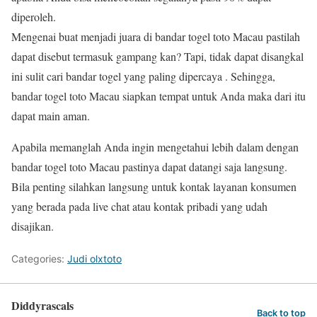
diperoleh.
Mengenai buat menjadi juara di bandar togel toto Macau pastilah
dapat disebut termasuk gampang kan? Tapi, tidak dapat disangkal
ini sulit cari bandar togel yang paling dipercaya . Sehingga,
bandar togel toto Macau siapkan tempat untuk Anda maka dari itu
dapat main aman.
Apabila memanglah Anda ingin mengetahui lebih dalam dengan
bandar togel toto Macau pastinya dapat datangi saja langsung.
Bila penting silahkan langsung untuk kontak layanan konsumen
yang berada pada live chat atau kontak pribadi yang udah
disajikan.
Categories:
Judi olxtoto
Diddyrascals
Back to top