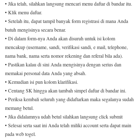
• Jika telah, silahkan langsung mencari menu daftar di bandar itu.
• Klik menu daftar.
• Setelah itu, dapat tampil banyak form registrasi di mana Anda
butuh mengisinya secara benar.
• Di dalam form-nya Anda akan disuruh untuk isi kolom
mencakup (username, sandi, verifikasi sandi, e mail, telephone,
nama bank, nama serta nomor rekening dan referal bila ada).
• Pastikan kalau di sini Anda mengisinya dengan serius dan
memakai personal data Anda yang absah.
• Kemudian isi pun kolom klarifikasi.
• Centang SK hingga akan tambah simpel daftar di bandar ini.
• Periksa kembali seluruh yang didaftarkan maka segalanya sudah
memang betul.
• Jika didalamnya udah betul silahkan langsung click submit
• Selesai serta saat ini Anda telah miliki account serta dapat main
pada web togel.