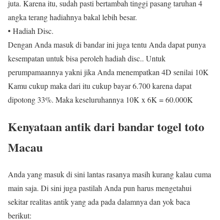
juta. Karena itu, sudah pasti bertambah tinggi pasang taruhan 4
angka terang hadiahnya bakal lebih besar.
• Hadiah Disc.
Dengan Anda masuk di bandar ini juga tentu Anda dapat punya
kesempatan untuk bisa peroleh hadiah disc.. Untuk
perumpamaannya yakni jika Anda menempatkan 4D senilai 10K
Kamu cukup maka dari itu cukup bayar 6.700 karena dapat
dipotong 33%. Maka keseluruhannya 10K x 6K = 60.000K
Kenyataan antik dari bandar togel toto
Macau
Anda yang masuk di sini lantas rasanya masih kurang kalau cuma
main saja. Di sini juga pastilah Anda pun harus mengetahui
sekitar realitas antik yang ada pada dalamnya dan yok baca
berikut: