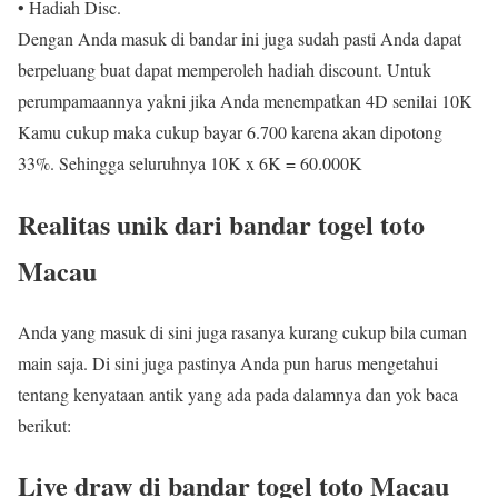
• Hadiah Disc.
Dengan Anda masuk di bandar ini juga sudah pasti Anda dapat
berpeluang buat dapat memperoleh hadiah discount. Untuk
perumpamaannya yakni jika Anda menempatkan 4D senilai 10K
Kamu cukup maka cukup bayar 6.700 karena akan dipotong
33%. Sehingga seluruhnya 10K x 6K = 60.000K
Realitas unik dari bandar togel toto
Macau
Anda yang masuk di sini juga rasanya kurang cukup bila cuman
main saja. Di sini juga pastinya Anda pun harus mengetahui
tentang kenyataan antik yang ada pada dalamnya dan yok baca
berikut:
Live draw di bandar togel toto Macau