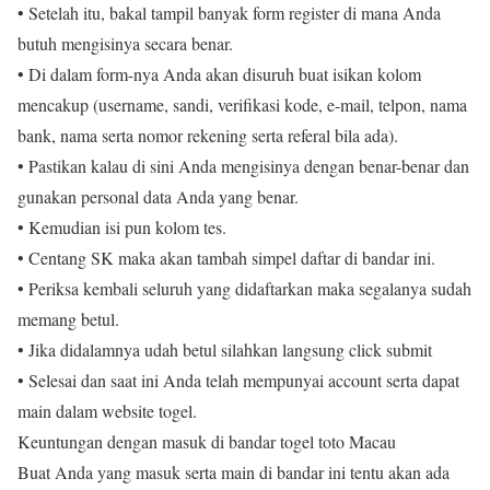
• Setelah itu, bakal tampil banyak form register di mana Anda
butuh mengisinya secara benar.
• Di dalam form-nya Anda akan disuruh buat isikan kolom
mencakup (username, sandi, verifikasi kode, e-mail, telpon, nama
bank, nama serta nomor rekening serta referal bila ada).
• Pastikan kalau di sini Anda mengisinya dengan benar-benar dan
gunakan personal data Anda yang benar.
• Kemudian isi pun kolom tes.
• Centang SK maka akan tambah simpel daftar di bandar ini.
• Periksa kembali seluruh yang didaftarkan maka segalanya sudah
memang betul.
• Jika didalamnya udah betul silahkan langsung click submit
• Selesai dan saat ini Anda telah mempunyai account serta dapat
main dalam website togel.
Keuntungan dengan masuk di bandar togel toto Macau
Buat Anda yang masuk serta main di bandar ini tentu akan ada