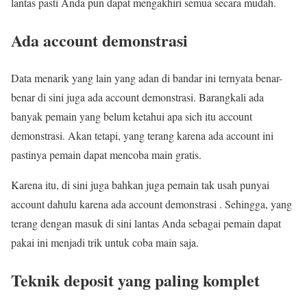
lantas pasti Anda pun dapat mengakhiri semua secara mudah.
Ada account demonstrasi
Data menarik yang lain yang adan di bandar ini ternyata benar-
benar di sini juga ada account demonstrasi. Barangkali ada
banyak pemain yang belum ketahui apa sich itu account
demonstrasi. Akan tetapi, yang terang karena ada account ini
pastinya pemain dapat mencoba main gratis.
Karena itu, di sini juga bahkan juga pemain tak usah punyai
account dahulu karena ada account demonstrasi . Sehingga, yang
terang dengan masuk di sini lantas Anda sebagai pemain dapat
pakai ini menjadi trik untuk coba main saja.
Teknik deposit yang paling komplet