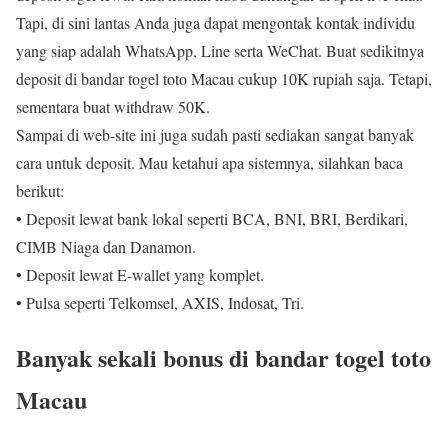
Tapi, di sini lantas Anda juga dapat mengontak kontak individu
yang siap adalah WhatsApp, Line serta WeChat. Buat sedikitnya
deposit di bandar togel toto Macau cukup 10K rupiah saja. Tetapi,
sementara buat withdraw 50K.
Sampai di web-site ini juga sudah pasti sediakan sangat banyak
cara untuk deposit. Mau ketahui apa sistemnya, silahkan baca
berikut:
• Deposit lewat bank lokal seperti BCA, BNI, BRI, Berdikari,
CIMB Niaga dan Danamon.
• Deposit lewat E-wallet yang komplet.
• Pulsa seperti Telkomsel, AXIS, Indosat, Tri.
Banyak sekali bonus di bandar togel toto
Macau