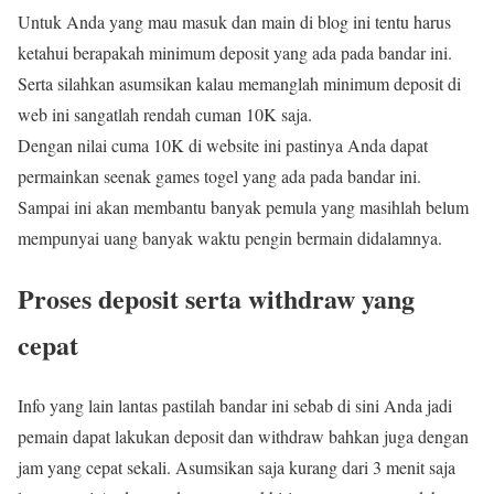
Untuk Anda yang mau masuk dan main di blog ini tentu harus
ketahui berapakah minimum deposit yang ada pada bandar ini.
Serta silahkan asumsikan kalau memanglah minimum deposit di
web ini sangatlah rendah cuman 10K saja.
Dengan nilai cuma 10K di website ini pastinya Anda dapat
permainkan seenak games togel yang ada pada bandar ini.
Sampai ini akan membantu banyak pemula yang masihlah belum
mempunyai uang banyak waktu pengin bermain didalamnya.
Proses deposit serta withdraw yang
cepat
Info yang lain lantas pastilah bandar ini sebab di sini Anda jadi
pemain dapat lakukan deposit dan withdraw bahkan juga dengan
jam yang cepat sekali. Asumsikan saja kurang dari 3 menit saja