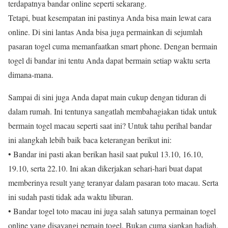
terdapatnya bandar online seperti sekarang.
Tetapi, buat kesempatan ini pastinya Anda bisa main lewat cara
online. Di sini lantas Anda bisa juga permainkan di sejumlah
pasaran togel cuma memanfaatkan smart phone. Dengan bermain
togel di bandar ini tentu Anda dapat bermain setiap waktu serta
dimana-mana.
Sampai di sini juga Anda dapat main cukup dengan tiduran di
dalam rumah. Ini tentunya sangatlah membahagiakan tidak untuk
bermain togel macau seperti saat ini? Untuk tahu perihal bandar
ini alangkah lebih baik baca keterangan berikut ini:
• Bandar ini pasti akan berikan hasil saat pukul 13.10, 16.10,
19.10, serta 22.10. Ini akan dikerjakan sehari-hari buat dapat
memberinya result yang teranyar dalam pasaran toto macau. Serta
ini sudah pasti tidak ada waktu liburan.
• Bandar togel toto macau ini juga salah satunya permainan togel
online yang disayangi pemain togel. Bukan cuma siapkan hadiah,