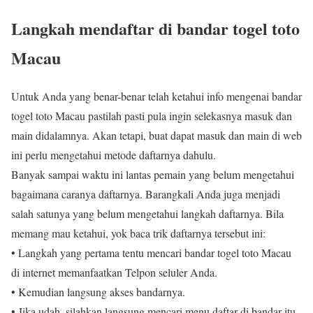
Langkah mendaftar di bandar togel toto
Macau
Untuk Anda yang benar-benar telah ketahui info mengenai bandar
togel toto Macau pastilah pasti pula ingin selekasnya masuk dan
main didalamnya. Akan tetapi, buat dapat masuk dan main di web
ini perlu mengetahui metode daftarnya dahulu.
Banyak sampai waktu ini lantas pemain yang belum mengetahui
bagaimana caranya daftarnya. Barangkali Anda juga menjadi
salah satunya yang belum mengetahui langkah daftarnya. Bila
memang mau ketahui, yok baca trik daftarnya tersebut ini:
• Langkah yang pertama tentu mencari bandar togel toto Macau
di internet memanfaatkan Telpon seluler Anda.
• Kemudian langsung akses bandarnya.
• Jika udah, silahkan langsung mencari menu daftar di bandar itu.