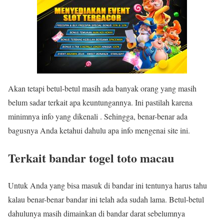
Akan tetapi betul-betul masih ada banyak orang yang masih
belum sadar terkait apa keuntungannya. Ini pastilah karena
minimnya info yang dikenali . Sehingga, benar-benar ada
bagusnya Anda ketahui dahulu apa info mengenai site ini.
Terkait bandar togel toto macau
Untuk Anda yang bisa masuk di bandar ini tentunya harus tahu
kalau benar-benar bandar ini telah ada sudah lama. Betul-betul
dahulunya masih dimainkan di bandar darat sebelumnya