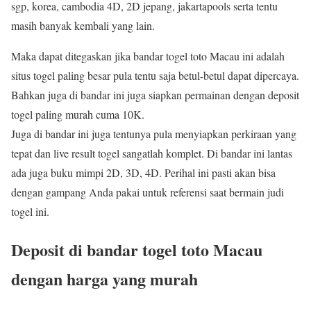
sgp, korea, cambodia 4D, 2D jepang, jakartapools serta tentu
masih banyak kembali yang lain.
Maka dapat ditegaskan jika bandar togel toto Macau ini adalah
situs togel paling besar pula tentu saja betul-betul dapat dipercaya.
Bahkan juga di bandar ini juga siapkan permainan dengan deposit
togel paling murah cuma 10K.
Juga di bandar ini juga tentunya pula menyiapkan perkiraan yang
tepat dan live result togel sangatlah komplet. Di bandar ini lantas
ada juga buku mimpi 2D, 3D, 4D. Perihal ini pasti akan bisa
dengan gampang Anda pakai untuk referensi saat bermain judi
togel ini.
Deposit di bandar togel toto Macau
dengan harga yang murah