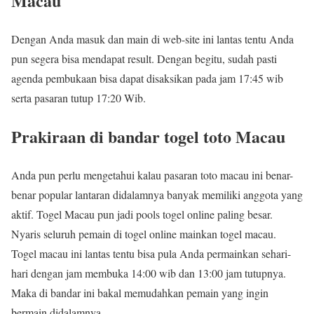
Macau
Dengan Anda masuk dan main di web-site ini lantas tentu Anda
pun segera bisa mendapat result. Dengan begitu, sudah pasti
agenda pembukaan bisa dapat disaksikan pada jam 17:45 wib
serta pasaran tutup 17:20 Wib.
Prakiraan di bandar togel toto Macau
Anda pun perlu mengetahui kalau pasaran toto macau ini benar-
benar popular lantaran didalamnya banyak memiliki anggota yang
aktif. Togel Macau pun jadi pools togel online paling besar.
Nyaris seluruh pemain di togel online mainkan togel macau.
Togel macau ini lantas tentu bisa pula Anda permainkan sehari-
hari dengan jam membuka 14:00 wib dan 13:00 jam tutupnya.
Maka di bandar ini bakal memudahkan pemain yang ingin
bermain didalamnya.