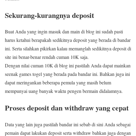
Sekurang-kurangnya deposit
Buat Anda yang ingin masuk dan main di blog ini sudah pasti
harus ketahui berapakah sedikitnya deposit yang berada di bandar
ini. Serta silahkan pikirkan kalau memanglah sedikitnya deposit di
site ini benar-benar rendah cuman 10K saja.
Dengan nilai cuman 10K di blog ini pastilah Anda dapat mainkan
seenak games togel yang berada pada bandar ini. Bahkan juga ini
dapat meringankan beberapa pemula yang masih belum
mempunyai uang banyak waktu pengen bermain didalamnya.
Proses deposit dan withdraw yang cepat
Data yang lain juga pastilah bandar ini sebab di sini Anda sebagai
pemain dapat lakukan deposit serta withdraw bahkan juga dengan