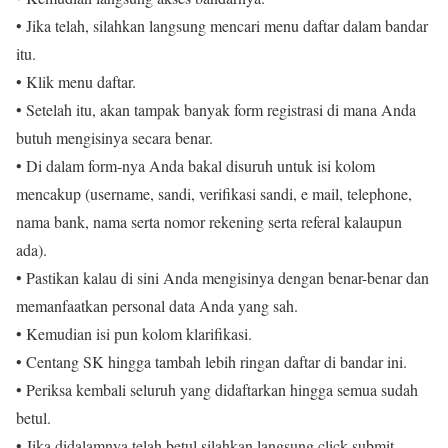
• Jika telah, silahkan langsung mencari menu daftar dalam bandar
itu.
• Klik menu daftar.
• Setelah itu, akan tampak banyak form registrasi di mana Anda
butuh mengisinya secara benar.
• Di dalam form-nya Anda bakal disuruh untuk isi kolom
mencakup (username, sandi, verifikasi sandi, e mail, telephone,
nama bank, nama serta nomor rekening serta referal kalaupun
ada).
• Pastikan kalau di sini Anda mengisinya dengan benar-benar dan
memanfaatkan personal data Anda yang sah.
• Kemudian isi pun kolom klarifikasi.
• Centang SK hingga tambah lebih ringan daftar di bandar ini.
• Periksa kembali seluruh yang didaftarkan hingga semua sudah
betul.
• Jika didalamnya telah betul silahkan langsung click submit