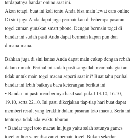
terdapatnya bandar online saat ini.
Akan tetapi, buat ini kali tentu Anda bisa main lewat cara online.
Di sini juga Anda dapat juga permainkan di beberapa pasaran
togel cuman gunakan smart phone. Dengan bermain togel di
bandar ini sudah pasti Anda dapat bermain kapan pun dan
dimana-mana.
Bahkan juga di sini lantas Anda dapat main cukup dengan rebah
dalam rumah. Perihal ini sudah pasti sangatlah membahagiakan
tidak untuk main togel macau seperti saat ini? Buat tahu perihal
bandar ini lebih baiknya baca keterangan berikut ini:
• Bandar ini pasti memberinya hasil saat pukul 13.10, 16.10,
19.10, serta 22.10. Ini pasti dikerjakan tiap-tiap hari buat dapat
memberi result yang terakhir dalam pasaran toto macau. Serta ini
tentunya tidak ada waktu liburan.
• Bandar togel toto macau ini juga yaitu salah satunya games
togel online yang disayangi pemain togel. Bukan sekedar