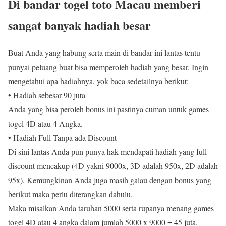
Di bandar togel toto Macau memberi
sangat banyak hadiah besar
Buat Anda yang habung serta main di bandar ini lantas tentu
punyai peluang buat bisa memperoleh hadiah yang besar. Ingin
mengetahui apa hadiahnya, yok baca sedetailnya berikut:
• Hadiah sebesar 90 juta
Anda yang bisa peroleh bonus ini pastinya cuman untuk games
togel 4D atau 4 Angka.
• Hadiah Full Tanpa ada Discount
Di sini lantas Anda pun punya hak mendapati hadiah yang full
discount mencakup (4D yakni 9000x, 3D adalah 950x, 2D adalah
95x). Kemungkinan Anda juga masih galau dengan bonus yang
berikut maka perlu diterangkan dahulu.
Maka misalkan Anda taruhan 5000 serta rupanya menang games
togel 4D atau 4 angka dalam jumlah 5000 x 9000 = 45 juta.