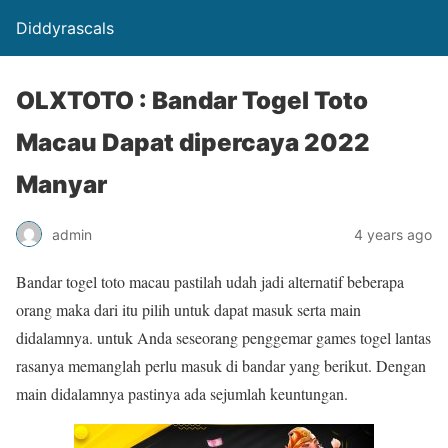
Diddyrascals
OLXTOTO : Bandar Togel Toto
Macau Dapat dipercaya 2022
Manyar
admin
4 years ago
Bandar togel toto macau pastilah udah jadi alternatif beberapa
orang maka dari itu pilih untuk dapat masuk serta main
didalamnya. untuk Anda seseorang penggemar games togel lantas
rasanya memanglah perlu masuk di bandar yang berikut. Dengan
main didalamnya pastinya ada sejumlah keuntungan.