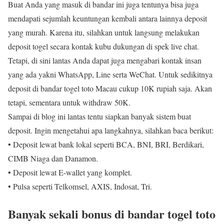
Buat Anda yang masuk di bandar ini juga tentunya bisa juga
mendapati sejumlah keuntungan kembali antara lainnya deposit
yang murah. Karena itu, silahkan untuk langsung melakukan
deposit togel secara kontak kubu dukungan di spek live chat.
Tetapi, di sini lantas Anda dapat juga mengabari kontak insan
yang ada yakni WhatsApp, Line serta WeChat. Untuk sedikitnya
deposit di bandar togel toto Macau cukup 10K rupiah saja. Akan
tetapi, sementara untuk withdraw 50K.
Sampai di blog ini lantas tentu siapkan banyak sistem buat
deposit. Ingin mengetahui apa langkahnya, silahkan baca berikut:
• Deposit lewat bank lokal seperti BCA, BNI, BRI, Berdikari,
CIMB Niaga dan Danamon.
• Deposit lewat E-wallet yang komplet.
• Pulsa seperti Telkomsel, AXIS, Indosat, Tri.
Banyak sekali bonus di bandar togel toto