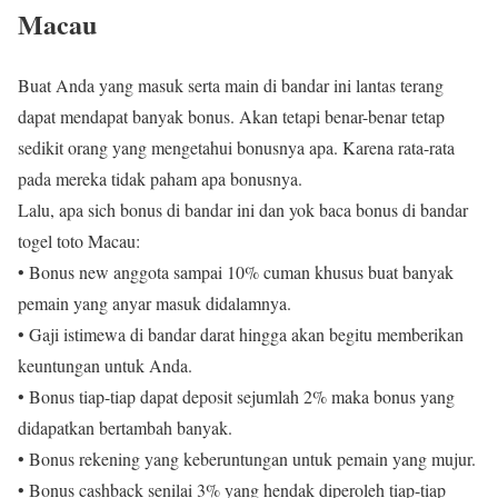
Macau
Buat Anda yang masuk serta main di bandar ini lantas terang
dapat mendapat banyak bonus. Akan tetapi benar-benar tetap
sedikit orang yang mengetahui bonusnya apa. Karena rata-rata
pada mereka tidak paham apa bonusnya.
Lalu, apa sich bonus di bandar ini dan yok baca bonus di bandar
togel toto Macau:
• Bonus new anggota sampai 10% cuman khusus buat banyak
pemain yang anyar masuk didalamnya.
• Gaji istimewa di bandar darat hingga akan begitu memberikan
keuntungan untuk Anda.
• Bonus tiap-tiap dapat deposit sejumlah 2% maka bonus yang
didapatkan bertambah banyak.
• Bonus rekening yang keberuntungan untuk pemain yang mujur.
• Bonus cashback senilai 3% yang hendak diperoleh tiap-tiap