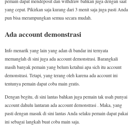
pemain dapat mendeposit dan withdraw bahkan juga dengan saat
yang cepat. Pikirkan saja kurang dari 3 menit saja juga pasti Anda
pun bisa merampungkan semua secara mudah.
Ada account demonstrasi
Info menarik yang lain yang adan di bandar ini ternyata
memanglah di sini juga ada account demonstrasi. Barangkali
masih banyak pemain yang belum ketahui apa sich itu account
demonstrasi. Tetapi, yang terang oleh karena ada account ini
tentunya pemain dapat coba main gratis.
Dengan begitu, di sini lantas bahkan juga pemain tak usah punyai
account dahulu lantaran ada account demonstrasi . Maka, yang
pasti dengan masuk di sini lantas Anda selaku pemain dapat pakai
ini sebagai langkah buat coba main saja.