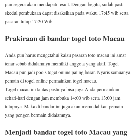
pun segera akan mendapati result. Dengan begitu, sudah pasti
skedul pembukaan dapat disaksikan pada waktu 17:45 wib serta
pasaran tutup 17:20 Wib.
Prakiraan di bandar togel toto Macau
Anda pun harus mengetahui kalau pasaran toto macau ini amat
tenar sebab didalamnya memiliki anggota yang aktif. Togel
Macau pun jadi pools togel online paling besar. Nyaris semuanya
pemain di togel online permainkan togel macau.
Togel macau ini lantas pastinya bisa juga Anda permainkan
sehari-hari dengan jam membuka 14:00 wib serta 13:00 jam
tutupnya. Maka di bandar ini juga akan memudahkan pemain
yang pengen bermain didalamnya.
Menjadi bandar togel toto Macau yang