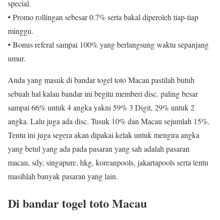
special.
• Promo rollingan sebesar 0.7% serta bakal diperoleh tiap-tiap
minggu.
• Bonus referal sampai 100% yang berlangsung waktu sepanjang
umur.
Anda yang masuk di bandar togel toto Macau pastilah butuh
sebuah hal kalau bandar ini begitu memberi disc. paling besar
sampai 66% untuk 4 angka yakni 59% 3 Digit, 29% untuk 2
angka. Lalu juga ada disc. Tusuk 10% dan Macau sejumlah 15%.
Tentu ini juga segera akan dipakai kelak untuk mengira angka
yang betul yang ada pada pasaran yang sah adalah pasaran
macau, sdy, singapure, hkg, koreanpools, jakartapools serta tentu
masihlah banyak pasaran yang lain.
Di bandar togel toto Macau