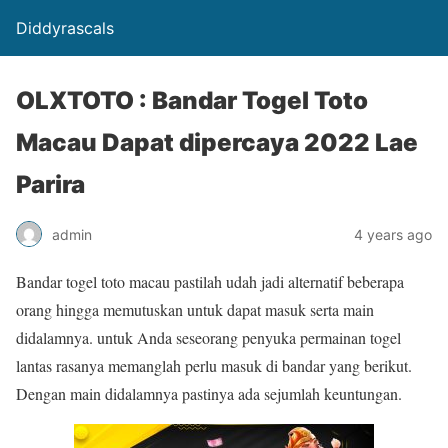
Diddyrascals
OLXTOTO : Bandar Togel Toto
Macau Dapat dipercaya 2022 Lae
Parira
admin
4 years ago
Bandar togel toto macau pastilah udah jadi alternatif beberapa
orang hingga memutuskan untuk dapat masuk serta main
didalamnya. untuk Anda seseorang penyuka permainan togel
lantas rasanya memanglah perlu masuk di bandar yang berikut.
Dengan main didalamnya pastinya ada sejumlah keuntungan.