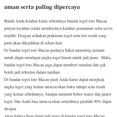
aman serta paling dipercaya
Butuh Anda ketahui kalau sebetulnya bandar togel toto Macau
punyai loyalitas selalu memberinya kualitas permainan serta servis
terpilih. Dengan sediakan prakiraan togel serta live result yang
pasti akan dikasihkan di sehari-hari.
Di bandar togel toto Macau pastinya bakal menolong pemain
untuk dapat mendapat angka togel hasrat untuk jadi juara . Maka,
bandar togel toto Macau juga dapat memberi ramalan dan gak
boleh jadi referensi dalam taruhan.
Di bandar togel toto Macau pasti Anda harus dapat mengkaji
angka togel yang keluar mencocokan buku mimpi serta result
yang keluar sebelimnya. Sampai menurut bettor senior dan junior
togel, bila Anda bisa mencocokan seluruhnya pastilah 90% dapat
dicapai.
Akan halnya buat dapat jadi juara di bandar togel toto Macau