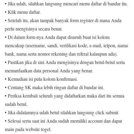
• Jika udah, silahkan langsung mencari menu daftar di bandar itu.
• Klik menu daftar.
• Setelah itu, akan tampak banyak form register di mana Anda
perlu mengisinya secara benar.
• Di dalam form-nya Anda dapat disuruh buat isi kolom
mencakup (username, sandi, verifikasi kode, e-mail, telpon, nama
bank, nama serta nomor rekening dan referal kalaupun ada).
• Pastikan jika di sini Anda mengisinya dengan betul-betul serta
memanfaatkan data personal Anda yang benar.
• Kemudian isi pula kolom konfirmasi.
• Centang SK maka lebih ringan daftar di bandar ini.
• Periksa kembali seluruh yang didaftarkan maka dari itu semua
sudah betul.
• Jika didalamnya udah betul silahkan langsung click submit
• Selesai serta saat ini Anda sudah memiliki account dan dapat
main pada website togel.