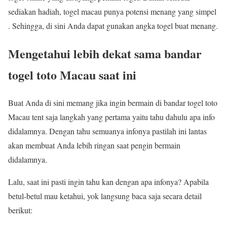
sediakan hadiah, togel macau punya potensi menang yang simpel
. Sehingga, di sini Anda dapat gunakan angka togel buat menang.
Mengetahui lebih dekat sama bandar
togel toto Macau saat ini
Buat Anda di sini memang jika ingin bermain di bandar togel toto
Macau tent saja langkah yang pertama yaitu tahu dahulu apa info
didalamnya. Dengan tahu semuanya infonya pastilah ini lantas
akan membuat Anda lebih ringan saat pengin bermain
didalamnya.
Lalu, saat ini pasti ingin tahu kan dengan apa infonya? Apabila
betul-betul mau ketahui, yok langsung baca saja secara detail
berikut: