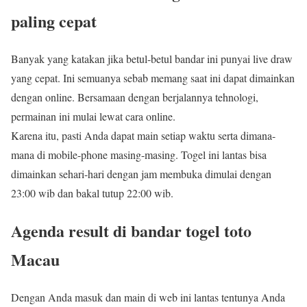
paling cepat
Banyak yang katakan jika betul-betul bandar ini punyai live draw
yang cepat. Ini semuanya sebab memang saat ini dapat dimainkan
dengan online. Bersamaan dengan berjalannya tehnologi,
permainan ini mulai lewat cara online.
Karena itu, pasti Anda dapat main setiap waktu serta dimana-
mana di mobile-phone masing-masing. Togel ini lantas bisa
dimainkan sehari-hari dengan jam membuka dimulai dengan
23:00 wib dan bakal tutup 22:00 wib.
Agenda result di bandar togel toto
Macau
Dengan Anda masuk dan main di web ini lantas tentunya Anda