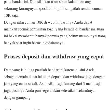
pada bandar ini. Dan silahkan asumsikan kalau memang
sekurang-kurangnya deposit di blog ini sangatlah rendah cuman
10K saja.
Dengan nilai cuman 10K di web ini pastinya Anda dapat
mainkan seenak permainan togel yang berada di bandar ini. Juga
ini bakal membantu banyak pemula yang belum mempunyai uang
banyak saat ingin bermain didalamnya.
Proses deposit dan withdraw yang cepat
Data yang lain juga pastilah bandar ini karena di sini Anda
sebagai pemain dapat lakukan deposit dan withdraw juga dengan
jam yang cepat sekali. Asumsikan saja kurang dari 3 menit saja
juga pastinya Anda pun segera akan selesaikan seluruhnya
dengan gampang.