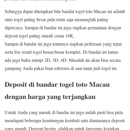
Sehingga dapat ditetapkan bila bandar togel toto Macau ini adalah
situs togel paling besar pula tentu saja memanglah paling
dipercaya. Sampai di bandar ini juga siapkan permainan dengan
deposit togel paling murah cuma 10K.
Sampai di bandar ini juga tentunya siapkan perkiraan yang tepat
serta live result togel benar-benar komplet. Di bandar ini lantas
ada juga buku mimpi 2D, 3D, 4D. Masalah ini akan bisa secara
gampang Anda pakai buat referensi di saat main judi togel ini.
Deposit di bandar togel toto Macau
dengan harga yang terjangkau
Untuk Anda yang masuk di bandar ini juga sudah pasti bisa pula
mendapati beberapa keuntungan kembali satu diantaranya deposit
yang murah. Dengan begitu, silahkan untuk langsung kerjakan