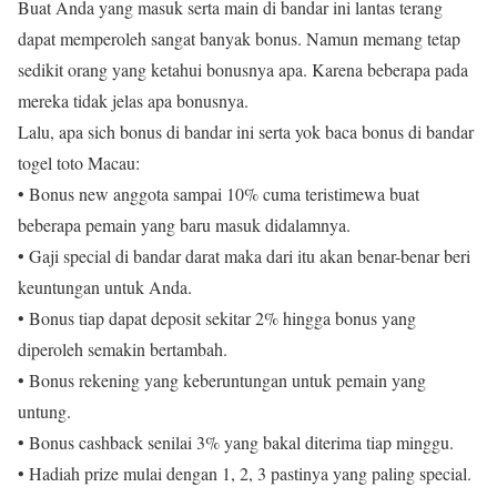
Buat Anda yang masuk serta main di bandar ini lantas terang
dapat memperoleh sangat banyak bonus. Namun memang tetap
sedikit orang yang ketahui bonusnya apa. Karena beberapa pada
mereka tidak jelas apa bonusnya.
Lalu, apa sich bonus di bandar ini serta yok baca bonus di bandar
togel toto Macau:
• Bonus new anggota sampai 10% cuma teristimewa buat
beberapa pemain yang baru masuk didalamnya.
• Gaji special di bandar darat maka dari itu akan benar-benar beri
keuntungan untuk Anda.
• Bonus tiap dapat deposit sekitar 2% hingga bonus yang
diperoleh semakin bertambah.
• Bonus rekening yang keberuntungan untuk pemain yang
untung.
• Bonus cashback senilai 3% yang bakal diterima tiap minggu.
• Hadiah prize mulai dengan 1, 2, 3 pastinya yang paling special.