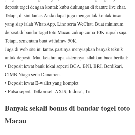
deposit togel dengan kontak kubu dukungan di feature live chat.
Tetapi, di sini lantas Anda dapat juga mengontak kontak insan
yang siap ialah WhatsApp, Line serta WeChat. Buat minimum
deposit di bandar togel toto Macau cukup cuma 10K rupiah saja.
Tetapi, sementara buat withdraw 50K.
Juga di web-site ini lantas pastinya menyiapkan banyak teknik
untuk deposit. Mau ketahui apa sistemnya, silahkan baca berikut:
• Deposit lewat bank lokal seperti BCA, BNI, BRI, Berdikari,
CIMB Niaga serta Danamon.
• Deposit lewat E-wallet yang komplet.
• Pulsa seperti Telkomsel, AXIS, Indosat, Tri.
Banyak sekali bonus di bandar togel toto
Macau