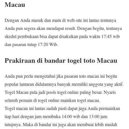
Macau
Dengan Anda masuk dan main di web-site ini lantas tentunya
Anda pun segera akan mendapat result. Dengan begitu, tentunya
skedul pembukaan bisa dapat disaksikan pada waktu 17:45 wib
dan pasaran tutup 17:20 Wib.
Prakiraan di bandar togel toto Macau
Anda pun perlu mengetahui jika pasaran toto macau ini begitu
popular lantaran didalamnya banyak memiliki anggota yang aktif.
Togel Macau pula jadi pools togel online paling besar. Nyaris
seluruh pemain di togel online mainkan togel macau.
Togel macau ini lantas sudah pasti dapat juga Anda permainkan
tiap hari dengan jam membuka 14:00 wib dan 13:00 jam
tutupnya. Maka di bandar ini juga akan membuat lebih mudah