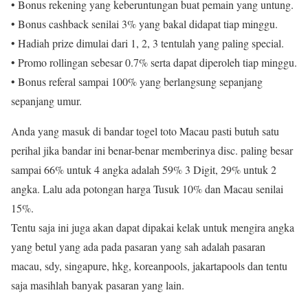
• Bonus rekening yang keberuntungan buat pemain yang untung.
• Bonus cashback senilai 3% yang bakal didapat tiap minggu.
• Hadiah prize dimulai dari 1, 2, 3 tentulah yang paling special.
• Promo rollingan sebesar 0.7% serta dapat diperoleh tiap minggu.
• Bonus referal sampai 100% yang berlangsung sepanjang
sepanjang umur.
Anda yang masuk di bandar togel toto Macau pasti butuh satu
perihal jika bandar ini benar-benar memberinya disc. paling besar
sampai 66% untuk 4 angka adalah 59% 3 Digit, 29% untuk 2
angka. Lalu ada potongan harga Tusuk 10% dan Macau senilai
15%.
Tentu saja ini juga akan dapat dipakai kelak untuk mengira angka
yang betul yang ada pada pasaran yang sah adalah pasaran
macau, sdy, singapure, hkg, koreanpools, jakartapools dan tentu
saja masihlah banyak pasaran yang lain.