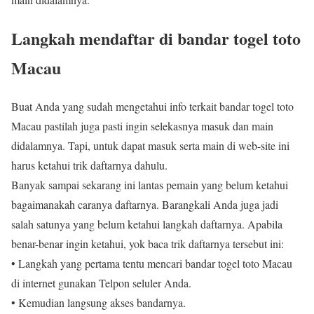
Langkah mendaftar di bandar togel toto
Macau
Buat Anda yang sudah mengetahui info terkait bandar togel toto
Macau pastilah juga pasti ingin selekasnya masuk dan main
didalamnya. Tapi, untuk dapat masuk serta main di web-site ini
harus ketahui trik daftarnya dahulu.
Banyak sampai sekarang ini lantas pemain yang belum ketahui
bagaimanakah caranya daftarnya. Barangkali Anda juga jadi
salah satunya yang belum ketahui langkah daftarnya. Apabila
benar-benar ingin ketahui, yok baca trik daftarnya tersebut ini:
• Langkah yang pertama tentu mencari bandar togel toto Macau
di internet gunakan Telpon seluler Anda.
• Kemudian langsung akses bandarnya.