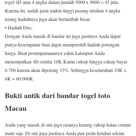
togel 4D atau 4 angka dalam jumlah 5000 x 9000 = 45 juta.
Karena itu, sudah pasti makin tinggi pasang taruhan 4 angka
terang hadiahnya juga akan bertambah besar.
• Hadiah Disc.
Dengan Anda masuk di bandar ini juga pastinya Anda dapat
punya kesempatan buat dapat memperoleh hadiah potongan
harga. Buat perumpamaannya yakni kalaupun Anda
menempatkan 4D senilai 10K Kamu cukup hingga cukup bayar
6.700 karena akan dipotong 33%. Sehingga keseluruhan 10K x
6K = 60.000K
Bukti antik dari bandar togel toto
Macau
Anda yang masuk di sini juga rasanya kurang cukup kalau cuman
main saja. Di sini juga pastinya Anda pun perlu ketahui sekitar