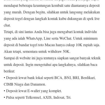
mendapat beberapa keuntungan kembali satu diantaranya deposit
yang murah. Dengan begitu, silahkan untuk langsung melakukan
deposit togel dengan langkah kontak kubu dukungan di spek live
chat.
Tetapi, di sini lantas Anda bisa juga mengabari kontak individu
yang ada ialah WhatsApp, Line serta WeChat. Untuk minimum
deposit di bandar togel toto Macau hanya cukup 10K rupiah saja.
Akan tetapi, sementara untuk withdraw 50K.
Sampai di website ini juga tentunya siapkan sangat banyak teknik
untuk deposit. Ingin mengetahui apa langkahnya, silahkan baca
berikut:
• Deposit lewat bank lokal seperti BCA, BNI, BRI, Berdikari,
CIMB Niaga dan Danamon.
• Deposit lewat E-wallet yang komplet.
• Pulsa seperti Telkomsel, AXIS, Indosat, Tri.