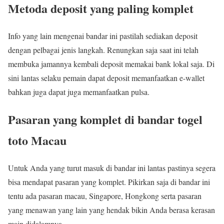
Metoda deposit yang paling komplet
Info yang lain mengenai bandar ini pastilah sediakan deposit
dengan pelbagai jenis langkah. Renungkan saja saat ini telah
membuka jamannya kembali deposit memakai bank lokal saja. Di
sini lantas selaku pemain dapat deposit memanfaatkan e-wallet
bahkan juga dapat juga memanfaatkan pulsa.
Pasaran yang komplet di bandar togel
toto Macau
Untuk Anda yang turut masuk di bandar ini lantas pastinya segera
bisa mendapat pasaran yang komplet. Pikirkan saja di bandar ini
tentu ada pasaran macau, Singapore, Hongkong serta pasaran
yang menawan yang lain yang hendak bikin Anda berasa kerasan
main didalamnya.