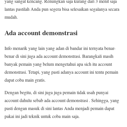
yang sangat kencang. Renungkan saja kurang dari 3 menit saja
lantas pastilah Anda pun segera bisa selesaikan segalanya secara
mudah.
Ada account demonstrasi
Info menarik yang lain yang adan di bandar ini ternyata benar-
benar di sini juga ada account demonstrasi. Barangkali masih
banyak pemain yang belum mengetahui apa sich itu account
demonstrasi. Tetapi, yang pasti adanya account ini tentu pemain
dapat coba main gratis.
Dengan begitu, di sini juga juga pemain tidak usah punyai
account dahulu sebab ada account demonstrasi . Sehingga, yang
pasti dengan masuk di sini lantas Anda menjadi pemain dapat
pakai ini jadi teknik untuk coba main saja.