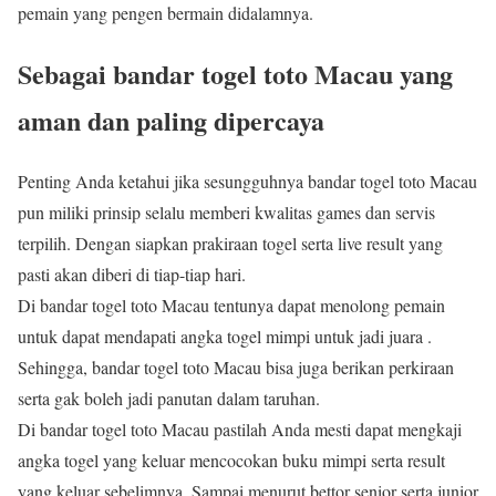
pemain yang pengen bermain didalamnya.
Sebagai bandar togel toto Macau yang
aman dan paling dipercaya
Penting Anda ketahui jika sesungguhnya bandar togel toto Macau
pun miliki prinsip selalu memberi kwalitas games dan servis
terpilih. Dengan siapkan prakiraan togel serta live result yang
pasti akan diberi di tiap-tiap hari.
Di bandar togel toto Macau tentunya dapat menolong pemain
untuk dapat mendapati angka togel mimpi untuk jadi juara .
Sehingga, bandar togel toto Macau bisa juga berikan perkiraan
serta gak boleh jadi panutan dalam taruhan.
Di bandar togel toto Macau pastilah Anda mesti dapat mengkaji
angka togel yang keluar mencocokan buku mimpi serta result
yang keluar sebelimnya. Sampai menurut bettor senior serta junior