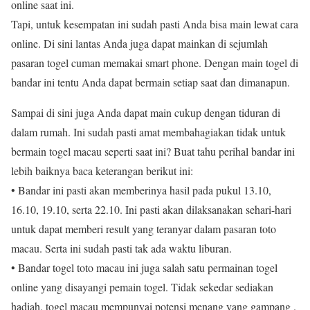
online saat ini.
Tapi, untuk kesempatan ini sudah pasti Anda bisa main lewat cara
online. Di sini lantas Anda juga dapat mainkan di sejumlah
pasaran togel cuman memakai smart phone. Dengan main togel di
bandar ini tentu Anda dapat bermain setiap saat dan dimanapun.
Sampai di sini juga Anda dapat main cukup dengan tiduran di
dalam rumah. Ini sudah pasti amat membahagiakan tidak untuk
bermain togel macau seperti saat ini? Buat tahu perihal bandar ini
lebih baiknya baca keterangan berikut ini:
• Bandar ini pasti akan memberinya hasil pada pukul 13.10,
16.10, 19.10, serta 22.10. Ini pasti akan dilaksanakan sehari-hari
untuk dapat memberi result yang teranyar dalam pasaran toto
macau. Serta ini sudah pasti tak ada waktu liburan.
• Bandar togel toto macau ini juga salah satu permainan togel
online yang disayangi pemain togel. Tidak sekedar sediakan
hadiah, togel macau mempunyai potensi menang yang gampang .