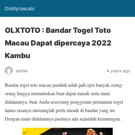
Diddyrascals
OLXTOTO : Bandar Togel Toto
Macau Dapat dipercaya 2022
Kambu
admin
4 years ago
Bandar togel toto macau pastilah udah jadi opsi banyak orang-
orang hingga memutuskan buat dapat masuk serta main
didalamnya. buat Anda seseorang penggemar permainan togel
lantas rasanya memanglah perlu masuk di bandar yang ini.
Dengan main didalamnya pastinya ada sejumlah keuntungan.