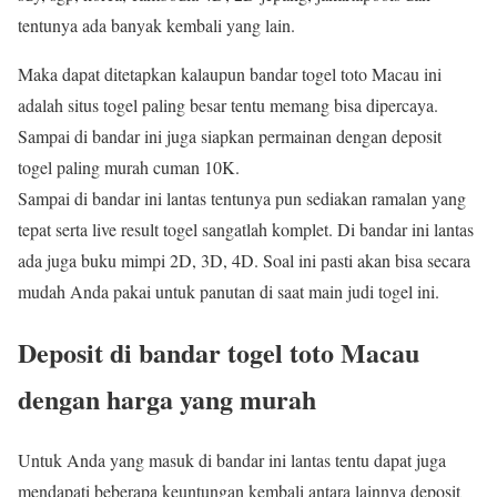
tentunya ada banyak kembali yang lain.
Maka dapat ditetapkan kalaupun bandar togel toto Macau ini
adalah situs togel paling besar tentu memang bisa dipercaya.
Sampai di bandar ini juga siapkan permainan dengan deposit
togel paling murah cuman 10K.
Sampai di bandar ini lantas tentunya pun sediakan ramalan yang
tepat serta live result togel sangatlah komplet. Di bandar ini lantas
ada juga buku mimpi 2D, 3D, 4D. Soal ini pasti akan bisa secara
mudah Anda pakai untuk panutan di saat main judi togel ini.
Deposit di bandar togel toto Macau
dengan harga yang murah
Untuk Anda yang masuk di bandar ini lantas tentu dapat juga
mendapati beberapa keuntungan kembali antara lainnya deposit