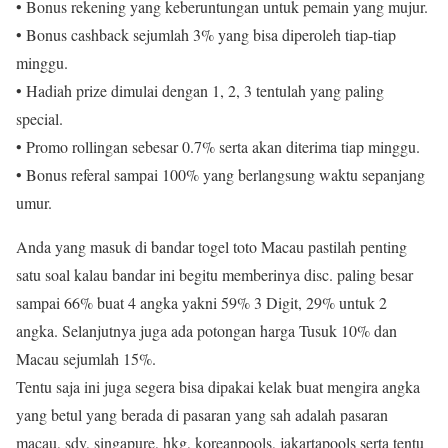
• Bonus rekening yang keberuntungan untuk pemain yang mujur.
• Bonus cashback sejumlah 3% yang bisa diperoleh tiap-tiap
minggu.
• Hadiah prize dimulai dengan 1, 2, 3 tentulah yang paling
special.
• Promo rollingan sebesar 0.7% serta akan diterima tiap minggu.
• Bonus referal sampai 100% yang berlangsung waktu sepanjang
umur.
Anda yang masuk di bandar togel toto Macau pastilah penting
satu soal kalau bandar ini begitu memberinya disc. paling besar
sampai 66% buat 4 angka yakni 59% 3 Digit, 29% untuk 2
angka. Selanjutnya juga ada potongan harga Tusuk 10% dan
Macau sejumlah 15%.
Tentu saja ini juga segera bisa dipakai kelak buat mengira angka
yang betul yang berada di pasaran yang sah adalah pasaran
macau, sdy, singapure, hkg, koreanpools, jakartapools serta tentu