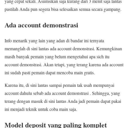
yang cepat sekali. Asumsikan saja kurang dari 3 menit saja lantas
pastilah Anda pun segera bisa selesaikan semua secara gampang.
Ada account demonstrasi
Info menarik yang lain yang adan di bandar ini ternyata
memanglah di sini lantas ada account demonstrasi. Kemungkinan
masih banyak pemain yang belum mengetahui apa sich itu
account demonstrasi. Akan tetapi, yang terang karena ada account
ini sudah pasti pemain dapat mencoba main gratis.
Karena itu, di sini lantas sampai pemain tak usah mempunyai
account dahulu sebab ada account demonstrasi . Sehingga, yang
terang dengan masuk di sini lantas Anda jadi pemain dapat pakai
ini menjadi teknik untuk coba main saja.
Model deposit yang paling komplet