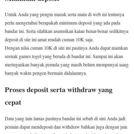
Untuk Anda yang pengin masuk serta main di web ini tentunya
perlu mengetahui berapakah minimum deposit yang ada pada
bandar ini. Serta silahkan asumsikan kalau benar-benar sedikitnya
deposit di site ini amat rendah cuman 10K saja.
Dengan nilai cuman 10K di site ini pastinya Anda dapat mainkan
seenak games togel yang berada di bandar ini. Sampai ini akan
meringankan banyak pemula yang masih belum mempunyai uang
banyak waktu pengen bermain didalamnya.
Proses deposit serta withdraw yang
cepat
Data yang lain lantas pastinya bandar ini sebab di sini Anda jadi
pemain dapat mendeposit dan withdraw bahkan juga dengan jam