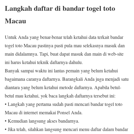
Langkah daftar di bandar togel toto
Macau
Untuk Anda yang benar-benar telah ketahui data terkait bandar
togel toto Macau pastinya pasti pula mau selekasnya masuk dan
main didalamnya. Tapi, buat dapat masuk dan main di web-site
ini harus ketahui teknik daftarnya dahulu.
Banyak sampai waktu ini lantas pemain yang belum ketahui
bagaimana caranya daftarnya. Barangkali Anda juga menjadi satu
diantara yang belum ketahui metode daftarnya. Apabila betul-
betul mau ketahui, yok baca langkah daftarnya tersebut ini:
• Langkah yang pertama sudah pasti mencari bandar togel toto
Macau di internet memakai Ponsel Anda.
• Kemudian langsung akses bandarnya.
• Jika telah, silahkan langsung mencari menu daftar dalam bandar