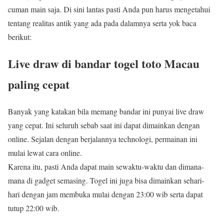
cuman main saja. Di sini lantas pasti Anda pun harus mengetahui
tentang realitas antik yang ada pada dalamnya serta yok baca
berikut:
Live draw di bandar togel toto Macau
paling cepat
Banyak yang katakan bila memang bandar ini punyai live draw
yang cepat. Ini seluruh sebab saat ini dapat dimainkan dengan
online. Sejalan dengan berjalannya technologi, permainan ini
mulai lewat cara online.
Karena itu, pasti Anda dapat main sewaktu-waktu dan dimana-
mana di gadget semasing. Togel ini juga bisa dimainkan sehari-
hari dengan jam membuka mulai dengan 23:00 wib serta dapat
tutup 22:00 wib.