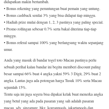
didapatkan makin bertambah.
• Bonus rekening yang peruntungan buat pemain yang untung.
• Bonus cashback senilai 3% yang bisa didapat tiap minggu.
• Hadiah prize mulai dengan 1, 2, 3 pastinya yang paling special.
• Promo rollingan sebesar 0.7% serta bakal diterima tiap-tiap
minggu.
• Bonus referal sampai 100% yang berlangsung waktu sepanjang
umur.
Anda yang masuk di bandar togel toto Macau pastinya perlu
sebuah perihal kalau bandar ini begitu memberi discount paling
besar sampai 66% buat 4 angka yakni 59% 3 Digit, 29% buat 2
angka. Lantas juga ada potongan harga Tusuk 10% serta Macau
sejumlah 15%.
Tentu saja ini juga segera bisa dipakai kelak buat menerka angka
yang betul yang ada pada pasaran yang sah adalah pasaran
macau, sdy, singapure, hkg, koreanpools, jakartapools dan