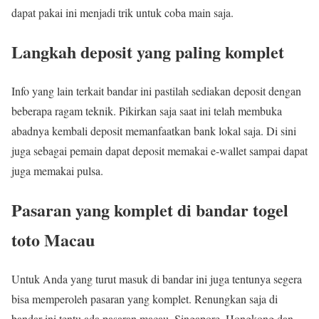
dapat pakai ini menjadi trik untuk coba main saja.
Langkah deposit yang paling komplet
Info yang lain terkait bandar ini pastilah sediakan deposit dengan
beberapa ragam teknik. Pikirkan saja saat ini telah membuka
abadnya kembali deposit memanfaatkan bank lokal saja. Di sini
juga sebagai pemain dapat deposit memakai e-wallet sampai dapat
juga memakai pulsa.
Pasaran yang komplet di bandar togel
toto Macau
Untuk Anda yang turut masuk di bandar ini juga tentunya segera
bisa memperoleh pasaran yang komplet. Renungkan saja di
bandar ini tentu ada pasaran macau, Singapore, Hongkong dan