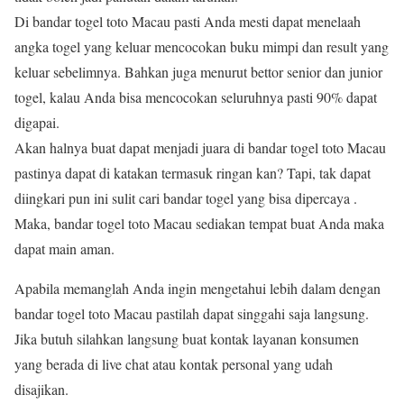
Di bandar togel toto Macau pasti Anda mesti dapat menelaah
angka togel yang keluar mencocokan buku mimpi dan result yang
keluar sebelimnya. Bahkan juga menurut bettor senior dan junior
togel, kalau Anda bisa mencocokan seluruhnya pasti 90% dapat
digapai.
Akan halnya buat dapat menjadi juara di bandar togel toto Macau
pastinya dapat di katakan termasuk ringan kan? Tapi, tak dapat
diingkari pun ini sulit cari bandar togel yang bisa dipercaya .
Maka, bandar togel toto Macau sediakan tempat buat Anda maka
dapat main aman.
Apabila memanglah Anda ingin mengetahui lebih dalam dengan
bandar togel toto Macau pastilah dapat singgahi saja langsung.
Jika butuh silahkan langsung buat kontak layanan konsumen
yang berada di live chat atau kontak personal yang udah
disajikan.