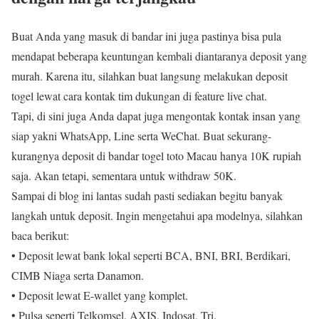
Buat Anda yang masuk di bandar ini juga pastinya bisa pula
mendapat beberapa keuntungan kembali diantaranya deposit yang
murah. Karena itu, silahkan buat langsung melakukan deposit
togel lewat cara kontak tim dukungan di feature live chat.
Tapi, di sini juga Anda dapat juga mengontak kontak insan yang
siap yakni WhatsApp, Line serta WeChat. Buat sekurang-
kurangnya deposit di bandar togel toto Macau hanya 10K rupiah
saja. Akan tetapi, sementara untuk withdraw 50K.
Sampai di blog ini lantas sudah pasti sediakan begitu banyak
langkah untuk deposit. Ingin mengetahui apa modelnya, silahkan
baca berikut:
• Deposit lewat bank lokal seperti BCA, BNI, BRI, Berdikari,
CIMB Niaga serta Danamon.
• Deposit lewat E-wallet yang komplet.
• Pulsa seperti Telkomsel, AXIS, Indosat, Tri.