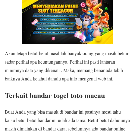
Akan tetapi betul-betul masihlah banyak orang yang masih belum
sadar perihal apa keuntungannya. Perihal ini pasti lantaran
minimnya data yang dikenali . Maka, memang benar ada lebih
baiknya Anda ketahui dahulu apa info mengenai web ini.
Terkait bandar togel toto macau
Buat Anda yang bisa masuk di bandar ini pastinya mesti tahu
kalau betul-betul bandar ini udah ada lama. Betul-betul dahulunya
masih dimainkan di bandar darat sebelumnya ada bandar online