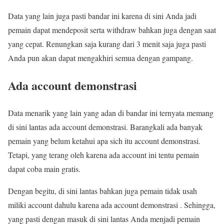
Data yang lain juga pasti bandar ini karena di sini Anda jadi
pemain dapat mendeposit serta withdraw bahkan juga dengan saat
yang cepat. Renungkan saja kurang dari 3 menit saja juga pasti
Anda pun akan dapat mengakhiri semua dengan gampang.
Ada account demonstrasi
Data menarik yang lain yang adan di bandar ini ternyata memang
di sini lantas ada account demonstrasi. Barangkali ada banyak
pemain yang belum ketahui apa sich itu account demonstrasi.
Tetapi, yang terang oleh karena ada account ini tentu pemain
dapat coba main gratis.
Dengan begitu, di sini lantas bahkan juga pemain tidak usah
miliki account dahulu karena ada account demonstrasi . Sehingga,
yang pasti dengan masuk di sini lantas Anda menjadi pemain