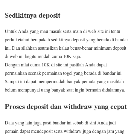
Sedikitnya deposit
Untuk Anda yang mau masuk serta main di web-site ini tentu
perlu ketahui berapakah sedikitnya deposit yang berada di bandar
ini. Dan silahkan asumsikan kalau benar-benar minimum deposit
di web ini begitu rendah cuma 10K saja.
Dengan nilai cuma 10K di site ini pastilah Anda dapat
permainkan seenak permainan togel yang berada di bandar ini.
Sampai ini dapat mempermudah banyak pemula yang masihlah
belum mempunyai uang banyak saat ingin bermain didalamnya.
Proses deposit dan withdraw yang cepat
Data yang lain juga pasti bandar ini sebab di sini Anda jadi
pemain dapat mendeposit serta withdraw juga dengan jam yang