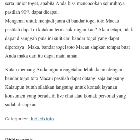
serta junior togel, apabila Anda bisa mencocokan seluruhnya
pastilah 90% dapat dicapai.
Mengenai untuk menjadi juara di bandar togel toto Macau
pastilah dapat di katakan termasuk ringan kan? Akan tetapi, tidak
dapat disanggah pula ini sulit cari bandar togel yang dapat
dipercaya . Maka, bandar togel toto Macau siapkan tempat buat
Anda maka dari itu dapat main aman.
Kalau memang Anda ingin mengetahui lebih dalam dengan
bandar togel toto Macau pastilah dapat datangi saja langsung.
Kalaupun butuh silahkan langsung untuk kontak layanan
konsumen yang berada di live chat atau kontak personal yang
sudah disiapkan.
Categories:
Judi olxtoto
Diddyrascals