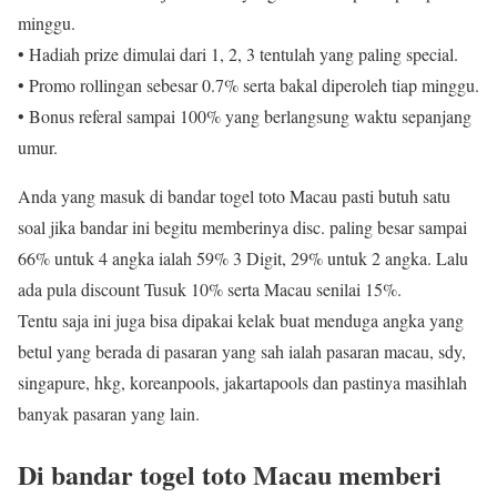
minggu.
• Hadiah prize dimulai dari 1, 2, 3 tentulah yang paling special.
• Promo rollingan sebesar 0.7% serta bakal diperoleh tiap minggu.
• Bonus referal sampai 100% yang berlangsung waktu sepanjang
umur.
Anda yang masuk di bandar togel toto Macau pasti butuh satu
soal jika bandar ini begitu memberinya disc. paling besar sampai
66% untuk 4 angka ialah 59% 3 Digit, 29% untuk 2 angka. Lalu
ada pula discount Tusuk 10% serta Macau senilai 15%.
Tentu saja ini juga bisa dipakai kelak buat menduga angka yang
betul yang berada di pasaran yang sah ialah pasaran macau, sdy,
singapure, hkg, koreanpools, jakartapools dan pastinya masihlah
banyak pasaran yang lain.
Di bandar togel toto Macau memberi