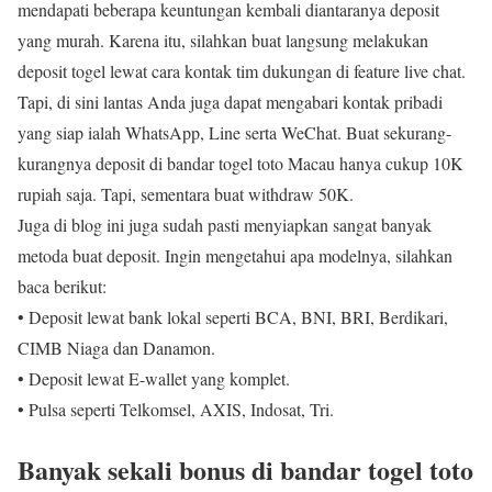
mendapati beberapa keuntungan kembali diantaranya deposit
yang murah. Karena itu, silahkan buat langsung melakukan
deposit togel lewat cara kontak tim dukungan di feature live chat.
Tapi, di sini lantas Anda juga dapat mengabari kontak pribadi
yang siap ialah WhatsApp, Line serta WeChat. Buat sekurang-
kurangnya deposit di bandar togel toto Macau hanya cukup 10K
rupiah saja. Tapi, sementara buat withdraw 50K.
Juga di blog ini juga sudah pasti menyiapkan sangat banyak
metoda buat deposit. Ingin mengetahui apa modelnya, silahkan
baca berikut:
• Deposit lewat bank lokal seperti BCA, BNI, BRI, Berdikari,
CIMB Niaga dan Danamon.
• Deposit lewat E-wallet yang komplet.
• Pulsa seperti Telkomsel, AXIS, Indosat, Tri.
Banyak sekali bonus di bandar togel toto