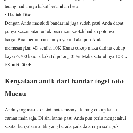
terang hadiahnya bakal bertambah besar.
• Hadiah Disc.
Dengan Anda masuk di bandar ini juga sudah pasti Anda dapat
punya kesempatan untuk bisa memperoleh hadiah potongan
harga. Buat perumpamaannya yakni kalaupun Anda
memasangkan 4D senilai 10K Kamu cukup maka dari itu cukup
bayar 6.700 karena bakal dipotong 33%. Maka seluruhnya 10K x
6K = 60.000K
Kenyataan antik dari bandar togel toto
Macau
Anda yang masuk di sini lantas rasanya kurang cukup kalau
cuman main saja. Di sini lantas pasti Anda pun perlu mengetahui
sekitar kenyataan antik yang berada pada dalamnya serta yok