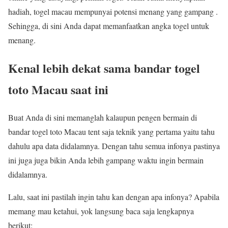
hadiah, togel macau mempunyai potensi menang yang gampang .
Sehingga, di sini Anda dapat memanfaatkan angka togel untuk
menang.
Kenal lebih dekat sama bandar togel
toto Macau saat ini
Buat Anda di sini memanglah kalaupun pengen bermain di
bandar togel toto Macau tent saja teknik yang pertama yaitu tahu
dahulu apa data didalamnya. Dengan tahu semua infonya pastinya
ini juga juga bikin Anda lebih gampang waktu ingin bermain
didalamnya.
Lalu, saat ini pastilah ingin tahu kan dengan apa infonya? Apabila
memang mau ketahui, yok langsung baca saja lengkapnya
berikut: