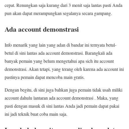
cepat. Renungkan saja kurang dari 3 menit saja lantas pasti Anda
pun akan dapat merampungkan segalanya secara gampang.
Ada account demonstrasi
Info menarik yang lain yang adan di bandar ini ternyata betul-
betul di sini lantas ada account demonstrasi. Barangkali ada
banyak pemain yang belum mengetahui apa sich itu account
demonstrasi. Akan tetapi, yang terang oleh karena ada account ini
pastinya pemain dapat mencoba main gratis.
Dengan begitu, di sini juga bahkan juga pemain tidak usah miliki
account dahulu lantaran ada account demonstrasi . Maka, yang
pasti dengan masuk di sini lantas Anda jadi pemain dapat pakai
ini jadi teknik buat coba main saja.