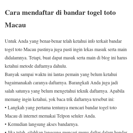
Cara mendaftar di bandar togel toto
Macau
Untuk Anda yang benar-benar telah ketahui info terkait bandar
togel toto Macau pastinya juga pasti ingin lekas masuk serta main
didalamnya. Tetapi, buat dapat masuk serta main di blog ini harus
ketahui metode daftarnya dahulu.
Banyak sampai waktu ini lantas pemain yang belum ketahui
bagaimanakah caranya daftarnya. Barangkali Anda juga jadi
salah satunya yang belum mengetahui teknik daftarnya. Apabila
memang ingin ketahui, yok baca trik daftarnya tersebut ini:
• Langkah yang pertama tentunya mencari bandar togel toto
Macau di internet memakai Telpon seluler Anda.
• Kemudian langsung akses bandarnya.
• Jika telah, silahkan langsung mencari menu daftar dalam bandar