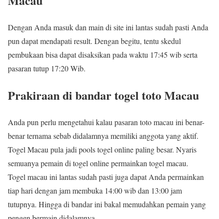
Macau
Dengan Anda masuk dan main di site ini lantas sudah pasti Anda
pun dapat mendapati result. Dengan begitu, tentu skedul
pembukaan bisa dapat disaksikan pada waktu 17:45 wib serta
pasaran tutup 17:20 Wib.
Prakiraan di bandar togel toto Macau
Anda pun perlu mengetahui kalau pasaran toto macau ini benar-
benar ternama sebab didalamnya memiliki anggota yang aktif.
Togel Macau pula jadi pools togel online paling besar. Nyaris
semuanya pemain di togel online permainkan togel macau.
Togel macau ini lantas sudah pasti juga dapat Anda permainkan
tiap hari dengan jam membuka 14:00 wib dan 13:00 jam
tutupnya. Hingga di bandar ini bakal memudahkan pemain yang
pengen bermain didalamnya.