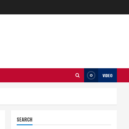
VIDEO
SEARCH