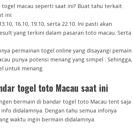
ogel macau seperti saat ini? Buat tahu terkait
 ini:
10, 16.10, 19.10, serta 22.10. Ini pasti akan
result yang terkini dalam pasaran toto macau. Serta
tunya permainan togel online yang disayangi pemain
acau punya potensi menang yang simpel . Sehingga,
el untuk menang.
dar togel toto Macau saat ini
ngen bermain di bandar togel toto Macau tent saja
 info didalamnya. Dengan tahu semua infonya
pang waktu ingin bermain didalamnya.