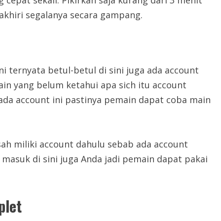
cepat sekali. Pikirkan saja kurang dari 3 menit
akhiri segalanya secara gampang.
i ternyata betul-betul di sini juga ada account
n yang belum ketahui apa sich itu account
 ada account ini pastinya pemain dapat coba main
usah miliki account dahulu sebab ada account
masuk di sini juga Anda jadi pemain dapat pakai
plet