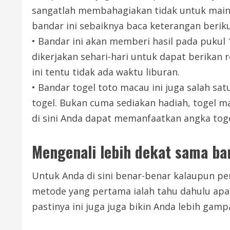
sangatlah membahagiakan tidak untuk main t
bandar ini sebaiknya baca keterangan berikut
• Bandar ini akan memberi hasil pada pukul 13.
dikerjakan sehari-hari untuk dapat berikan 
ini tentu tidak ada waktu liburan.
• Bandar togel toto macau ini juga salah sa
togel. Bukan cuma sediakan hadiah, togel m
di sini Anda dapat memanfaatkan angka tog
Mengenali lebih dekat sama ban
Untuk Anda di sini benar-benar kalaupun pe
metode yang pertama ialah tahu dahulu apa
pastinya ini juga juga bikin Anda lebih gam