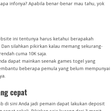
n apa infonya? Apabila benar-benar mau tahu, yok
site ini tentunya harus ketahui berapakah
i. Dan silahkan pikirkan kalau memang sekurang-
 rendah cuma 10K saja.
 Anda dapat mainkan seenak games togel yang
t membantu beberapa pemula yang belum mempunyai
ya.
ang cepat
bab di sini Anda jadi pemain dapat lakukan deposit