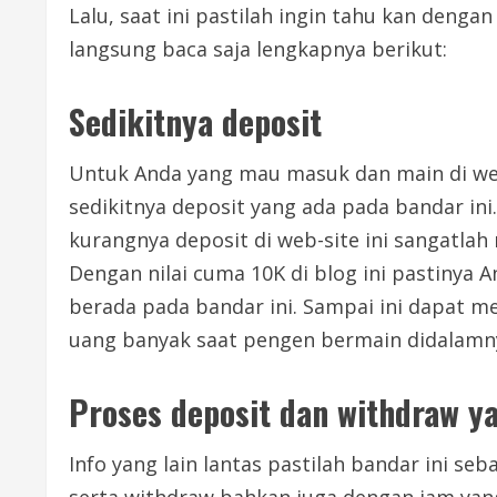
Lalu, saat ini pastilah ingin tahu kan denga
langsung baca saja lengkapnya berikut:
Sedikitnya deposit
Untuk Anda yang mau masuk dan main di web
sedikitnya deposit yang ada pada bandar in
kurangnya deposit di web-site ini sangatlah
Dengan nilai cuma 10K di blog ini pastinya
berada pada bandar ini. Sampai ini dapa
uang banyak saat pengen bermain didalamn
Proses deposit dan withdraw y
Info yang lain lantas pastilah bandar ini se