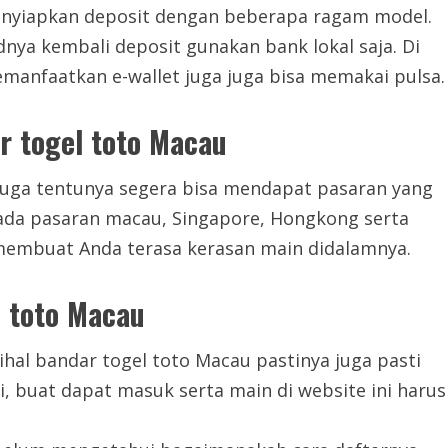
 menyiapkan deposit dengan beberapa ragam model.
nya kembali deposit gunakan bank lokal saja. Di
emanfaatkan e-wallet juga juga bisa memakai pulsa.
r togel toto Macau
 juga tentunya segera bisa mendapat pasaran yang
ah ada pasaran macau, Singapore, Hongkong serta
membuat Anda terasa kerasan main didalamnya.
l toto Macau
hal bandar togel toto Macau pastinya juga pasti
, buat dapat masuk serta main di website ini harus