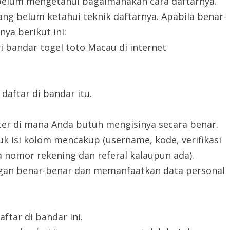
belum mengetahui bagaimanakah cara daftarnya.
ang belum ketahui teknik daftarnya. Apabila benar-
ya berikut ini:
 bandar togel toto Macau di internet
daftar di bandar itu.
ster di mana Anda butuh mengisinya secara benar.
uk isi kolom mencakup (username, kode, verifikasi
a nomor rekening dan referal kalaupun ada).
engan benar-benar dan memanfaatkan data personal
tar di bandar ini.