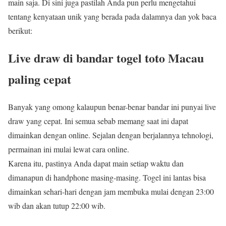
main saja. Di sini juga pastilah Anda pun perlu mengetahui
tentang kenyataan unik yang berada pada dalamnya dan yok baca
berikut:
Live draw di bandar togel toto Macau
paling cepat
Banyak yang omong kalaupun benar-benar bandar ini punyai live
draw yang cepat. Ini semua sebab memang saat ini dapat
dimainkan dengan online. Sejalan dengan berjalannya tehnologi,
permainan ini mulai lewat cara online.
Karena itu, pastinya Anda dapat main setiap waktu dan
dimanapun di handphone masing-masing. Togel ini lantas bisa
dimainkan sehari-hari dengan jam membuka mulai dengan 23:00
wib dan akan tutup 22:00 wib.