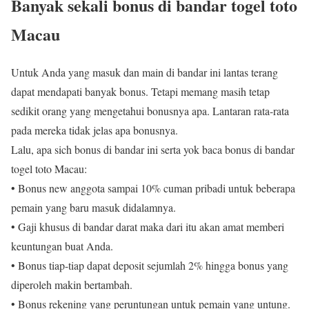
Banyak sekali bonus di bandar togel toto
Macau
Untuk Anda yang masuk dan main di bandar ini lantas terang
dapat mendapati banyak bonus. Tetapi memang masih tetap
sedikit orang yang mengetahui bonusnya apa. Lantaran rata-rata
pada mereka tidak jelas apa bonusnya.
Lalu, apa sich bonus di bandar ini serta yok baca bonus di bandar
togel toto Macau:
• Bonus new anggota sampai 10% cuman pribadi untuk beberapa
pemain yang baru masuk didalamnya.
• Gaji khusus di bandar darat maka dari itu akan amat memberi
keuntungan buat Anda.
• Bonus tiap-tiap dapat deposit sejumlah 2% hingga bonus yang
diperoleh makin bertambah.
• Bonus rekening yang peruntungan untuk pemain yang untung.