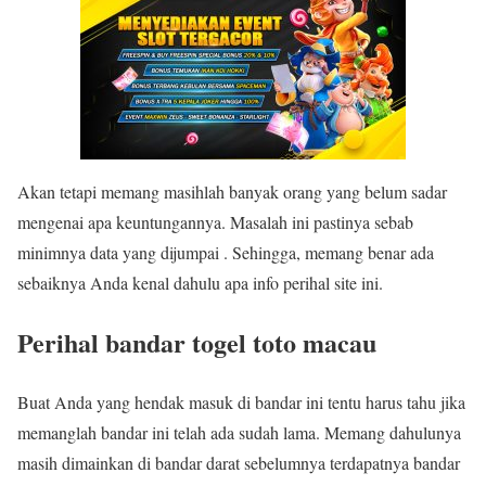
Akan tetapi memang masihlah banyak orang yang belum sadar
mengenai apa keuntungannya. Masalah ini pastinya sebab
minimnya data yang dijumpai . Sehingga, memang benar ada
sebaiknya Anda kenal dahulu apa info perihal site ini.
Perihal bandar togel toto macau
Buat Anda yang hendak masuk di bandar ini tentu harus tahu jika
memanglah bandar ini telah ada sudah lama. Memang dahulunya
masih dimainkan di bandar darat sebelumnya terdapatnya bandar