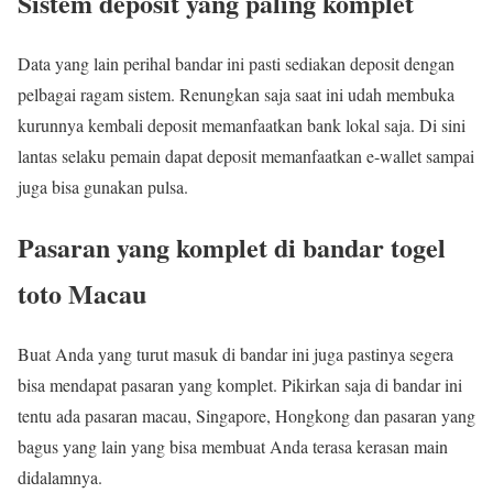
Sistem deposit yang paling komplet
Data yang lain perihal bandar ini pasti sediakan deposit dengan
pelbagai ragam sistem. Renungkan saja saat ini udah membuka
kurunnya kembali deposit memanfaatkan bank lokal saja. Di sini
lantas selaku pemain dapat deposit memanfaatkan e-wallet sampai
juga bisa gunakan pulsa.
Pasaran yang komplet di bandar togel
toto Macau
Buat Anda yang turut masuk di bandar ini juga pastinya segera
bisa mendapat pasaran yang komplet. Pikirkan saja di bandar ini
tentu ada pasaran macau, Singapore, Hongkong dan pasaran yang
bagus yang lain yang bisa membuat Anda terasa kerasan main
didalamnya.