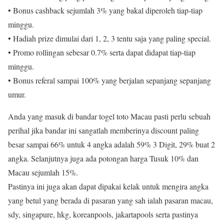
• Bonus cashback sejumlah 3% yang bakal diperoleh tiap-tiap
minggu.
• Hadiah prize dimulai dari 1, 2, 3 tentu saja yang paling special.
• Promo rollingan sebesar 0.7% serta dapat didapat tiap-tiap
minggu.
• Bonus referal sampai 100% yang berjalan sepanjang sepanjang
umur.
Anda yang masuk di bandar togel toto Macau pasti perlu sebuah
perihal jika bandar ini sangatlah memberinya discount paling
besar sampai 66% untuk 4 angka adalah 59% 3 Digit, 29% buat 2
angka. Selanjutnya juga ada potongan harga Tusuk 10% dan
Macau sejumlah 15%.
Pastinya ini juga akan dapat dipakai kelak untuk mengira angka
yang betul yang berada di pasaran yang sah ialah pasaran macau,
sdy, singapure, hkg, koreanpools, jakartapools serta pastinya