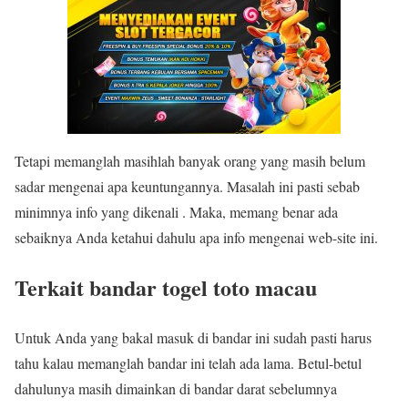
Tetapi memanglah masihlah banyak orang yang masih belum
sadar mengenai apa keuntungannya. Masalah ini pasti sebab
minimnya info yang dikenali . Maka, memang benar ada
sebaiknya Anda ketahui dahulu apa info mengenai web-site ini.
Terkait bandar togel toto macau
Untuk Anda yang bakal masuk di bandar ini sudah pasti harus
tahu kalau memanglah bandar ini telah ada lama. Betul-betul
dahulunya masih dimainkan di bandar darat sebelumnya