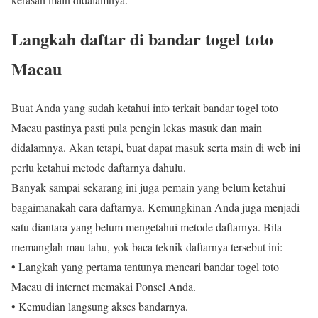
Langkah daftar di bandar togel toto
Macau
Buat Anda yang sudah ketahui info terkait bandar togel toto
Macau pastinya pasti pula pengin lekas masuk dan main
didalamnya. Akan tetapi, buat dapat masuk serta main di web ini
perlu ketahui metode daftarnya dahulu.
Banyak sampai sekarang ini juga pemain yang belum ketahui
bagaimanakah cara daftarnya. Kemungkinan Anda juga menjadi
satu diantara yang belum mengetahui metode daftarnya. Bila
memanglah mau tahu, yok baca teknik daftarnya tersebut ini:
• Langkah yang pertama tentunya mencari bandar togel toto
Macau di internet memakai Ponsel Anda.
• Kemudian langsung akses bandarnya.