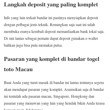
Langkah deposit yang paling komplet
Info yang lain terkait bandar ini pastinya menyiapkan deposit
dengan pelbagai jenis teknik. Renungkan saja saat ini udah
membuka eranya kembali deposit memanfaatkan bank lokal saja.
Di sini lantas sebagai pemain dapat deposit gunakan e-wallet
bahkan juga bisa pula memakai pulsa.
Pasaran yang komplet di bandar togel
toto Macau
Buat Anda yang turut masuk di bandar ini lantas tentunya segera
akan mendapat pasaran yang komplet. Asumsikan saja di bandar
ini tentulah ada pasaran macau, Singapore, Hongkong dan
pasaran yang menawan yang lain yang hendak bikin Anda terasa
kerasan main didalamnya.