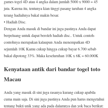
games togel 4D atau 4 angka dalam jumlah 5000 x 9000 = 45
juta. Karena itu, tentunya kian tinggi pasang taruhan 4 angka
terang hadiahnya bakal makin besar.
• Hadiah Disc.
Dengan Anda masuk di bandar ini juga pastinya Anda dapat
berpeluang untuk dapat beroleh hadiah disc.. Untuk contoh-
contohnya merupakan kalaupun Anda menempatkan 4D
sejumlah 10K Kamu cukup hingga cukup bayar 6.700 sebab
bakal dipotong 33%. Maka keseluruhan 10K x 6K = 60.000K
Kenyataan antik dari bandar togel toto
Macau
Anda yang masuk di sini juga rasanya kurang cukup apabila
cuma main saja. Di sini juga pastinya Anda pun harus mengetahui
tentang bukti unik yang ada pada dalamnya dan yok baca berikut: