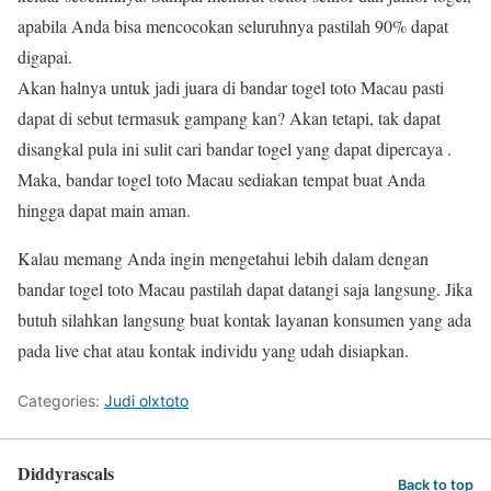
apabila Anda bisa mencocokan seluruhnya pastilah 90% dapat
digapai.
Akan halnya untuk jadi juara di bandar togel toto Macau pasti
dapat di sebut termasuk gampang kan? Akan tetapi, tak dapat
disangkal pula ini sulit cari bandar togel yang dapat dipercaya .
Maka, bandar togel toto Macau sediakan tempat buat Anda
hingga dapat main aman.
Kalau memang Anda ingin mengetahui lebih dalam dengan
bandar togel toto Macau pastilah dapat datangi saja langsung. Jika
butuh silahkan langsung buat kontak layanan konsumen yang ada
pada live chat atau kontak individu yang udah disiapkan.
Categories:
Judi olxtoto
Diddyrascals
Back to top