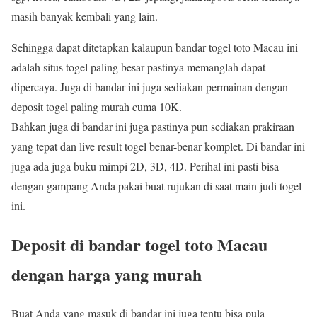
masih banyak kembali yang lain.
Sehingga dapat ditetapkan kalaupun bandar togel toto Macau ini
adalah situs togel paling besar pastinya memanglah dapat
dipercaya. Juga di bandar ini juga sediakan permainan dengan
deposit togel paling murah cuma 10K.
Bahkan juga di bandar ini juga pastinya pun sediakan prakiraan
yang tepat dan live result togel benar-benar komplet. Di bandar ini
juga ada juga buku mimpi 2D, 3D, 4D. Perihal ini pasti bisa
dengan gampang Anda pakai buat rujukan di saat main judi togel
ini.
Deposit di bandar togel toto Macau
dengan harga yang murah
Buat Anda yang masuk di bandar ini juga tentu bisa pula