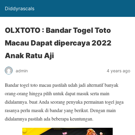
Diddyrascals
OLXTOTO : Bandar Togel Toto
Macau Dapat dipercaya 2022
Anak Ratu Aji
admin
4 years ago
Bandar togel toto macau pastilah udah jadi alternatif banyak
orang-orang hingga pilih untuk dapat masuk serta main
didalamnya. buat Anda seorang penyuka permainan togel juga
rasanya perlu masuk di bandar yang berikut. Dengan main
didalamnya pastilah ada beberapa keuntungan.