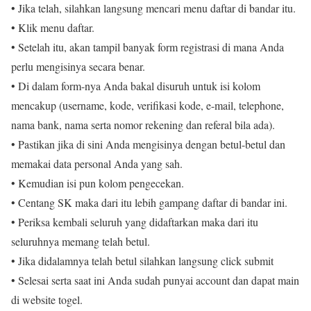
• Jika telah, silahkan langsung mencari menu daftar di bandar itu.
• Klik menu daftar.
• Setelah itu, akan tampil banyak form registrasi di mana Anda
perlu mengisinya secara benar.
• Di dalam form-nya Anda bakal disuruh untuk isi kolom
mencakup (username, kode, verifikasi kode, e-mail, telephone,
nama bank, nama serta nomor rekening dan referal bila ada).
• Pastikan jika di sini Anda mengisinya dengan betul-betul dan
memakai data personal Anda yang sah.
• Kemudian isi pun kolom pengecekan.
• Centang SK maka dari itu lebih gampang daftar di bandar ini.
• Periksa kembali seluruh yang didaftarkan maka dari itu
seluruhnya memang telah betul.
• Jika didalamnya telah betul silahkan langsung click submit
• Selesai serta saat ini Anda sudah punyai account dan dapat main
di website togel.