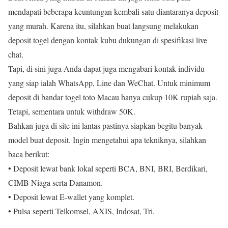
mendapati beberapa keuntungan kembali satu diantaranya deposit
yang murah. Karena itu, silahkan buat langsung melakukan
deposit togel dengan kontak kubu dukungan di spesifikasi live
chat.
Tapi, di sini juga Anda dapat juga mengabari kontak individu
yang siap ialah WhatsApp, Line dan WeChat. Untuk minimum
deposit di bandar togel toto Macau hanya cukup 10K rupiah saja.
Tetapi, sementara untuk withdraw 50K.
Bahkan juga di site ini lantas pastinya siapkan begitu banyak
model buat deposit. Ingin mengetahui apa tekniknya, silahkan
baca berikut:
• Deposit lewat bank lokal seperti BCA, BNI, BRI, Berdikari,
CIMB Niaga serta Danamon.
• Deposit lewat E-wallet yang komplet.
• Pulsa seperti Telkomsel, AXIS, Indosat, Tri.