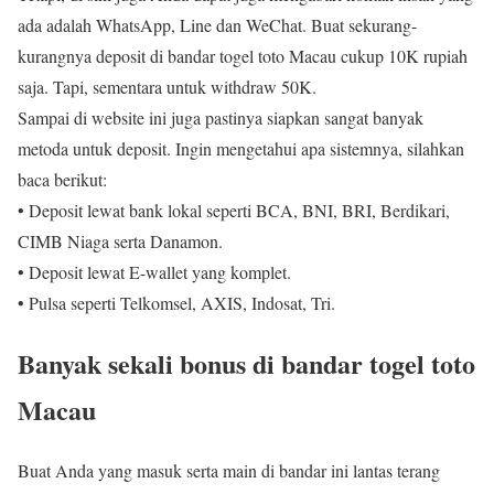
ada adalah WhatsApp, Line dan WeChat. Buat sekurang-
kurangnya deposit di bandar togel toto Macau cukup 10K rupiah
saja. Tapi, sementara untuk withdraw 50K.
Sampai di website ini juga pastinya siapkan sangat banyak
metoda untuk deposit. Ingin mengetahui apa sistemnya, silahkan
baca berikut:
• Deposit lewat bank lokal seperti BCA, BNI, BRI, Berdikari,
CIMB Niaga serta Danamon.
• Deposit lewat E-wallet yang komplet.
• Pulsa seperti Telkomsel, AXIS, Indosat, Tri.
Banyak sekali bonus di bandar togel toto
Macau
Buat Anda yang masuk serta main di bandar ini lantas terang