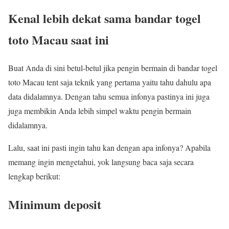
Kenal lebih dekat sama bandar togel
toto Macau saat ini
Buat Anda di sini betul-betul jika pengin bermain di bandar togel
toto Macau tent saja teknik yang pertama yaitu tahu dahulu apa
data didalamnya. Dengan tahu semua infonya pastinya ini juga
juga membikin Anda lebih simpel waktu pengin bermain
didalamnya.
Lalu, saat ini pasti ingin tahu kan dengan apa infonya? Apabila
memang ingin mengetahui, yok langsung baca saja secara
lengkap berikut:
Minimum deposit