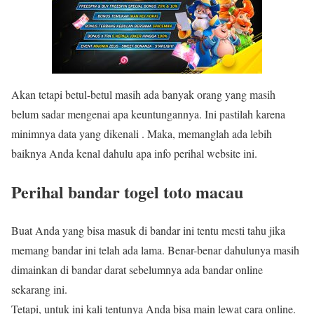
Akan tetapi betul-betul masih ada banyak orang yang masih
belum sadar mengenai apa keuntungannya. Ini pastilah karena
minimnya data yang dikenali . Maka, memanglah ada lebih
baiknya Anda kenal dahulu apa info perihal website ini.
Perihal bandar togel toto macau
Buat Anda yang bisa masuk di bandar ini tentu mesti tahu jika
memang bandar ini telah ada lama. Benar-benar dahulunya masih
dimainkan di bandar darat sebelumnya ada bandar online
sekarang ini.
Tetapi, untuk ini kali tentunya Anda bisa main lewat cara online.