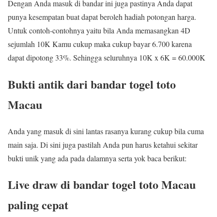
Dengan Anda masuk di bandar ini juga pastinya Anda dapat
punya kesempatan buat dapat beroleh hadiah potongan harga.
Untuk contoh-contohnya yaitu bila Anda memasangkan 4D
sejumlah 10K Kamu cukup maka cukup bayar 6.700 karena
dapat dipotong 33%. Sehingga seluruhnya 10K x 6K = 60.000K
Bukti antik dari bandar togel toto
Macau
Anda yang masuk di sini lantas rasanya kurang cukup bila cuma
main saja. Di sini juga pastilah Anda pun harus ketahui sekitar
bukti unik yang ada pada dalamnya serta yok baca berikut:
Live draw di bandar togel toto Macau
paling cepat