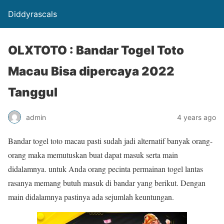
Diddyrascals
OLXTOTO : Bandar Togel Toto
Macau Bisa dipercaya 2022
Tanggul
admin
4 years ago
Bandar togel toto macau pasti sudah jadi alternatif banyak orang-
orang maka memutuskan buat dapat masuk serta main
didalamnya. untuk Anda orang pecinta permainan togel lantas
rasanya memang butuh masuk di bandar yang berikut. Dengan
main didalamnya pastinya ada sejumlah keuntungan.