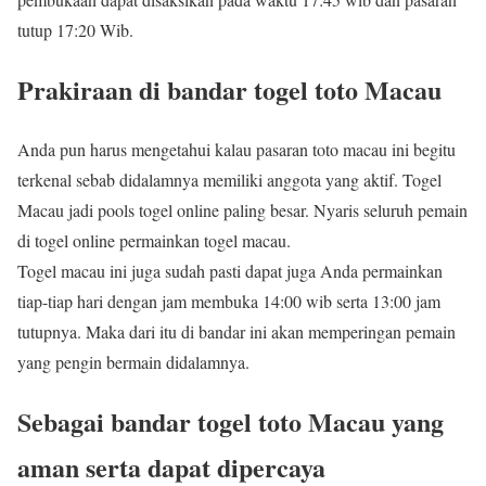
tutup 17:20 Wib.
Prakiraan di bandar togel toto Macau
Anda pun harus mengetahui kalau pasaran toto macau ini begitu
terkenal sebab didalamnya memiliki anggota yang aktif. Togel
Macau jadi pools togel online paling besar. Nyaris seluruh pemain
di togel online permainkan togel macau.
Togel macau ini juga sudah pasti dapat juga Anda permainkan
tiap-tiap hari dengan jam membuka 14:00 wib serta 13:00 jam
tutupnya. Maka dari itu di bandar ini akan memperingan pemain
yang pengin bermain didalamnya.
Sebagai bandar togel toto Macau yang
aman serta dapat dipercaya