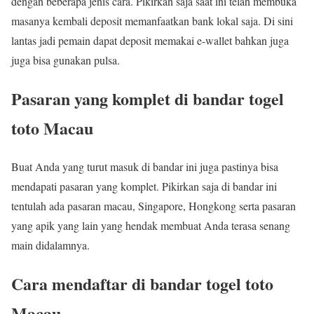
dengan beberapa jenis cara. Pikirkan saja saat ini telah membuka
masanya kembali deposit memanfaatkan bank lokal saja. Di sini
lantas jadi pemain dapat deposit memakai e-wallet bahkan juga
juga bisa gunakan pulsa.
Pasaran yang komplet di bandar togel
toto Macau
Buat Anda yang turut masuk di bandar ini juga pastinya bisa
mendapati pasaran yang komplet. Pikirkan saja di bandar ini
tentulah ada pasaran macau, Singapore, Hongkong serta pasaran
yang apik yang lain yang hendak membuat Anda terasa senang
main didalamnya.
Cara mendaftar di bandar togel toto
Macau