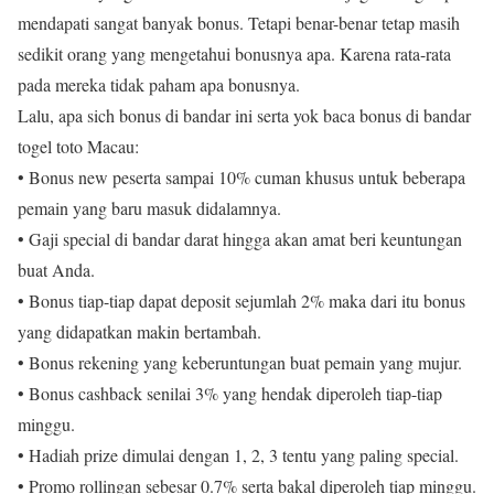
mendapati sangat banyak bonus. Tetapi benar-benar tetap masih
sedikit orang yang mengetahui bonusnya apa. Karena rata-rata
pada mereka tidak paham apa bonusnya.
Lalu, apa sich bonus di bandar ini serta yok baca bonus di bandar
togel toto Macau:
• Bonus new peserta sampai 10% cuman khusus untuk beberapa
pemain yang baru masuk didalamnya.
• Gaji special di bandar darat hingga akan amat beri keuntungan
buat Anda.
• Bonus tiap-tiap dapat deposit sejumlah 2% maka dari itu bonus
yang didapatkan makin bertambah.
• Bonus rekening yang keberuntungan buat pemain yang mujur.
• Bonus cashback senilai 3% yang hendak diperoleh tiap-tiap
minggu.
• Hadiah prize dimulai dengan 1, 2, 3 tentu yang paling special.
• Promo rollingan sebesar 0.7% serta bakal diperoleh tiap minggu.