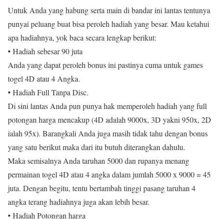
Untuk Anda yang habung serta main di bandar ini lantas tentunya
punyai peluang buat bisa peroleh hadiah yang besar. Mau ketahui
apa hadiahnya, yok baca secara lengkap berikut:
• Hadiah sebesar 90 juta
Anda yang dapat peroleh bonus ini pastinya cuma untuk games
togel 4D atau 4 Angka.
• Hadiah Full Tanpa Disc.
Di sini lantas Anda pun punya hak memperoleh hadiah yang full
potongan harga mencakup (4D adalah 9000x, 3D yakni 950x, 2D
ialah 95x). Barangkali Anda juga masih tidak tahu dengan bonus
yang satu berikut maka dari itu butuh diterangkan dahulu.
Maka semisalnya Anda taruhan 5000 dan rupanya menang
permainan togel 4D atau 4 angka dalam jumlah 5000 x 9000 = 45
juta. Dengan begitu, tentu bertambah tinggi pasang taruhan 4
angka terang hadiahnya juga akan lebih besar.
• Hadiah Potongan harga