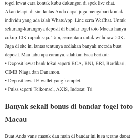
togel lewat cara kontak kubu dukungan di spek live chat.
Akan tetapi, di sini lantas Anda dapat juga mengabari kontak
individu yang ada ialah WhatsApp, Line serta WeChat. Untuk
sekurang-kurangnya deposit di bandar togel toto Macau hanya
cukup 10K rupiah saja. Tapi, sementara untuk withdraw 50K.
Juga di site ini lantas tentunya sediakan banyak metoda buat
deposit. Mau tahu apa caranya, silahkan baca berikut:
• Deposit lewat bank lokal seperti BCA, BNI, BRI, Berdikari,
CIMB Niaga dan Danamon.
• Deposit lewat E-wallet yang komplet.
• Pulsa seperti Telkomsel, AXIS, Indosat, Tri.
Banyak sekali bonus di bandar togel toto
Macau
Buat Anda yang masuk dan main di bandar ini juga terang dapat