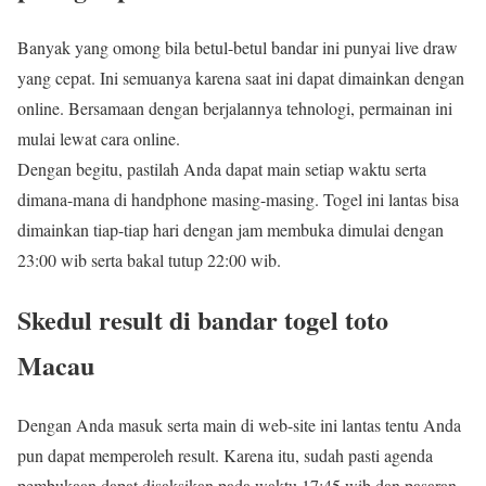
Banyak yang omong bila betul-betul bandar ini punyai live draw
yang cepat. Ini semuanya karena saat ini dapat dimainkan dengan
online. Bersamaan dengan berjalannya tehnologi, permainan ini
mulai lewat cara online.
Dengan begitu, pastilah Anda dapat main setiap waktu serta
dimana-mana di handphone masing-masing. Togel ini lantas bisa
dimainkan tiap-tiap hari dengan jam membuka dimulai dengan
23:00 wib serta bakal tutup 22:00 wib.
Skedul result di bandar togel toto
Macau
Dengan Anda masuk serta main di web-site ini lantas tentu Anda
pun dapat memperoleh result. Karena itu, sudah pasti agenda
pembukaan dapat disaksikan pada waktu 17:45 wib dan pasaran