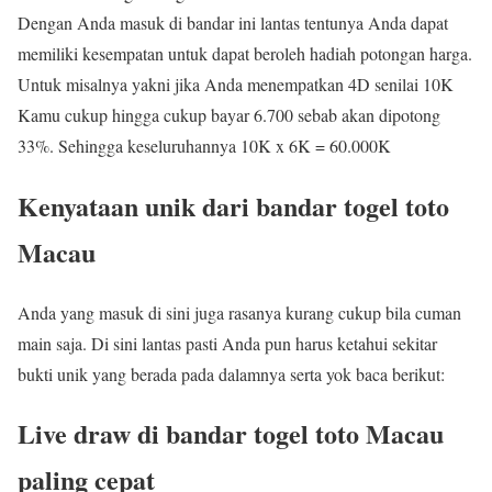
Dengan Anda masuk di bandar ini lantas tentunya Anda dapat
memiliki kesempatan untuk dapat beroleh hadiah potongan harga.
Untuk misalnya yakni jika Anda menempatkan 4D senilai 10K
Kamu cukup hingga cukup bayar 6.700 sebab akan dipotong
33%. Sehingga keseluruhannya 10K x 6K = 60.000K
Kenyataan unik dari bandar togel toto
Macau
Anda yang masuk di sini juga rasanya kurang cukup bila cuman
main saja. Di sini lantas pasti Anda pun harus ketahui sekitar
bukti unik yang berada pada dalamnya serta yok baca berikut:
Live draw di bandar togel toto Macau
paling cepat