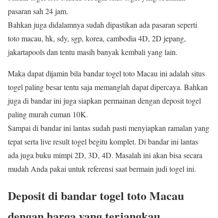
pasaran sah 24 jam.
Bahkan juga didalamnya sudah dipastikan ada pasaran seperti
toto macau, hk, sdy, sgp, korea, cambodia 4D, 2D jepang,
jakartapools dan tentu masih banyak kembali yang lain.
Maka dapat dijamin bila bandar togel toto Macau ini adalah situs
togel paling besar tentu saja memanglah dapat dipercaya. Bahkan
juga di bandar ini juga siapkan permainan dengan deposit togel
paling murah cuman 10K.
Sampai di bandar ini lantas sudah pasti menyiapkan ramalan yang
tepat serta live result togel begitu komplet. Di bandar ini lantas
ada juga buku mimpi 2D, 3D, 4D. Masalah ini akan bisa secara
mudah Anda pakai untuk referensi saat bermain judi togel ini.
Deposit di bandar togel toto Macau
dengan harga yang terjangkau