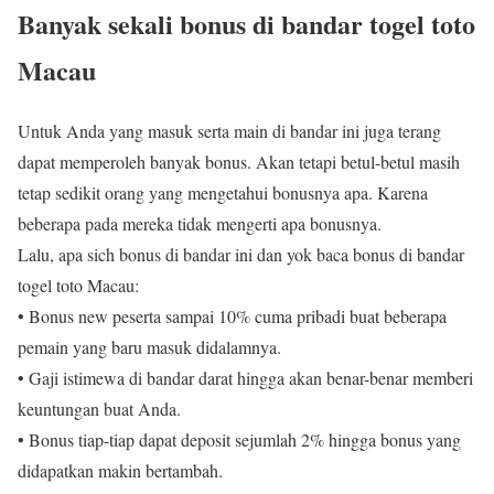
Banyak sekali bonus di bandar togel toto
Macau
Untuk Anda yang masuk serta main di bandar ini juga terang
dapat memperoleh banyak bonus. Akan tetapi betul-betul masih
tetap sedikit orang yang mengetahui bonusnya apa. Karena
beberapa pada mereka tidak mengerti apa bonusnya.
Lalu, apa sich bonus di bandar ini dan yok baca bonus di bandar
togel toto Macau:
• Bonus new peserta sampai 10% cuma pribadi buat beberapa
pemain yang baru masuk didalamnya.
• Gaji istimewa di bandar darat hingga akan benar-benar memberi
keuntungan buat Anda.
• Bonus tiap-tiap dapat deposit sejumlah 2% hingga bonus yang
didapatkan makin bertambah.