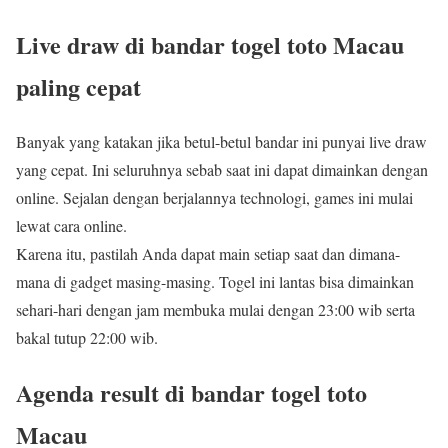
Live draw di bandar togel toto Macau
paling cepat
Banyak yang katakan jika betul-betul bandar ini punyai live draw
yang cepat. Ini seluruhnya sebab saat ini dapat dimainkan dengan
online. Sejalan dengan berjalannya technologi, games ini mulai
lewat cara online.
Karena itu, pastilah Anda dapat main setiap saat dan dimana-
mana di gadget masing-masing. Togel ini lantas bisa dimainkan
sehari-hari dengan jam membuka mulai dengan 23:00 wib serta
bakal tutup 22:00 wib.
Agenda result di bandar togel toto
Macau