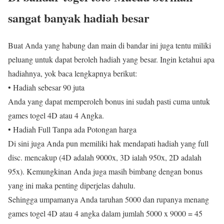
sangat banyak hadiah besar
Buat Anda yang habung dan main di bandar ini juga tentu miliki
peluang untuk dapat beroleh hadiah yang besar. Ingin ketahui apa
hadiahnya, yok baca lengkapnya berikut:
• Hadiah sebesar 90 juta
Anda yang dapat memperoleh bonus ini sudah pasti cuma untuk
games togel 4D atau 4 Angka.
• Hadiah Full Tanpa ada Potongan harga
Di sini juga Anda pun memiliki hak mendapati hadiah yang full
disc. mencakup (4D adalah 9000x, 3D ialah 950x, 2D adalah
95x). Kemungkinan Anda juga masih bimbang dengan bonus
yang ini maka penting diperjelas dahulu.
Sehingga umpamanya Anda taruhan 5000 dan rupanya menang
games togel 4D atau 4 angka dalam jumlah 5000 x 9000 = 45