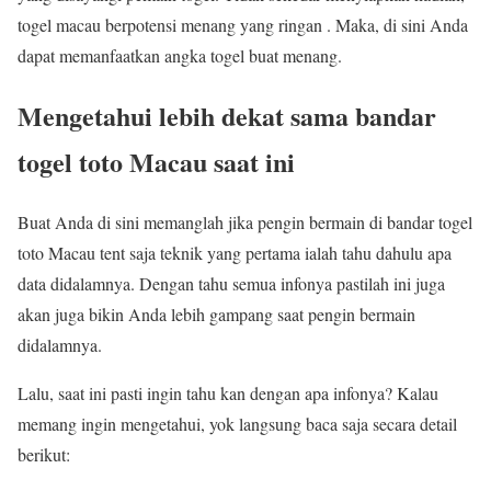
togel macau berpotensi menang yang ringan . Maka, di sini Anda
dapat memanfaatkan angka togel buat menang.
Mengetahui lebih dekat sama bandar
togel toto Macau saat ini
Buat Anda di sini memanglah jika pengin bermain di bandar togel
toto Macau tent saja teknik yang pertama ialah tahu dahulu apa
data didalamnya. Dengan tahu semua infonya pastilah ini juga
akan juga bikin Anda lebih gampang saat pengin bermain
didalamnya.
Lalu, saat ini pasti ingin tahu kan dengan apa infonya? Kalau
memang ingin mengetahui, yok langsung baca saja secara detail
berikut: